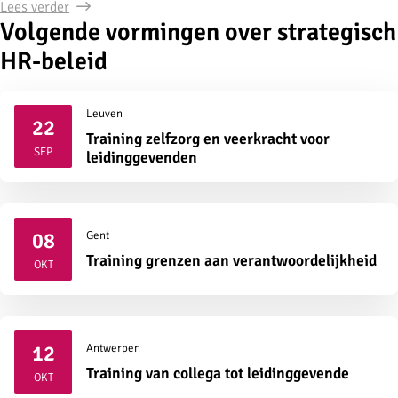
Lees verder
Volgende vormingen over strategisch
HR-beleid
Leuven
22
Training zelfzorg en veerkracht voor
2026
SEP
leidinggevenden
08
Gent
2026
Training grenzen aan verantwoordelijkheid
OKT
12
Antwerpen
2026
Training van collega tot leidinggevende
OKT