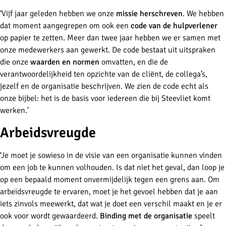
‘Vijf jaar geleden hebben we onze
missie herschreven
. We hebben
dat moment aangegrepen om ook een
code van de hulpverlener
op papier te zetten. Meer dan twee jaar hebben we er samen met
onze medewerkers aan gewerkt. De code bestaat uit uitspraken
die onze
waarden en normen
omvatten, en die de
verantwoordelijkheid ten opzichte van de cliënt, de collega’s,
jezelf en de organisatie beschrijven. We zien de code echt als
onze bijbel: het is de basis voor iedereen die bij Steevliet komt
werken.’
Arbeidsvreugde
‘Je moet je sowieso in de visie van een organisatie kunnen vinden
om een job te kunnen volhouden. Is dat niet het geval, dan loop je
op een bepaald moment onvermijdelijk tegen een grens aan. Om
arbeidsvreugde te ervaren, moet je het gevoel hebben dat je aan
iets zinvols meewerkt, dat wat je doet een verschil maakt en je er
ook voor wordt gewaardeerd.
Binding met de organisatie
speelt