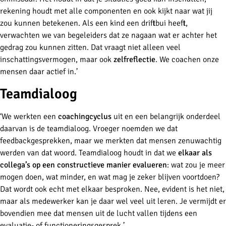
rekening houdt met alle componenten en ook kijkt naar wat jij
zou kunnen betekenen. Als een kind een driftbui heeft,
verwachten we van begeleiders dat ze nagaan wat er achter het
gedrag zou kunnen zitten. Dat vraagt niet alleen veel
inschattingsvermogen, maar ook
zelfreflectie
. We coachen onze
mensen daar actief in.’
Teamdialoog
‘We werkten een
coachingcyclus
uit en een belangrijk onderdeel
daarvan is de teamdialoog. Vroeger noemden we dat
feedbackgesprekken, maar we merkten dat mensen zenuwachtig
werden van dat woord. Teamdialoog houdt in dat we
elkaar als
collega’s op een constructieve manier evalueren
: wat zou je meer
mogen doen, wat minder, en wat mag je zeker blijven voortdoen?
Dat wordt ook echt met elkaar besproken. Nee, evident is het niet,
maar als medewerker kan je daar wel veel uit leren. Je vermijdt er
bovendien mee dat mensen uit de lucht vallen tijdens een
evaluatie- of functioneringsgesprek.’