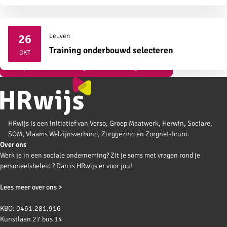
26
Leuven
2026
Training onderbouwd selecteren
OKT
Bekijk al onze vormingen over strategisch HR
HRwijs is een initiatief van Verso, Groep Maatwerk, Herwin, Sociare,
SOM, Vlaams Welzijnsverbond, Zorggezind en Zorgnet-Icuro.
Over ons
Werk je in een sociale onderneming? Zit je soms met vragen rond je
personeelsbeleid ? Dan is HRwijs er voor jou!
Lees meer over ons >
KBO: 0461.281.916
Kunstlaan 27 bus 14