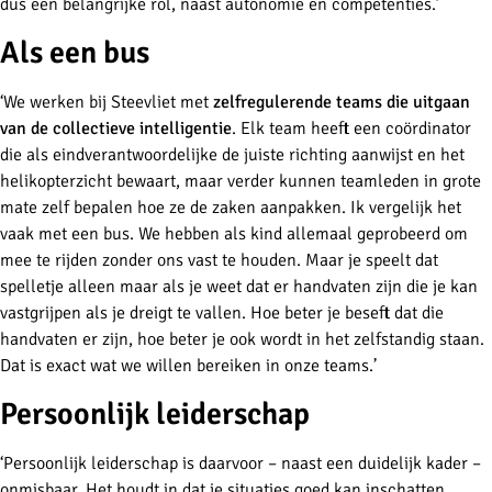
dus een belangrijke rol, naast autonomie en competenties.’
Als een bus
‘We werken bij Steevliet met
zelfregulerende teams die uitgaan
van de collectieve intelligentie
. Elk team heeft een coördinator
die als eindverantwoordelijke de juiste richting aanwijst en het
helikopterzicht bewaart, maar verder kunnen teamleden in grote
mate zelf bepalen hoe ze de zaken aanpakken. Ik vergelijk het
vaak met een bus. We hebben als kind allemaal geprobeerd om
mee te rijden zonder ons vast te houden. Maar je speelt dat
spelletje alleen maar als je weet dat er handvaten zijn die je kan
vastgrijpen als je dreigt te vallen. Hoe beter je beseft dat die
handvaten er zijn, hoe beter je ook wordt in het zelfstandig staan.
Dat is exact wat we willen bereiken in onze teams.’
Persoonlijk leiderschap
‘Persoonlijk leiderschap is daarvoor – naast een duidelijk kader –
onmisbaar. Het houdt in dat je situaties goed kan inschatten,