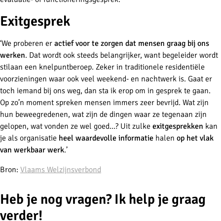
Exitgesprek
‘We proberen er
actief voor te zorgen dat mensen graag bij ons
werken
. Dat wordt ook steeds belangrijker, want begeleider wordt
stilaan een knelpuntberoep. Zeker in traditionele residentiële
voorzieningen waar ook veel weekend- en nachtwerk is. Gaat er
toch iemand bij ons weg, dan sta ik erop om in gesprek te gaan.
Op zo’n moment spreken mensen immers zeer bevrijd. Wat zijn
hun beweegredenen, wat zijn de dingen waar ze tegenaan zijn
gelopen, wat vonden ze wel goed...? Uit zulke
exitgesprekken
kan
je als organisatie
heel waardevolle informatie
halen
op het vlak
van werkbaar werk
.’
Bron:
Vlaams Welzijnsverbond
Heb je nog vragen? Ik help je graag
verder!