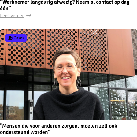
“Werknemer langdurig afwezig? Neem al contact op dag
één”
Lees verder
Cases
"Mensen die voor anderen zorgen, moeten zelf ook
ondersteund worden"