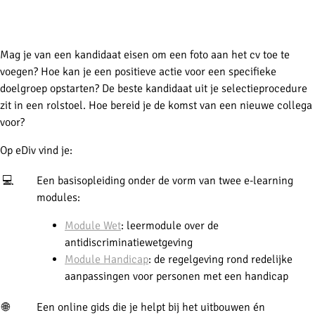
Mag je van een kandidaat eisen om een foto aan het cv toe te
voegen? Hoe kan je een positieve actie voor een specifieke
doelgroep opstarten? De beste kandidaat uit je selectieprocedure
zit in een rolstoel. Hoe bereid je de komst van een nieuwe collega
voor?
Op eDiv vind je:
💻
Een basisopleiding onder de vorm van twee e-learning
modules:
Module Wet
: leermodule over de
antidiscriminatiewetgeving
Module Handicap
: de regelgeving rond redelijke
aanpassingen voor personen met een handicap
🌐
Een online gids die je helpt bij het uitbouwen én