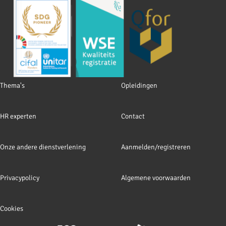
Footer
Thema's
Opleidingen
navigation
HR experten
Contact
Onze andere dienstverlening
Aanmelden/registreren
Privacypolicy
Algemene voorwaarden
Cookies