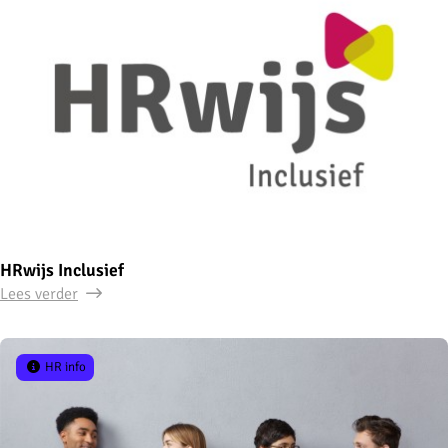
HRwijs Inclusief
Lees verder
HR info