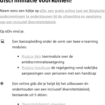
discriminatie voorkomen?
Neem eens een kijkje op
eDiv, een gratis online tool om Belgische
ondernemingen te ondersteunen bij de uitwerking en opvolging
van een inclusief diversiteitsbeleid
.
Op eDiv vind je:
💻
Een basisopleiding onder de vorm van twee e-learning
modules:
Module Wet
: leermodule over de
antidiscriminatiewetgeving
Module Handicap
: de regelgeving rond redelijke
aanpassingen voor personen met een handicap
🌐
Een online gids die je helpt bij het uitbouwen én
onderhouden van een inclusief diversiteitsbeleid,
bestaande uit 5 delen:
Diversiteitsbeleid uitwerken