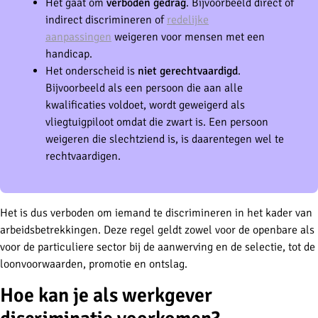
Het gaat om
verboden gedrag
. Bijvoorbeeld direct of
indirect discrimineren of
redelijke
aanpassingen
weigeren voor mensen met een
handicap.
Het onderscheid is
niet gerechtvaardigd
.
Bijvoorbeeld als een persoon die aan alle
kwalificaties voldoet, wordt geweigerd als
vliegtuigpiloot omdat die zwart is. Een persoon
weigeren die slechtziend is, is daarentegen wel te
rechtvaardigen.
Het is dus verboden om iemand te discrimineren in het kader van
arbeidsbetrekkingen. Deze regel geldt zowel voor de openbare als
voor de particuliere sector bij de aanwerving en de selectie, tot de
loonvoorwaarden, promotie en ontslag.
Hoe kan je als werkgever