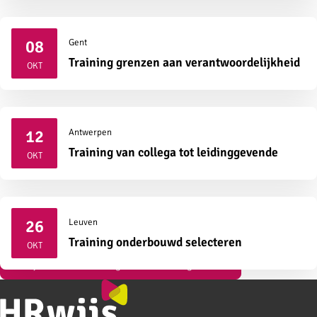
08
Gent
2026
Training grenzen aan verantwoordelijkheid
OKT
12
Antwerpen
2026
Training van collega tot leidinggevende
OKT
26
Leuven
2026
Training onderbouwd selecteren
OKT
Bekijk al onze vormingen over strategisch HR