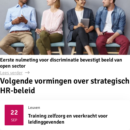
Eerste nulmeting voor discriminatie bevestigt beeld van
open sector
Lees verder
Volgende vormingen over strategisch
HR-beleid
Leuven
22
Training zelfzorg en veerkracht voor
2026
SEP
leidinggevenden