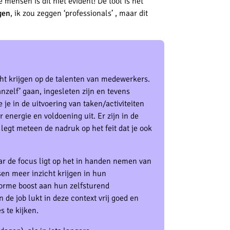
mensen is dit niet evident! De tool is het
gen
, ik zou zeggen ‘professionals’ , maar dit
ht krijgen op de talenten van medewerkers.
nzelf’ gaan, ingesleten zijn en tevens
e je in de uitvoering van taken/activiteiten
r energie en voldoening uit. Er zijn in de
legt meteen de nadruk op het feit dat je ook
r de focus ligt op het in handen nemen van
en meer inzicht krijgen in hun
enorme boost aan hun zelfsturend
de job lukt in deze context vrij goed en
 te kijken.