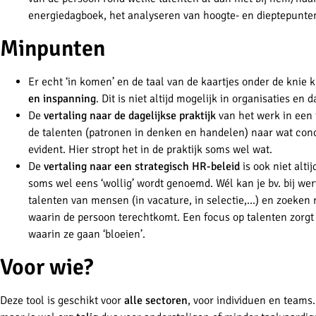
energiedagboek, het analyseren van hoogte- en dieptepunten
Minpunten
Er echt ‘in komen’ en de taal van de kaartjes onder de knie k
en inspanning
. Dit is niet altijd mogelijk in organisaties en
De
vertaling naar de dagelijkse praktijk
van het werk in een t
de talenten (patronen in denken en handelen) naar wat conc
evident. Hier stropt het in de praktijk soms wel wat.
De
vertaling naar een strategisch HR-beleid
is ook niet alti
soms wel eens ‘wollig’ wordt genoemd. Wél kan je bv. bij w
talenten van mensen (in vacature, in selectie,…) en zoeken
waarin de persoon terechtkomt. Een focus op talenten zorgt
waarin ze gaan ‘bloeien’.
Voor wie?
Deze tool is geschikt voor
alle sectoren
, voor individuen en teams.