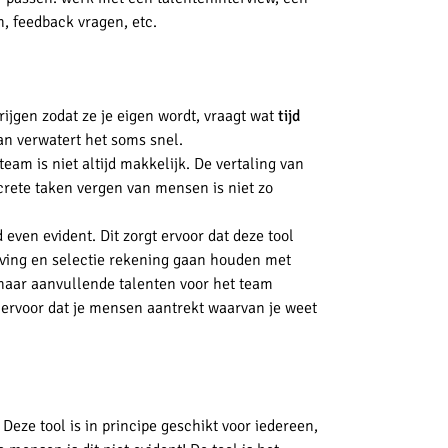
, feedback vragen, etc.
rijgen zodat ze je eigen wordt, vraagt wat
tijd
 dan verwatert het soms snel.
eam is niet altijd makkelijk. De vertaling van
rete taken vergen van mensen is niet zo
jd even evident. Dit zorgt ervoor dat deze tool
erving en selectie rekening gaan houden met
 naar aanvullende talenten voor het team
 ervoor dat je mensen aantrekt waarvan je weet
 Deze tool is in principe geschikt voor iedereen,