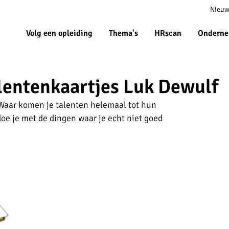
Meta
Nieuw
navigat
Volg een opleiding
Thema's
HRscan
Onderne
lentenkaartjes Luk Dewulf
? Waar komen je talenten helemaal tot hun
oe je met de dingen waar je echt niet goed