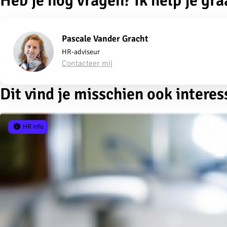
Heb je nog vragen? Ik help je gra
Pascale Vander Gracht
HR-adviseur
Contacteer mij
Dit vind je misschien ook interes
HR info