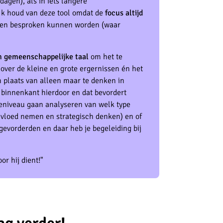
 dagen), als in iets langere
 Ik houd van deze tool omdat de
focus altijd
d en besproken kunnen worden (waar
en gemeenschappelijke taal
om het te
over de kleine en grote ergernissen én het
n plaats van alleen maar te denken in
 binnenkant hierdoor en dat bevordert
eniveau gaan analyseren van welk type
 invloed nemen en strategisch denken) en of
 gevorderden en daar heb je begeleiding bij
or hij dient!"