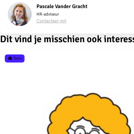
Pascale Vander Gracht
HR-adviseur
Contacteer mij
Dit vind je misschien ook interes
Tools