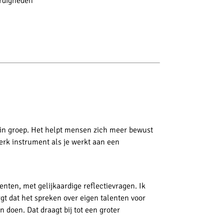
rdigheden
of in groep. Het helpt mensen zich meer bewust
erk instrument als je werkt aan een
enten, met gelijkaardige reflectievragen. Ik
gt dat het spreken over eigen talenten voor
 doen. Dat draagt bij tot een groter