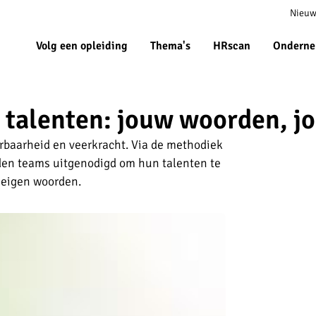
Meta
Nieuw
navigat
Volg een opleiding
Thema's
HRscan
Onderne
 talenten: jouw woorden, j
baarheid en veerkracht. Via de methodiek
den teams uitgenodigd om hun talenten te
eigen woorden.