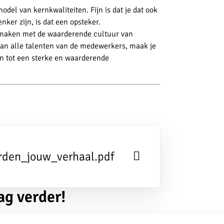
odel van kernkwaliteiten. Fijn is dat je dat ook
ker zijn, is dat een opsteker.
kan maken met de waarderende cultuur van
van alle talenten van de medewerkers, maak je
en tot een sterke en waarderende
rden_jouw_verhaal.pdf
ag verder!