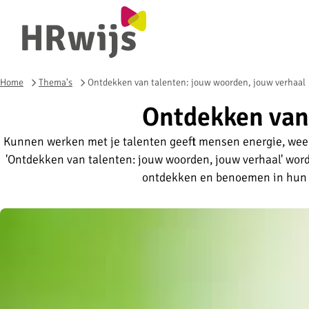
Home
Thema's
Ontdekken van talenten: jouw woorden, jouw verhaal
Ontdekken van
Kunnen werken met je talenten geeft mensen energie, weer
'Ontdekken van talenten: jouw woorden, jouw verhaal' wor
ontdekken en benoemen in hun 