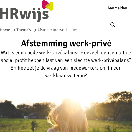
Account
Aanmelden
navigation
Ope
men
Home
Thema's
Afstemming werk-privé
Afstemming werk-privé
Wat is een goede werk-privébalans? Hoeveel mensen uit de
social profit hebben last van een slechte werk-privébalans?
En hoe zet je de vraag van medewerkers om in een
werkbaar systeem?