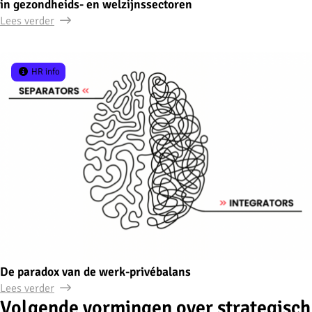
in gezondheids- en welzijnssectoren
Lees verder
HR info
De paradox van de werk-privébalans
Lees verder
Volgende vormingen over strategisch