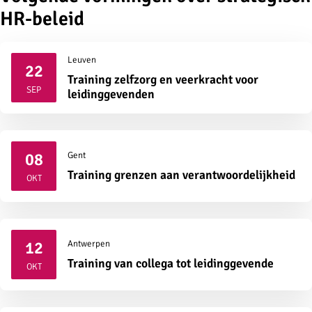
HR-beleid
Leuven
22
Training zelfzorg en veerkracht voor
2026
SEP
leidinggevenden
08
Gent
2026
Training grenzen aan verantwoordelijkheid
OKT
12
Antwerpen
2026
Training van collega tot leidinggevende
OKT