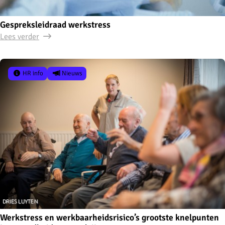
Gespreksleidraad werkstress
Lees verder
HR info
Nieuws
Werkstress en werkbaarheidsrisico’s grootste knelpunten