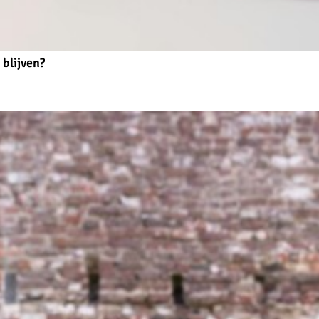
 blijven?