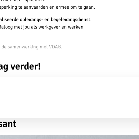
eperking te aanvaarden en ermee om te gaan.
liseerde opleidings- en begeleidingsdienst
.
dialoog met jou als werkgever en werken
der de samenwerking met VDAB.
.
ag verder!
sant