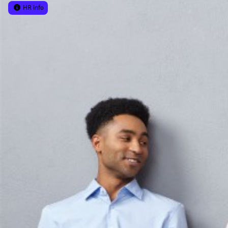
HR info