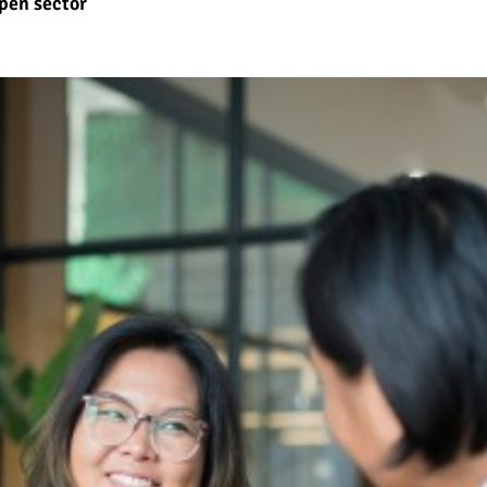
open sector