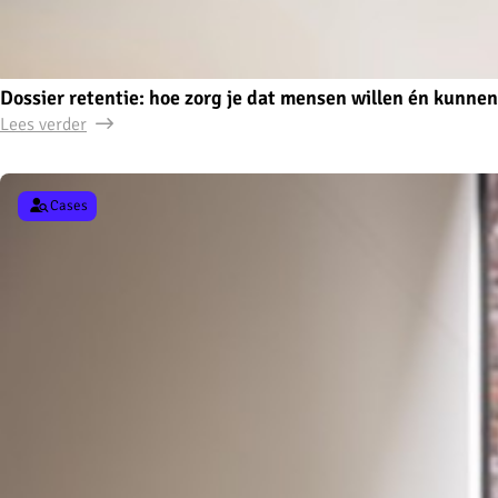
Dossier retentie: hoe zorg je dat mensen willen én kunnen
Lees verder
Cases