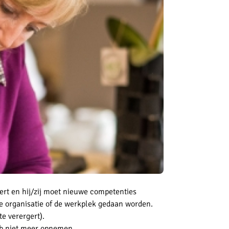
rt en hij/zij moet nieuwe competenties
 organisatie of de werkplek gedaan worden.
te verergert).
ob niet meer opnemen.