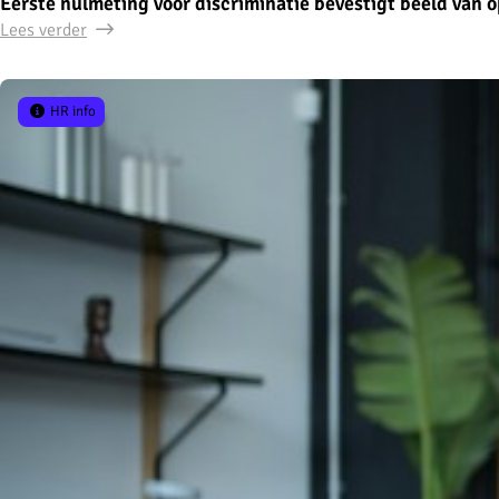
Eerste nulmeting voor discriminatie bevestigt beeld van 
Lees verder
HR info