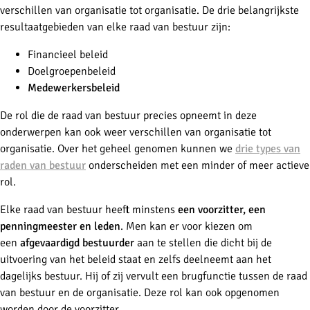
verschillen van organisatie tot organisatie. De drie belangrijkste
resultaatgebieden van elke raad van bestuur zijn:
Financieel beleid
Doelgroepenbeleid
Medewerkersbeleid
De rol die de raad van bestuur precies opneemt in deze
onderwerpen kan ook weer verschillen van organisatie tot
organisatie. Over het geheel genomen kunnen we
drie types van
raden van bestuur
onderscheiden met een minder of meer actieve
rol.
Elke raad van bestuur heeft minstens
een voorzitter, een
penningmeester en leden
. Men kan er voor kiezen om
een
afgevaardigd bestuurder
aan te stellen die dicht bij de
uitvoering van het beleid staat en zelfs deelneemt aan het
dagelijks bestuur. Hij of zij vervult een brugfunctie tussen de raad
van bestuur en de organisatie. Deze rol kan ook opgenomen
worden door de voorzitter.