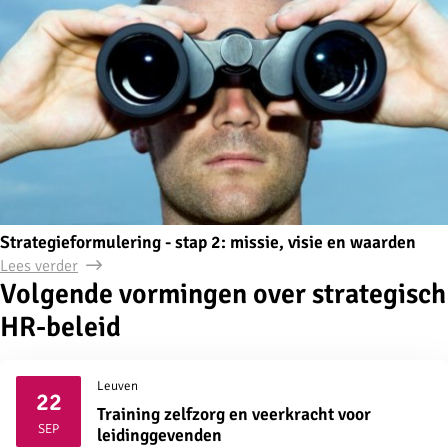
Strategieformulering - stap 2: missie, visie en waarden
Lees verder
Volgende vormingen over strategisch
HR-beleid
Leuven
22
Training zelfzorg en veerkracht voor
2026
SEP
leidinggevenden