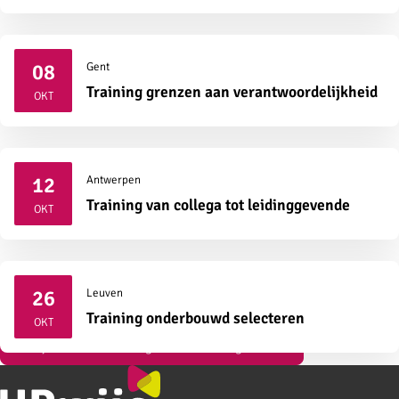
08
Gent
2026
Training grenzen aan verantwoordelijkheid
OKT
12
Antwerpen
2026
Training van collega tot leidinggevende
OKT
26
Leuven
2026
Training onderbouwd selecteren
OKT
Bekijk al onze vormingen over strategisch HR