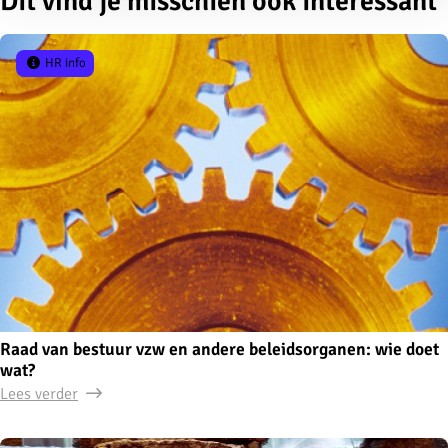
Dit vind je misschien ook interessant
HR info
Raad van bestuur vzw en andere beleidsorganen: wie doet
wat?
Lees verder