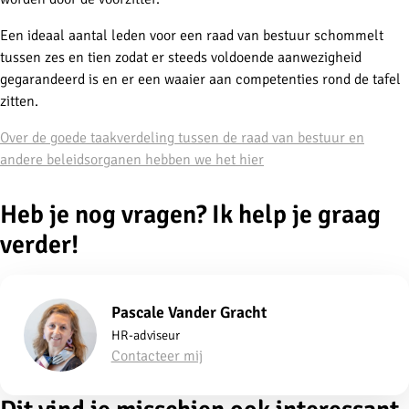
Een ideaal aantal leden voor een raad van bestuur schommelt
tussen zes en tien zodat er steeds voldoende aanwezigheid
gegarandeerd is en er een waaier aan competenties rond de tafel
zitten.
Over de goede taakverdeling tussen de raad van bestuur en
andere beleidsorganen hebben we het hier
Heb je nog vragen? Ik help je graag
verder!
Pascale Vander Gracht
HR-adviseur
Contacteer mij