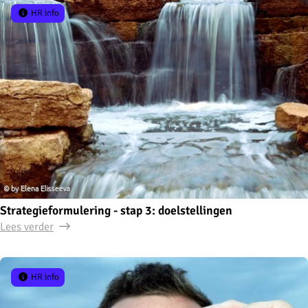
HR info
Strategieformulering - stap 3: doelstellingen
Lees verder
HR info