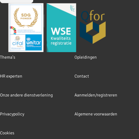
Footer
Thema's
Opleidingen
navigation
HR experten
Contact
Onze andere dienstverlening
Aanmelden/registreren
Privacypolicy
Algemene voorwaarden
Cookies