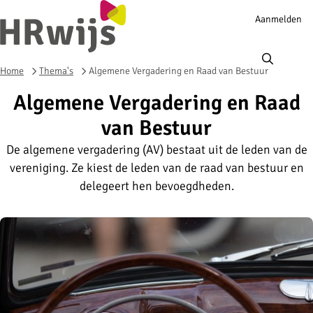
Account
Aanmelden
navigation
Ope
men
Home
Thema's
Algemene Vergadering en Raad van Bestuur
Algemene Vergadering en Raad
van Bestuur
De algemene vergadering (AV) bestaat uit de leden van de
vereniging. Ze kiest de leden van de raad van bestuur en
delegeert hen bevoegdheden.