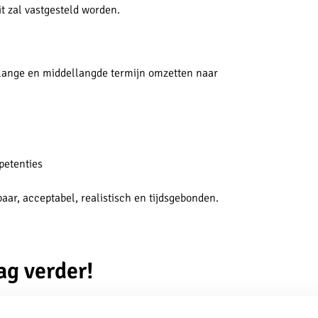
dit zal vastgesteld worden.
 lange en middellangde termijn omzetten naar
petenties
aar, acceptabel, realistisch en tijdsgebonden.
ag verder!