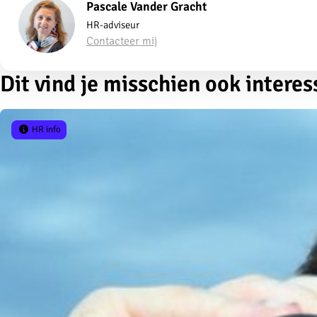
Pascale Vander Gracht
HR-adviseur
Contacteer mij
Dit vind je misschien ook interes
HR info