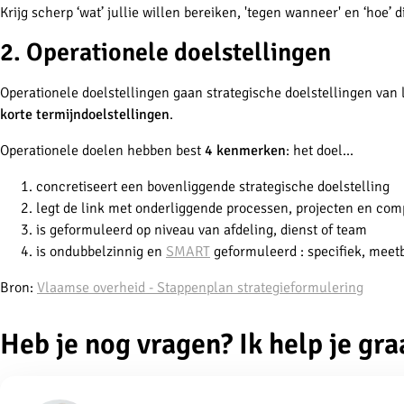
Krijg scherp ‘wat’ jullie willen bereiken, 'tegen wanneer' en ‘hoe’ 
2. Operationele doelstellingen
Operationele doelstellingen gaan strategische doelstellingen van
korte termijndoelstellingen
.
Operationele doelen hebben best
4 kenmerken
: het doel...
concretiseert een bovenliggende strategische doelstelling
legt de link met onderliggende processen, projecten en com
is geformuleerd op niveau van afdeling, dienst of team
is ondubbelzinnig en
SMART
geformuleerd : specifiek, meetb
Bron:
Vlaamse overheid - Stappenplan strategieformulering
Heb je nog vragen? Ik help je gra