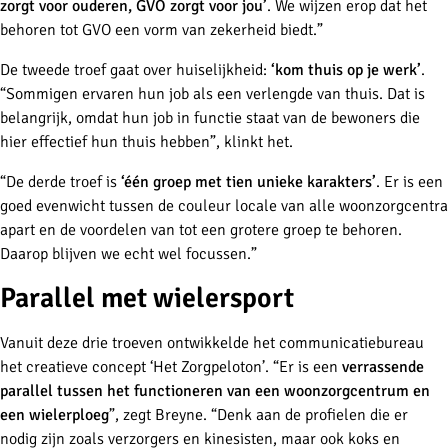
zorgt voor ouderen, GVO zorgt voor jou’
. We wijzen erop dat het
behoren tot GVO een vorm van zekerheid biedt.”
De tweede troef gaat over huiselijkheid:
‘kom thuis op je werk’
.
“Sommigen ervaren hun job als een verlengde van thuis. Dat is
belangrijk, omdat hun job in functie staat van de bewoners die
hier effectief hun thuis hebben”, klinkt het.
“De derde troef is
‘één groep met tien unieke karakters’
. Er is een
goed evenwicht tussen de couleur locale van alle woonzorgcentra
apart en de voordelen van tot een grotere groep te behoren.
Daarop blijven we echt wel focussen.”
Parallel met wielersport
Vanuit deze drie troeven ontwikkelde het communicatiebureau
het creatieve concept ‘Het Zorgpeloton’. “Er is een
verrassende
parallel tussen het functioneren van een woonzorgcentrum en
een wielerploeg
”, zegt Breyne. “Denk aan de profielen die er
nodig zijn zoals verzorgers en kinesisten, maar ook koks en