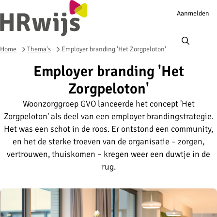
Account
Aanmelden
navigation
Ope
men
Home
Thema's
Employer branding 'Het Zorgpeloton'
Employer branding 'Het
Zorgpeloton'
Woonzorggroep GVO lanceerde het concept 'Het
Zorgpeloton' als deel van een employer brandingstrategie.
Het was een schot in de roos. Er ontstond een community,
en het de sterke troeven van de organisatie – zorgen,
vertrouwen, thuiskomen – kregen weer een duwtje in de
rug.