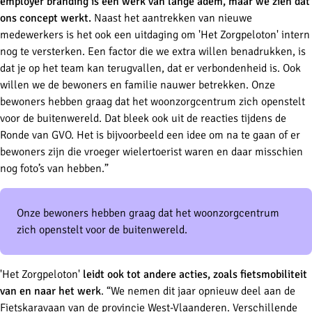
employer branding is een werk van lange adem, maar we zien dat
ons concept werkt.
Naast het aantrekken van nieuwe
medewerkers is het ook een uitdaging om 'Het Zorgpeloton' intern
nog te versterken. Een factor die we extra willen benadrukken, is
dat je op het team kan terugvallen, dat er verbondenheid is. Ook
willen we de bewoners en familie nauwer betrekken. Onze
bewoners hebben graag dat het woonzorgcentrum zich openstelt
voor de buitenwereld. Dat bleek ook uit de reacties tijdens de
Ronde van GVO. Het is bijvoorbeeld een idee om na te gaan of er
bewoners zijn die vroeger wielertoerist waren en daar misschien
nog foto’s van hebben.”
Onze bewoners hebben graag dat het woonzorgcentrum
zich openstelt voor de buitenwereld.
'Het Zorgpeloton'
leidt ook tot andere acties, zoals fietsmobiliteit
van en naar het werk
. “We nemen dit jaar opnieuw deel aan de
Fietskaravaan van de provincie West-Vlaanderen. Verschillende