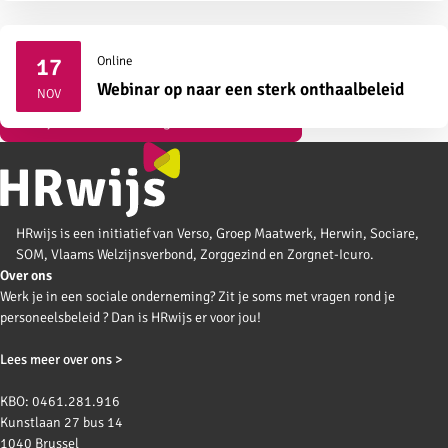
17
Online
2026
Webinar op naar een sterk onthaalbeleid
NOV
Bekijk al onze vormingen over instroom
HRwijs is een initiatief van Verso, Groep Maatwerk, Herwin, Sociare,
SOM, Vlaams Welzijnsverbond, Zorggezind en Zorgnet-Icuro.
Over ons
Werk je in een sociale onderneming? Zit je soms met vragen rond je
personeelsbeleid ? Dan is HRwijs er voor jou!
Lees meer over ons >
KBO: 0461.281.916
Kunstlaan 27 bus 14
1040 Brussel