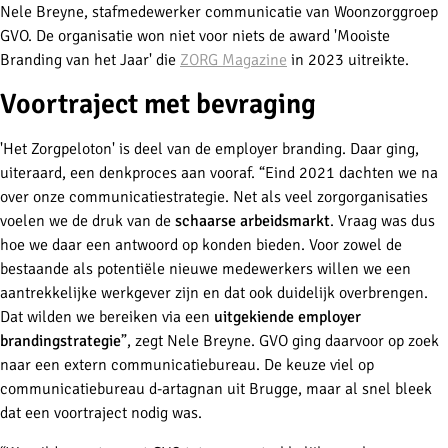
Nele Breyne, stafmedewerker communicatie van Woonzorggroep
GVO. De organisatie won niet voor niets de award 'Mooiste
Branding van het Jaar' die
ZORG Magazine
in 2023 uitreikte.
Voortraject met bevraging
'Het Zorgpeloton' is deel van de employer branding. Daar ging,
uiteraard, een denkproces aan vooraf. “Eind 2021 dachten we na
over onze communicatiestrategie. Net als veel zorgorganisaties
voelen we de druk van de
schaarse arbeidsmarkt
. Vraag was dus
hoe we daar een antwoord op konden bieden. Voor zowel de
bestaande als potentiële nieuwe medewerkers willen we een
aantrekkelijke werkgever zijn en dat ook duidelijk overbrengen.
Dat wilden we bereiken via een
uitgekiende employer
brandingstrategie
”, zegt Nele Breyne. GVO ging daarvoor op zoek
naar een extern communicatiebureau. De keuze viel op
communicatiebureau d-artagnan uit Brugge, maar al snel bleek
dat een voortraject nodig was.