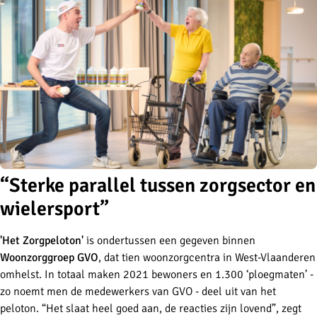
“Sterke parallel tussen zorgsector en
wielersport”
'Het Zorgpeloton'
is ondertussen een gegeven binnen
Woonzorggroep GVO
, dat tien woonzorgcentra in West-Vlaanderen
omhelst. In totaal maken 2021 bewoners en 1.300 ‘ploegmaten’ -
zo noemt men de medewerkers van GVO - deel uit van het
peloton. “Het slaat heel goed aan, de reacties zijn lovend”, zegt