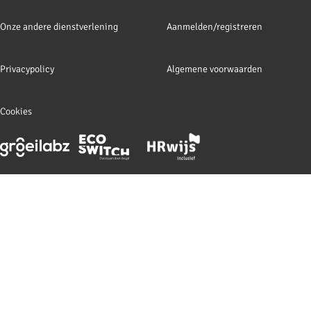
Onze andere dienstverlening
Aanmelden/registreren
Privacypolicy
Algemene voorwaarden
Cookies
Footer
meta
navigation