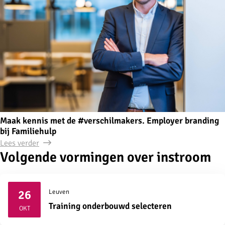
Maak kennis met de #verschilmakers. Employer branding
bij Familiehulp
Lees verder
Volgende vormingen over instroom
26
Leuven
2026
Training onderbouwd selecteren
OKT