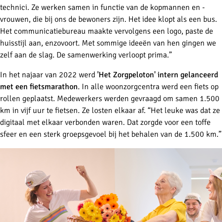
technici. Ze werken samen in functie van de kopmannen en -
vrouwen, die bij ons de bewoners zijn. Het idee klopt als een bus.
Het communicatiebureau maakte vervolgens een logo, paste de
huisstijl aan, enzovoort. Met sommige ideeën van hen gingen we
zelf aan de slag. De samenwerking verloopt prima.”
In het najaar van 2022 werd
'Het Zorgpeloton' intern gelanceerd
met een fietsmarathon
. In alle woonzorgcentra werd een fiets op
rollen geplaatst. Medewerkers werden gevraagd om samen 1.500
km in vijf uur te fietsen. Ze losten elkaar af. “Het leuke was dat ze
digitaal met elkaar verbonden waren. Dat zorgde voor een toffe
sfeer en een sterk groepsgevoel bij het behalen van de 1.500 km.”