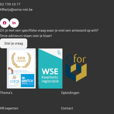
02 739 10 77
HRwijs@verso-net.be
Go
Go
Zit je met een specifieke vraag waar je snel een antwoord op wilt?
to
to
Onze adviseurs staan voor je klaar!
Facebook
LinkedIn
Stel je vraag
Footer
Thema's
Opleidingen
navigation
HR experten
Contact