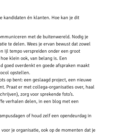
ële kandidaten én klanten. Hoe kan je dit
communiceren met de buitenwereld. Nodig je
tie te delen. Wees je ervan bewust dat zowel
een ijl tempo verspreiden onder een groot
, hoe klein ook, van belang is. Een
hand goed overdenkt en goede afspraken maakt
ocol opstellen.
ots op bent: een geslaagd project, een nieuwe
ent. Praat er met collega-organisaties over, haal
 schrijven), zorg voor sprekende foto’s.
fe verhalen delen, in een blog met een
 campusdagen of houd zelf een opendeurdag in
n voor je organisatie, ook op de momenten dat je