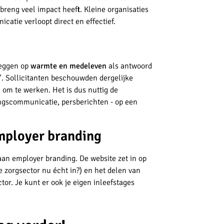
breng veel impact heeft. Kleine organisaties
catie verloopt direct en effectief.
e
leggen op
warmte en medeleven
als antwoord
. Sollicitanten beschouwden dergelijke
n
om te werken. Het is dus nuttig de
ingscommunicatie, persberichten - op een
employer branding
an employer branding. De website zet in op
 zorgsector nu écht in?) en het delen van
or. Je kunt er ook je eigen inleefstages