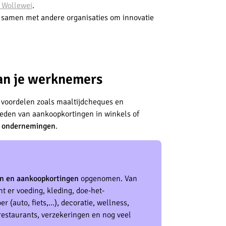
 Wollewei
.
 samen met andere organisaties om innovatie
van je werknemers
le voordelen zoals maaltijdcheques en
bieden van aankoopkortingen in winkels of
e ondernemingen
.
n en aankoopkortingen
opgenomen. Van
t er voeding, kleding, doe-het-
 (auto, fiets,...), decoratie, wellness,
, restaurants, verzekeringen en nog veel