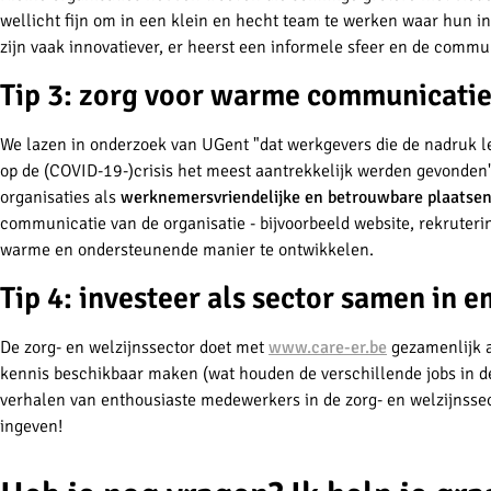
wellicht fijn om in een klein en hecht team te werken waar hun in
zijn vaak innovatiever, er heerst een informele sfeer en de communi
Tip 3: zorg voor warme communicati
We lazen in onderzoek van UGent "dat werkgevers die de nadruk 
op de (COVID-19-)crisis het meest aantrekkelijk werden gevonden"
organisaties als
werknemersvriendelijke en betrouwbare plaatse
communicatie van de organisatie - bijvoorbeeld website, rekruter
warme en ondersteunende manier te ontwikkelen.
Tip 4: investeer als sector samen in 
De zorg- en welzijnssector doet met
www.care-er.be
gezamenlijk a
kennis beschikbaar maken (wat houden de verschillende jobs in de
verhalen van enthousiaste medewerkers in de zorg- en welzijnssect
ingeven!