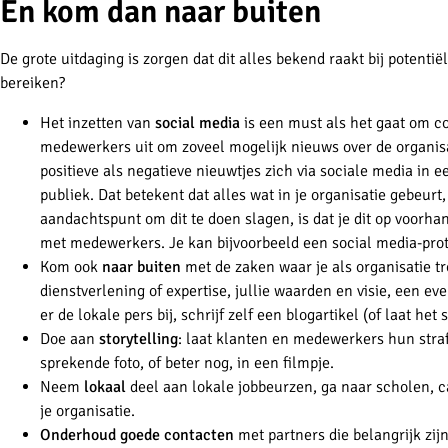
En kom dan naar buiten
De grote uitdaging is zorgen dat dit alles bekend raakt bij potenti
bereiken?
Het inzetten van
social media
is een must als het gaat om 
medewerkers uit om zoveel mogelijk nieuws over de organisa
positieve als negatieve nieuwtjes zich via sociale media in 
publiek. Dat betekent dat alles wat in je organisatie gebeurt
aandachtspunt om dit te doen slagen, is dat je dit op voor
met medewerkers. Je kan bijvoorbeeld een social media-prot
Kom ook
naar buiten
met de zaken waar je als organisatie tr
dienstverlening of expertise, jullie waarden en visie, een ev
er de lokale pers bij, schrijf zelf een blogartikel (of laat het
Doe aan
storytelling
: laat klanten en medewerkers hun straf
sprekende foto, of beter nog, in een filmpje.
Neem
lokaal
deel aan lokale jobbeurzen, ga naar scholen,
je organisatie.
Onderhoud goede contacten
met partners die belangrijk zij