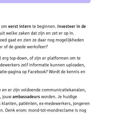
ig om
eerst intern
te beginnen.
Investeer in de
uit welke zaken dat zijn en zet er op in.
goed gaat en zien ze daar nog mogelijkheden
ur of de goede werksfeer?
l erg top-down, of zijn er platformen om te
edewerkers zelf informatie kunnen uploaden,
satie-pagina op Facebook? Wordt de kennis en
tie en er zijn voldoende communicatiekanalen,
, jouw
ambassadeurs
worden. Je huidige
 klanten, patiënten, ex-medewerkers, jongeren
men. Denk erom: mond-tot-mondreclame is nog