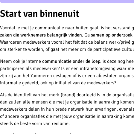
Start van binnenuit
Voordat je met je communicatie naar buiten gaat, is het verstand
zaken die werknemers belangrijk vinden.
Ga
samen op onderzoek
Waarderen medewerkers vooral het feit dat de balans werk/privé 
om sterker te worden, of gaat het meer om de participatieve cultu
Neem ook je interne
communicatie onder de loep
: is deze nog hee
participeren als medewerker? Is er een intranetomgeving waar m
zijn zij aan het Yammeren geslagen of is er een afgesloten organi
informatie gedeeld, ook op initiatief van de medewerkers?
Als de identiteit van het merk (brand) doorleefd is in de organisa
dan zullen alle mensen die met je organisatie in aanraking komen
medewerkers delen in hun brede netwerk hun ervaringen, evenals
of andere organisaties die met jouw organisatie in aanraking ko
steeds de beste vorm van reclame.