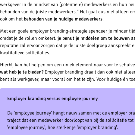
werkgever in de mindset van (potentiële) medewerkers en hun beï
behouden van de juiste medewerkers.” Het gaat dus niet alleen o
ook om het
behouden van je huidige medewerkers
.
Met een goeie employer branding-strategie spendeer je minder tij
omdat je de rollen omkeert:
je benut je middelen om te bouwen aa
reputatie zal ervoor zorgen dat je de juiste doelgroep aanspreekt 
kwalitatieve sollicitaties.
Hierbij kan het helpen om een uniek element naar voor te schuiv
wat heb je te bieden?
Employer branding draait dan ook niet alle
bent als werkgever, maar vooral om het te zijn. Voor huidige én 
Employer branding versus employee journey
De 'employee journey' hangt nauw samen met de employer bra
traject dat een medewerker doorloopt van bij de sollicitatie to
'employee journey', hoe sterker je 'employer branding'.