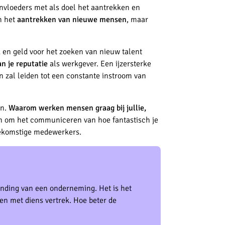
nvloeders met als doel het aantrekken en
m het
aantrekken van nieuwe mensen
, maar
d en geld voor het zoeken van nieuw talent
n je reputatie
als werkgever. Een ijzersterke
en zal leiden tot een constante instroom van
en.
Waarom werken mensen graag bij jullie,
en om het communiceren van hoe fantastisch je
toekomstige medewerkers.
nding van een onderneming. Het is het
t en met diens vertrek. Hoe beter de