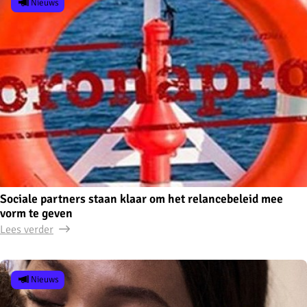
Nieuws
Sociale partners staan klaar om het relancebeleid mee
vorm te geven
Lees verder
Nieuws