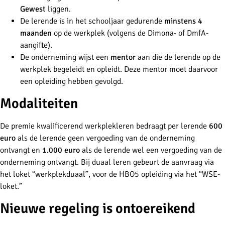
Gewest
liggen.
De lerende is in het schooljaar gedurende
minstens 4
maanden
op de werkplek (volgens de Dimona- of DmfA-
aangifte).
De onderneming wijst een
mentor
aan die de lerende op de
werkplek begeleidt en opleidt. Deze mentor moet daarvoor
een opleiding hebben gevolgd.
Modaliteiten
De premie kwalificerend werkplekleren bedraagt per lerende
600
euro
als de lerende geen vergoeding van de onderneming
ontvangt en
1.000 euro
als de lerende wel een vergoeding van de
onderneming ontvangt. Bij duaal leren gebeurt de aanvraag via
het loket “werkplekduaal”, voor de HBO5 opleiding via het “WSE-
loket.”
Nieuwe regeling is ontoereikend