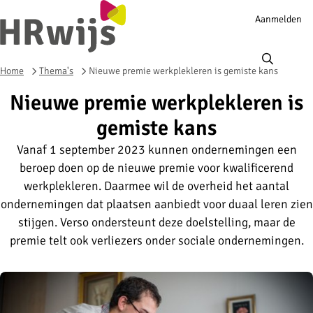
Account
Aanmelden
navigation
Ope
men
Home
Thema's
Nieuwe premie werkplekleren is gemiste kans
Nieuwe premie werkplekleren is
gemiste kans
Vanaf 1 september 2023 kunnen ondernemingen een
beroep doen op de nieuwe premie voor kwalificerend
werkplekleren. Daarmee wil de overheid het aantal
ondernemingen dat plaatsen aanbiedt voor duaal leren zien
stijgen. Verso ondersteunt deze doelstelling, maar de
premie telt ook verliezers onder sociale ondernemingen.