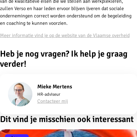
van de kwalitatieve eisen die we stellen aan werkplekleren,
zullen Verso en haar leden ervoor blijven ijveren dat sociale
ondernemingen correct worden ondersteund om de begeleiding
en coaching te kunnen voorzien.
Meer informatie vind je op de website van de Vlaamse overheid
Heb je nog vragen? Ik help je graag
verder!
Mieke Mertens
HR-adviseur
Contacteer mij
Dit vind je misschien ook interessant