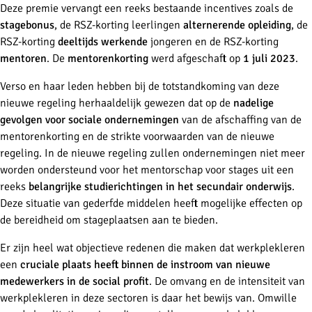
Deze premie vervangt een reeks bestaande incentives zoals de
stagebonus
, de RSZ-korting leerlingen
alternerende opleiding
, de
RSZ-korting
deeltijds werkende
jongeren en de RSZ-korting
mentoren
. De
mentorenkorting
werd afgeschaft op
1 juli 2023
.
Verso en haar leden hebben bij de totstandkoming van deze
nieuwe regeling herhaaldelijk gewezen dat op de
nadelige
gevolgen voor sociale ondernemingen
van de afschaffing van de
mentorenkorting en de strikte voorwaarden van de nieuwe
regeling. In de nieuwe regeling zullen ondernemingen niet meer
worden ondersteund voor het mentorschap voor stages uit een
reeks
belangrijke studierichtingen in het secundair onderwijs
.
Deze situatie van gederfde middelen heeft mogelijke effecten op
de bereidheid om stageplaatsen aan te bieden.
Er zijn heel wat objectieve redenen die maken dat werkplekleren
een
cruciale plaats heeft binnen de instroom van nieuwe
medewerkers in de social profit
. De omvang en de intensiteit van
werkplekleren in deze sectoren is daar het bewijs van. Omwille