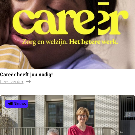
Careēr heeft jou nodig!
Lees verder
Nieuws