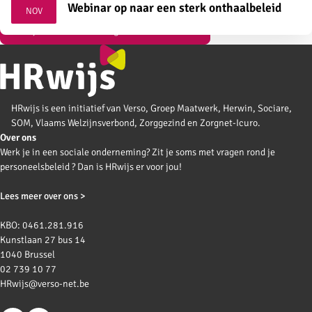
2026
Webinar op naar een sterk onthaalbeleid
NOV
Bekijk al onze vormingen over instroom
HRwijs is een initiatief van Verso, Groep Maatwerk, Herwin, Sociare,
SOM, Vlaams Welzijnsverbond, Zorggezind en Zorgnet-Icuro.
Over ons
Werk je in een sociale onderneming? Zit je soms met vragen rond je
personeelsbeleid ? Dan is HRwijs er voor jou!
Lees meer over ons >
KBO: 0461.281.916
Kunstlaan 27 bus 14
1040 Brussel
02 739 10 77
HRwijs@verso-net.be