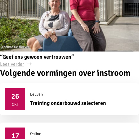
“Geef ons gewoon vertrouwen”
Lees verder
Volgende vormingen over instroom
26
Leuven
2026
Training onderbouwd selecteren
OKT
17
Online