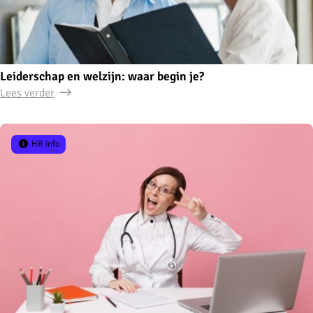
Leiderschap en welzijn: waar begin je?
Lees verder
HR info