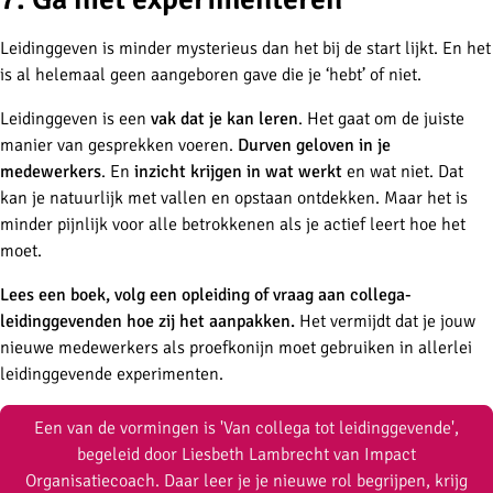
Leidinggeven is minder mysterieus dan het bij de start lijkt. En het
is al helemaal geen aangeboren gave die je ‘hebt’ of niet.
Leidinggeven is een
vak dat je kan leren
. Het gaat om de juiste
manier van gesprekken voeren.
Durven geloven in je
medewerkers
. En
inzicht krijgen in wat werkt
en wat niet. Dat
kan je natuurlijk met vallen en opstaan ontdekken. Maar het is
minder pijnlijk voor alle betrokkenen als je actief leert hoe het
moet.
Lees een boek, volg een opleiding of vraag aan collega-
leidinggevenden hoe zij het aanpakken.
Het vermijdt dat je jouw
nieuwe medewerkers als proefkonijn moet gebruiken in allerlei
leidinggevende experimenten.
Een van de vormingen is 'Van collega tot leidinggevende',
begeleid door Liesbeth Lambrecht van Impact
Organisatiecoach. Daar leer je je nieuwe rol begrijpen, krijg