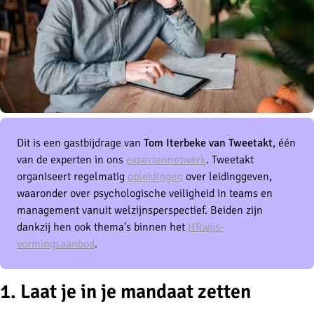
Dit is een gastbijdrage van
Tom Iterbeke van Tweetakt
, één
van de experten in ons
expertennetwerk
. Tweetakt
organiseert regelmatig
opleidingen
over leidinggeven,
waaronder over psychologische veiligheid in teams en
management vanuit welzijnsperspectief. Beiden zijn
dankzij hen ook thema's binnen het
HRwijs-
vormingsaanbod
.
1. Laat je in je mandaat zetten