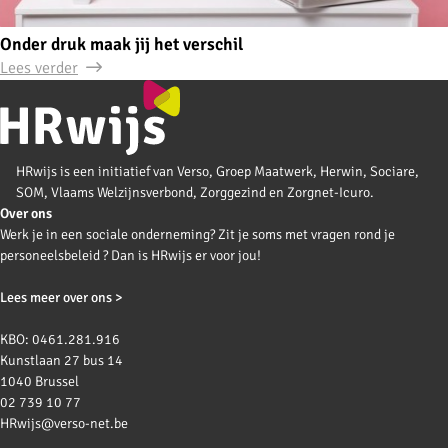
Onder druk maak jij het verschil
Lees verder
HRwijs is een initiatief van Verso, Groep Maatwerk, Herwin, Sociare,
SOM, Vlaams Welzijnsverbond, Zorggezind en Zorgnet-Icuro.
Over ons
Werk je in een sociale onderneming? Zit je soms met vragen rond je
personeelsbeleid ? Dan is HRwijs er voor jou!
Lees meer over ons >
KBO: 0461.281.916
Kunstlaan 27 bus 14
1040 Brussel
02 739 10 77
HRwijs@verso-net.be