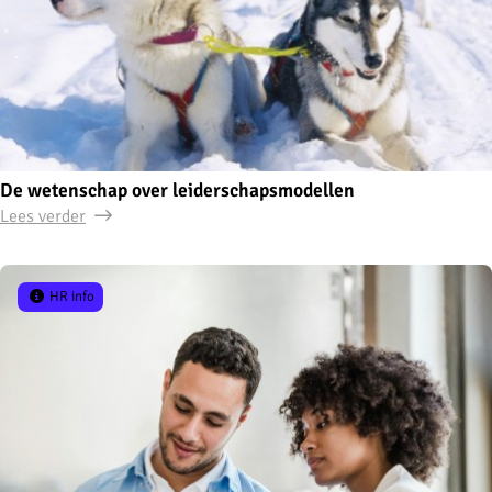
De wetenschap over leiderschapsmodellen
Lees verder
HR info