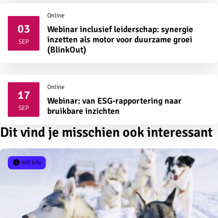
Online
03
Webinar inclusief leiderschap: synergie
2026
inzetten als motor voor duurzame groei
SEP
(BlinkOut)
Online
17
Webinar: van ESG-rapportering naar
2026
SEP
bruikbare inzichten
Dit vind je misschien ook interessant
HR info