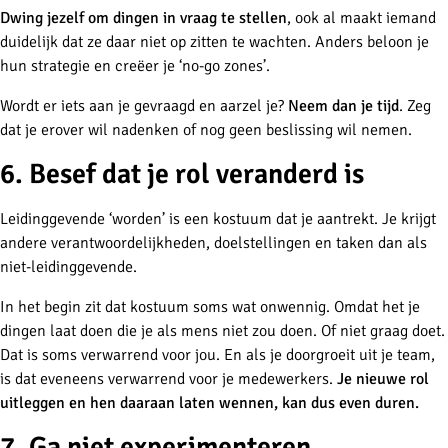
Dwing jezelf om dingen in vraag te stellen
, ook al maakt iemand
duidelijk dat ze daar niet op zitten te wachten. Anders beloon je
hun strategie en creëer je ‘no-go zones’.
Wordt er iets aan je gevraagd en aarzel je?
Neem dan je tijd
. Zeg
dat je erover wil nadenken of nog geen beslissing wil nemen.
6. Besef dat je rol veranderd is
Leidinggevende ‘worden’ is een kostuum dat je aantrekt. Je krijgt
andere verantwoordelijkheden, doelstellingen en taken dan als
niet-leidinggevende.
In het begin zit dat kostuum soms wat onwennig. Omdat het je
dingen laat doen die je als mens niet zou doen. Of niet graag doet.
Dat is soms verwarrend voor jou. En als je doorgroeit uit je team,
is dat eveneens verwarrend voor je medewerkers.
Je nieuwe rol
uitleggen en hen daaraan laten wennen, kan dus even duren.
7. Ga niet experimenteren