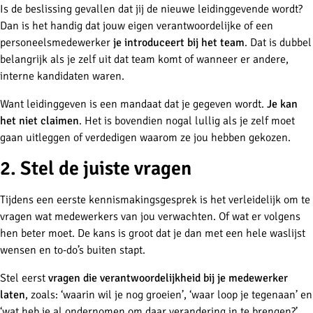
Is de beslissing gevallen dat jij de nieuwe leidinggevende wordt?
Dan is het handig dat jouw eigen verantwoordelijke of een
personeelsmedewerker
je introduceert bij het team
. Dat is dubbel
belangrijk als je zelf uit dat team komt of wanneer er andere,
interne kandidaten waren.
Want leidinggeven is een mandaat dat je gegeven wordt.
Je kan
het niet claimen
. Het is bovendien nogal lullig als je zelf moet
gaan uitleggen of verdedigen waarom ze jou hebben gekozen.
2. Stel de juiste vragen
Tijdens een eerste kennismakingsgesprek is het verleidelijk om te
vragen wat medewerkers van jou verwachten. Of wat er volgens
hen beter moet. De kans is groot dat je dan met een hele waslijst
wensen en to-do’s buiten stapt.
Stel eerst
vragen die verantwoordelijkheid bij je medewerker
laten
, zoals: ‘waarin wil je nog groeien’, ‘waar loop je tegenaan’ en
‘wat heb je al ondernomen om daar verandering in te brengen?’