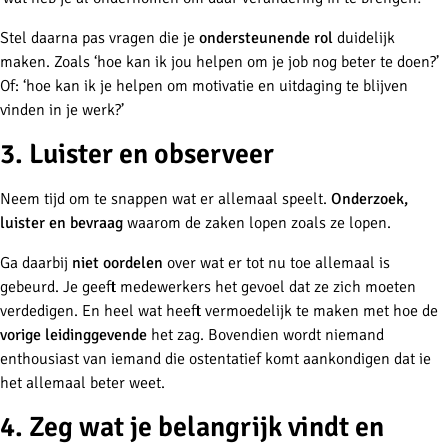
Stel daarna pas vragen die je
ondersteunende rol
duidelijk
maken. Zoals ‘hoe kan ik jou helpen om je job nog beter te doen?’
Of: ‘hoe kan ik je helpen om motivatie en uitdaging te blijven
vinden in je werk?’
3. Luister en observeer
Neem tijd om te snappen wat er allemaal speelt.
Onderzoek,
luister en bevraag
waarom de zaken lopen zoals ze lopen.
Ga daarbij
niet oordelen
over wat er tot nu toe allemaal is
gebeurd. Je geeft medewerkers het gevoel dat ze zich moeten
verdedigen. En heel wat heeft vermoedelijk te maken met hoe de
vorige leidinggevende
het zag. Bovendien wordt niemand
enthousiast van iemand die ostentatief komt aankondigen dat ie
het allemaal beter weet.
4. Zeg wat je belangrijk vindt en