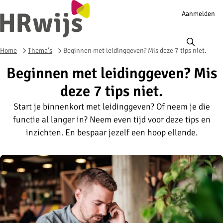
Account
Aanmelden
navigation
Ope
men
Home
Thema's
Beginnen met leidinggeven? Mis deze 7 tips niet.
Beginnen met leidinggeven? Mis
deze 7 tips niet.
Start je binnenkort met leidinggeven? Of neem je die
functie al langer in? Neem even tijd voor deze tips en
inzichten. En bespaar jezelf een hoop ellende.