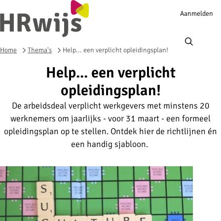
Account
Aanmelden
navigation
Ope
men
Home
Thema's
Help... een verplicht opleidingsplan!
Help... een verplicht
opleidingsplan!
De arbeidsdeal verplicht werkgevers met minstens 20
werknemers om jaarlijks - voor 31 maart - een formeel
opleidingsplan op te stellen. Ontdek hier de richtlijnen én
een handig sjabloon.