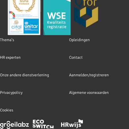
Footer
Thema's
Opleidingen
navigation
HR experten
Contact
Onze andere dienstverlening
Aanmelden/registreren
Privacypolicy
Algemene voorwaarden
Cookies