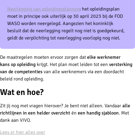
Neerlegging van opleidingsplannen
: het opleidingsplan
moet in principe ook uiterlijk op 30 april 2023 bij de FOD
WASO worden neergelegd. Aangezien het koninklijk
besluit dat de neerlegging regelt nog niet is goedgekeurd,
geldt de verplichting tot neerlegging voorlopig nog niet.
De maatregelen moeten ervoor zorgen dat
elke werknemer
kans op opleiding
krijgt. Het plan moet leiden tot een
versterking
van de competenties
van alle werknemers via een doordacht
beleid rond opleiding.
Wat en hoe?
Zit jij nog met vragen hierover? Je bent niet alleen. Vandaar
alle
richtlijnen in een helder overzicht
én
een handig sjabloon
. Met
dank aan VIVO.
Lees er hier alles over