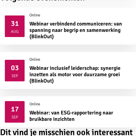
Online
31
Webinar verbindend communiceren: van
2026
spanning naar begrip en samenwerking
AUG
(BlinkOut)
Online
03
Webinar inclusief leiderschap: synergie
2026
inzetten als motor voor duurzame groei
SEP
(BlinkOut)
Online
17
Webinar: van ESG-rapportering naar
2026
SEP
bruikbare inzichten
Dit vind je misschien ook interessant