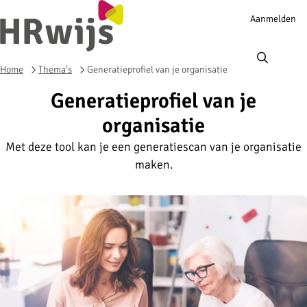
Account
Aanmelden
navigation
Ope
men
Home
Thema's
Generatieprofiel van je organisatie
Generatieprofiel van je
organisatie
Met deze tool kan je een generatiescan van je organisatie
maken.