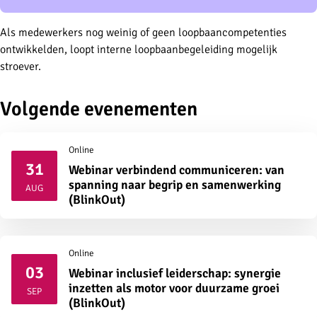
Als medewerkers nog weinig of geen loopbaancompetenties
ontwikkelden, loopt interne loopbaanbegeleiding mogelijk
stroever.
Volgende evenementen
Online
31
Webinar verbindend communiceren: van
2026
spanning naar begrip en samenwerking
AUG
(BlinkOut)
Online
03
Webinar inclusief leiderschap: synergie
2026
inzetten als motor voor duurzame groei
SEP
(BlinkOut)