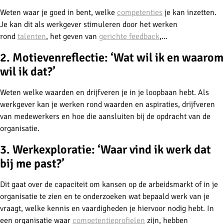
Weten waar je goed in bent, welke
competenties
je kan inzetten.
Je kan dit als werkgever stimuleren door het werken
rond
talenten
, het geven van
gerichte feedback
,...
2. Motievenreflectie: ‘Wat wil ik en waarom
wil ik dat?’
Weten welke waarden en drijfveren je in je loopbaan hebt. Als
werkgever kan je werken rond waarden en aspiraties, drijfveren
van medewerkers en hoe die aansluiten bij de opdracht van de
organisatie.
3. Werkexploratie: ‘Waar vind ik werk dat
bij me past?’
Dit gaat over de capaciteit om kansen op de arbeidsmarkt of in je
organisatie te zien en te onderzoeken wat bepaald werk van je
vraagt, welke kennis en vaardigheden je hiervoor nodig hebt. In
een organisatie waar
competentieprofielen
zijn, hebben