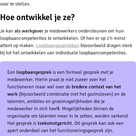
voor te stellen.
Hoe ontwikkel je ze?
Je kan
als werkgever
je medewerkers ondersteunen om hun
loopbaancompetenties te ontwikkelen. Of hen er op z'n minst
attent op maken.
Loopbaangesprekken
bijvoorbeeld dragen sterk
bij tot het ontwikkelen van individuele loopbaancompetenties.
Een
loopbaangesprek
is een formeel gesprek met je
medewerker. Hierin praat je niet zozeer over het
functioneren maar wel over de
bredere context van het
werk
(bijvoorbeeld combinatie met het gezinsleven) en de
talenten, ambities en groeimogelijkheden die je
medewerker in zich heeft. Mogelijkheden binnen de
organisatie om talenten meer in te zetten, worden verkend.
Het gesprek is
toekomstgericht
. Dit gesprek kan ook een
apart onderdeel van het functioneringsgesprek zijn.