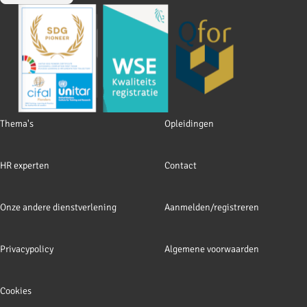
Footer
Thema's
Opleidingen
navigation
HR experten
Contact
Onze andere dienstverlening
Aanmelden/registreren
Privacypolicy
Algemene voorwaarden
Cookies