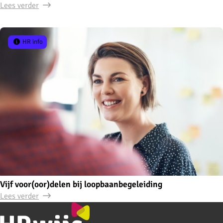
Lees verder
HR info
Vijf voor(oor)delen bij loopbaanbegeleiding
Lees verder