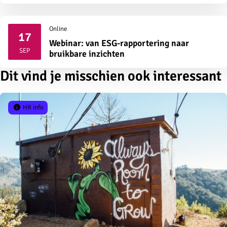
Online
17
Webinar: van ESG-rapportering naar
2026
SEP
bruikbare inzichten
Dit vind je misschien ook interessant
HR info