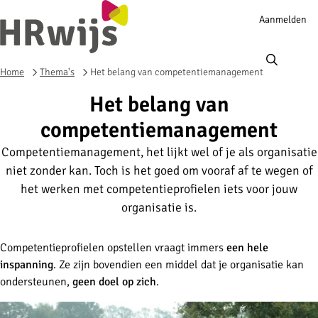
Account
Aanmelden
navigation
Ope
men
Home
Thema's
Het belang van competentiemanagement
Het belang van
competentiemanagement
Competentiemanagement, het lijkt wel of je als organisatie
niet zonder kan. Toch is het goed om vooraf af te wegen of
het werken met competentieprofielen iets voor jouw
organisatie is.
Competentieprofielen opstellen vraagt immers
een hele
inspanning
. Ze zijn bovendien een middel dat je organisatie kan
ondersteunen,
geen doel op zich
.