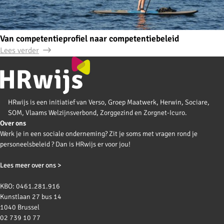
Van competentieprofiel naar competentiebeleid
Lees verder
HRwijs is een initiatief van Verso, Groep Maatwerk, Herwin, Sociare,
SOM, Vlaams Welzijnsverbond, Zorggezind en Zorgnet-Icuro.
Over ons
Werk je in een sociale onderneming? Zit je soms met vragen rond je
personeelsbeleid ? Dan is HRwijs er voor jou!
Lees meer over ons >
KBO: 0461.281.916
Kunstlaan 27 bus 14
1040 Brussel
02 739 10 77