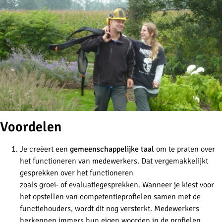
Voordelen
Je creëert een
gemeenschappelijke taal
om te praten over
het functioneren van medewerkers. Dat vergemakkelijkt
gesprekken over het functioneren
zoals groei- of evaluatiegesprekken. Wanneer je kiest voor
het opstellen van competentieprofielen samen met de
functiehouders, wordt dit nog versterkt. Medewerkers
herkennen immers hun eigen woorden in de profielen.