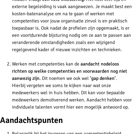
externe begeleiding is vaak aangewezen. Je maakt best een
kosten-batenanalyse om na te gaan of werken met
competenties voor jouw organisatie zinvol is en praktisch
toepasbaar is. Ook nadat de profielen zijn opgemaakt, is er
een voortdurende bijsturing nodig om ze aan te passen aan
veranderende omstandigheden zoals een wijzigend
regelgevend kader of nieuwe inzichten en technieken.
Werken met competenties kan de
aandacht nodeloos
richten op welke competenties en voorwaarden nog niet
aanwezig zijn.
Dit noemen we ook wel
‘gap denken’
.
Hierbij vergeten we soms te kijken naar wat onze
medewerkers wel in huis hebben. Dit kan voor bepaalde
medewerkers demotiverend werken. Aandacht hebben voor
individuele talenten vormt hier een mogelijk antwoord op.
Aandachtspunten
Belangrijk bij het invoeren van een competentiebeleid