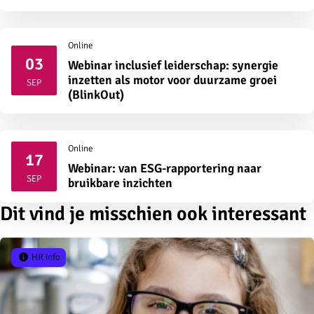
Online
03
Webinar inclusief leiderschap: synergie
2026
inzetten als motor voor duurzame groei
SEP
(BlinkOut)
Online
17
Webinar: van ESG-rapportering naar
2026
SEP
bruikbare inzichten
Dit vind je misschien ook interessant
HR info