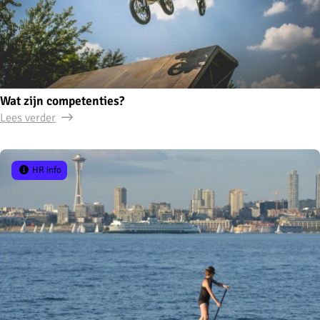
Wat zijn competenties?
Lees verder
HR info