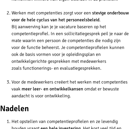
Werken met competenties zorgt voor een
stevige onderbouw
voor de hele cyclus van het personeelsbeleid
.
Bij aanwerving kan je je vacature baseren op het
competentieprofiel. In een sollicitatiegesprek peil je naar de
mate waarin een persoon de competenties die nodig zijn
voor de functie beheerst. Je competentieprofielen kunnen
ook de basis vormen voor je opleidingsplan en
ontwikkelgerichte gesprekken met medewerkers
zoals functionerings- en evaluatiegesprekken.
Voor de medewerkers creëert het werken met competenties
vaak
meer leer- en ontwikkelkansen
omdat er bewuste
aandacht is voor ontwikkeling.
Nadelen
Het opstellen van competentieprofielen en ze levendig
houden vraagt
een hele investering
. Het kost veel tijd en