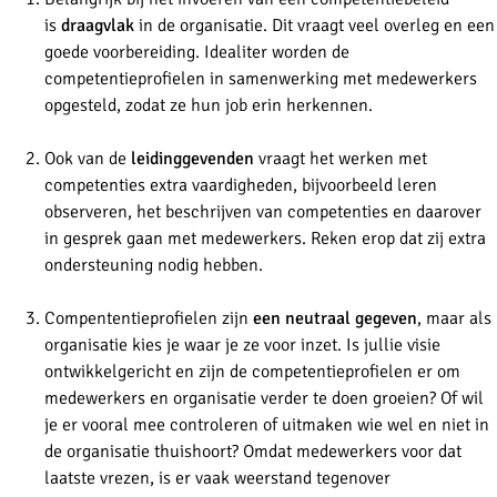
is
draagvlak
in de organisatie. Dit vraagt veel overleg en een
goede voorbereiding. Idealiter worden de
competentieprofielen in samenwerking met medewerkers
opgesteld, zodat ze hun job erin herkennen.
Ook van de
leidinggevenden
vraagt het werken met
competenties extra vaardigheden, bijvoorbeeld leren
observeren, het beschrijven van competenties en daarover
in gesprek gaan met medewerkers. Reken erop dat zij extra
ondersteuning nodig hebben.
Compententieprofielen zijn
een neutraal gegeven
, maar als
organisatie kies je waar je ze voor inzet. Is jullie visie
ontwikkelgericht en zijn de competentieprofielen er om
medewerkers en organisatie verder te doen groeien? Of wil
je er vooral mee controleren of uitmaken wie wel en niet in
de organisatie thuishoort? Omdat medewerkers voor dat
laatste vrezen, is er vaak weerstand tegenover