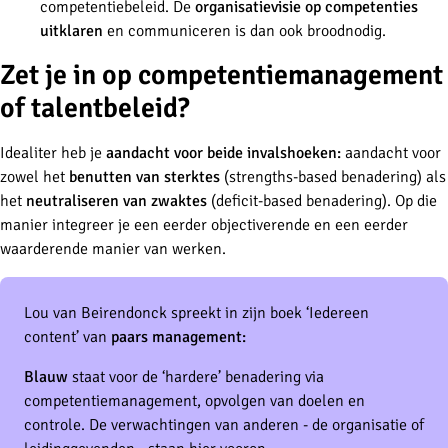
competentiebeleid. De
organisatievisie op competenties
uitklaren
en communiceren is dan ook broodnodig.
Zet je in op competentiemanagement
of talentbeleid?
Idealiter heb je
aandacht voor beide invalshoeken:
aandacht voor
zowel het
benutten van sterktes
(strengths-based benadering) als
het
neutraliseren van zwaktes
(deficit-based benadering). Op die
manier integreer je een eerder objectiverende en een eerder
waarderende manier van werken.
Lou van Beirendonck spreekt in zijn boek ‘Iedereen
content’ van
paars management:
Blauw
staat voor de ‘hardere’ benadering via
competentiemanagement, opvolgen van doelen en
controle. De verwachtingen van anderen - de organisatie of