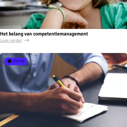
Het belang van competentiemanagement
Lees verder
HR info