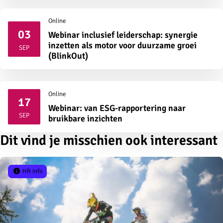
Online
03
Webinar inclusief leiderschap: synergie
2026
inzetten als motor voor duurzame groei
SEP
(BlinkOut)
Online
17
Webinar: van ESG-rapportering naar
2026
SEP
bruikbare inzichten
Dit vind je misschien ook interessant
HR info