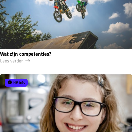
Wat zijn competenties?
Lees verder
HR info