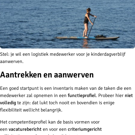
Stel: je wil een logistiek medewerker voor je kinderdagverblijf
aanwerven.
Aantrekken en aanwerven
Een goed startpunt is een inventaris maken van de taken die een
medewerker zal opnemen in een
functieprofiel
. Probeer hier
niet
volledig
te zijn: dat lukt toch nooit en bovendien is enige
flexibiliteit wellicht belangrijk.
Het competentieprofiel kan de basis vormen voor
een
vacaturebericht
en voor een
criteriumgericht