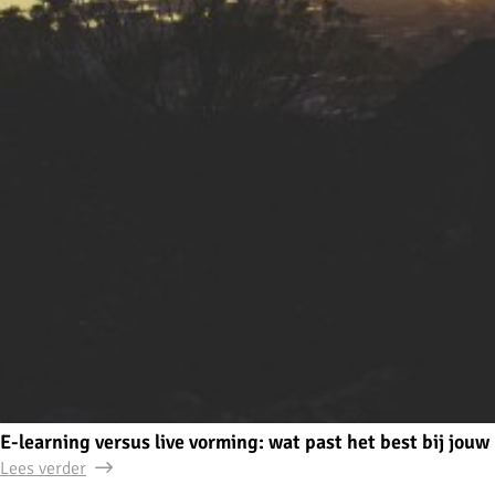
E-learning versus live vorming: wat past het best bij jouw l
Lees verder