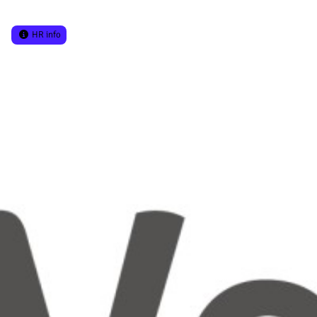
HR info