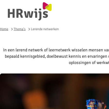
Home
Thema's
Lerende netwerken
In een lerend netwerk of leernetwerk wisselen mensen va
bepaald kennisgebied, doelbewust kennis en ervaringen u
oplossingen of werkwi