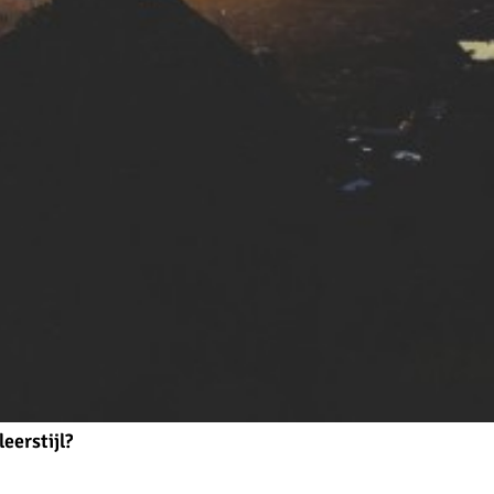
eerstijl?