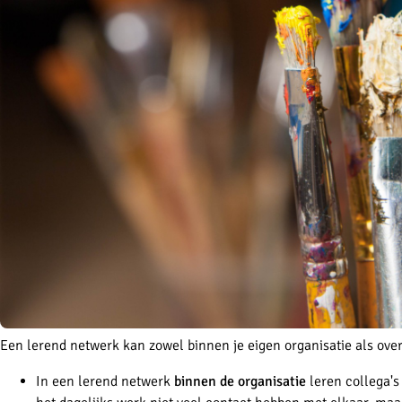
Een lerend netwerk kan zowel binnen je eigen organisatie als over
In een lerend netwerk
binnen de organisatie
leren collega's 