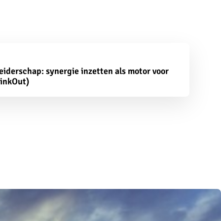
leiderschap: synergie inzetten als motor voor
linkOut)