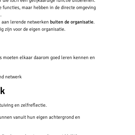
 die toch een gelijkaardige functie uitoefenen.
e functies, maar hebben in de directe omgeving
n.
n aan lerende netwerken
buiten de organisatie
.
 zijn voor de eigen organisatie.
s moeten elkaar daarom goed leren kennen en
rend netwerk
rk
uiving en zelfreflectie.
kunnen vanuit hun eigen achtergrond en