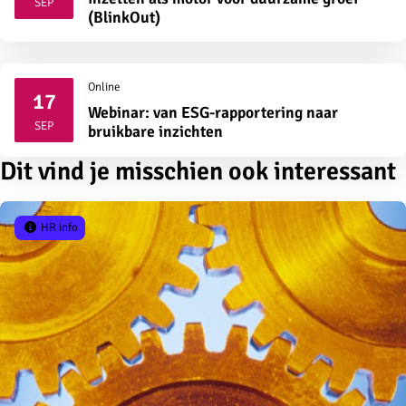
SEP
(BlinkOut)
Online
17
Webinar: van ESG-rapportering naar
2026
SEP
bruikbare inzichten
Dit vind je misschien ook interessant
HR info