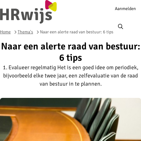
Account
Aanmelden
navigation
Ope
men
Home
Thema's
Naar een alerte raad van bestuur: 6 tips
Naar een alerte raad van bestuur:
6 tips
1. Evalueer regelmatig Het is een goed idee om periodiek,
bijvoorbeeld elke twee jaar, een zelfevaluatie van de raad
van bestuur in te plannen.