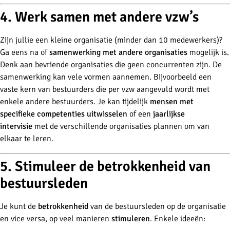
4. Werk samen met andere vzw’s
Zijn jullie een kleine organisatie (minder dan 10 medewerkers)?
Ga eens na of
samenwerking met andere organisaties
mogelijk is.
Denk aan bevriende organisaties die geen concurrenten zijn. De
samenwerking kan vele vormen aannemen. Bijvoorbeeld een
vaste kern van bestuurders die per vzw aangevuld wordt met
enkele andere bestuurders. Je kan tijdelijk
mensen met
specifieke competenties uitwisselen
of een
jaarlijkse
intervisie
met de verschillende organisaties plannen om van
elkaar te leren.
5. Stimuleer de betrokkenheid van
bestuursleden
Je kunt de
betrokkenheid
van de bestuursleden op de organisatie
en vice versa, op veel manieren
stimuleren
. Enkele ideeën: