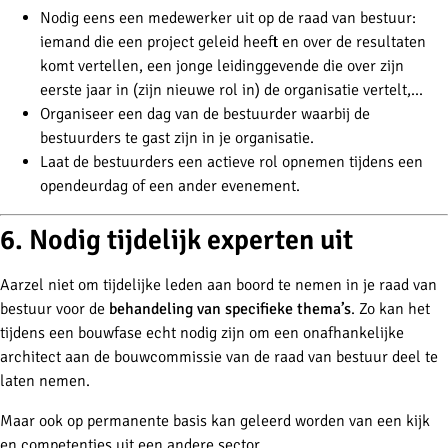
Nodig eens een medewerker uit op de raad van bestuur:
iemand die een project geleid heeft en over de resultaten
komt vertellen, een jonge leidinggevende die over zijn
eerste jaar in (zijn nieuwe rol in) de organisatie vertelt,...
Organiseer een dag van de bestuurder waarbij de
bestuurders te gast zijn in je organisatie.
Laat de bestuurders een actieve rol opnemen tijdens een
opendeurdag of een ander evenement.
6. Nodig tijdelijk experten uit
Aarzel niet om tijdelijke leden aan boord te nemen in je raad van
bestuur voor de
behandeling van specifieke thema’s
. Zo kan het
tijdens een bouwfase echt nodig zijn om een onafhankelijke
architect aan de bouwcommissie van de raad van bestuur deel te
laten nemen.
Maar ook op permanente basis kan geleerd worden van een kijk
en competenties uit een andere sector.