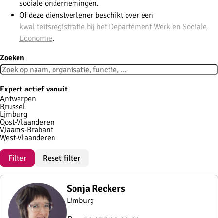
sociale ondernemingen.
Of deze dienstverlener beschikt over een
kwaliteitsregistratie bij het Departement Werk en Sociale
Economie
.
Zoeken
Expert actief vanuit
Antwerpen
Brussel
Limburg
Oost-Vlaanderen
Vlaams-Brabant
West-Vlaanderen
Filter
Reset filter
Sonja Reckers
Limburg