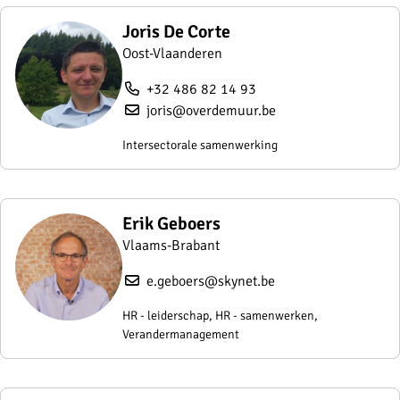
Joris De Corte
Oost-Vlaanderen
+32 486 82 14 93
joris@overdemuur.be
Intersectorale samenwerking
Erik Geboers
Vlaams-Brabant
e.geboers@skynet.be
HR - leiderschap, HR - samenwerken,
Verandermanagement