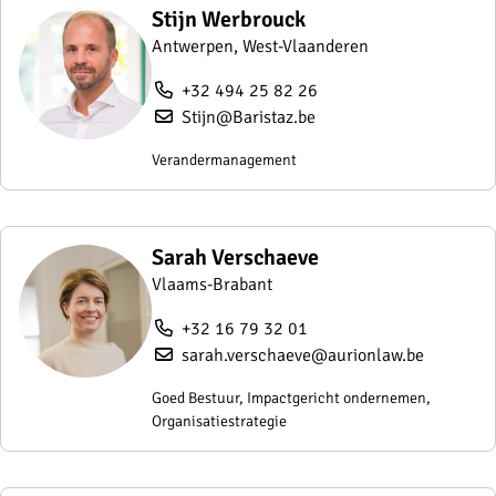
Stijn Werbrouck
Antwerpen, West-Vlaanderen
+32 494 25 82 26
Stijn@Baristaz.be
Verandermanagement
Sarah Verschaeve
Vlaams-Brabant
+32 16 79 32 01
sarah.verschaeve@aurionlaw.be
Goed Bestuur, Impactgericht ondernemen,
Organisatiestrategie