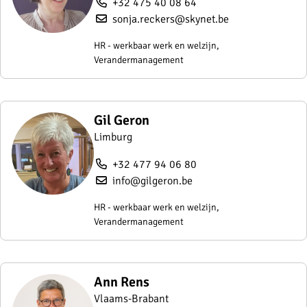
+32 475 40 08 64
sonja.reckers@skynet.be
HR - werkbaar werk en welzijn,
Verandermanagement
Gil Geron
Limburg
+32 477 94 06 80
info@gilgeron.be
HR - werkbaar werk en welzijn,
Verandermanagement
Ann Rens
Vlaams-Brabant