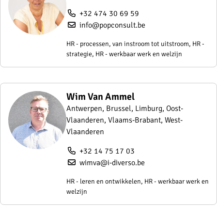
+32 474 30 69 59
info@popconsult.be
HR - processen, van instroom tot uitstroom, HR -
strategie, HR - werkbaar werk en welzijn
Wim Van Ammel
Antwerpen, Brussel, Limburg, Oost-
Vlaanderen, Vlaams-Brabant, West-
Vlaanderen
+32 14 75 17 03
wimva@i-diverso.be
HR - leren en ontwikkelen, HR - werkbaar werk en
welzijn