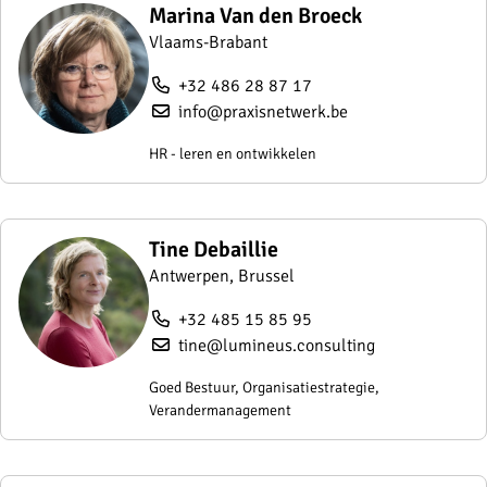
Marina Van den Broeck
Vlaams-Brabant
+32 486 28 87 17
info@praxisnetwerk.be
HR - leren en ontwikkelen
Tine Debaillie
Antwerpen, Brussel
+32 485 15 85 95
tine@lumineus.consulting
Goed Bestuur, Organisatiestrategie,
Verandermanagement