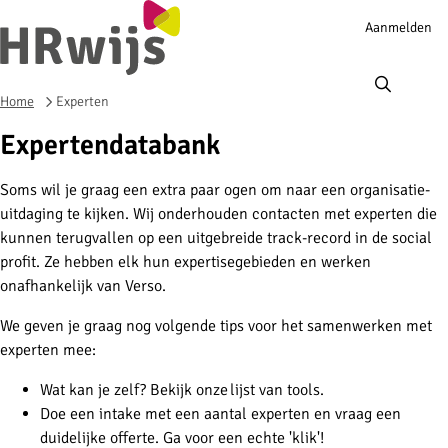
Account
Aanmelden
navigation
Ope
men
Home
Experten
Expertendatabank
Soms wil je graag een extra paar ogen om naar een organisatie-
uitdaging te kijken. Wij onderhouden contacten met experten die
kunnen terugvallen op een uitgebreide track-record in de social
profit. Ze hebben elk hun expertisegebieden en werken
onafhankelijk van Verso.
We geven je graag nog volgende tips voor het samenwerken met
experten mee:
Wat kan je zelf? Bekijk onze lijst van tools.
Doe een intake met een aantal experten en vraag een
duidelijke offerte. Ga voor een echte 'klik'!