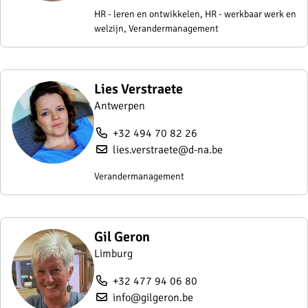
HR - leren en ontwikkelen, HR - werkbaar werk en
welzijn, Verandermanagement
Lies Verstraete
Antwerpen
+32 494 70 82 26
lies.verstraete@d-na.be
Verandermanagement
Gil Geron
Limburg
+32 477 94 06 80
info@gilgeron.be