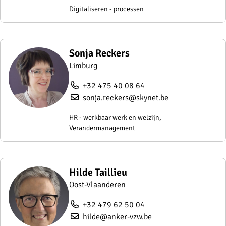
Digitaliseren - processen
Sonja Reckers
Limburg
+32 475 40 08 64
sonja.reckers@skynet.be
HR - werkbaar werk en welzijn,
Verandermanagement
Hilde Taillieu
Oost-Vlaanderen
+32 479 62 50 04
hilde@anker-vzw.be