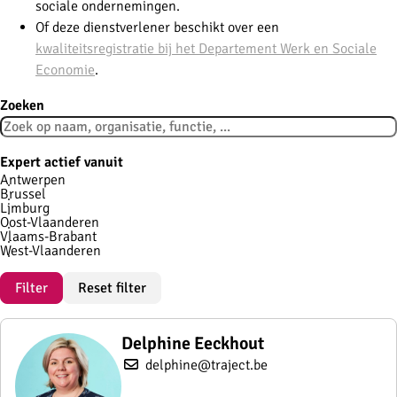
sociale ondernemingen.
Of deze dienstverlener beschikt over een
kwaliteitsregistratie bij het Departement Werk en Sociale
Economie
.
Zoeken
Expert actief vanuit
Antwerpen
Brussel
Limburg
Oost-Vlaanderen
Vlaams-Brabant
West-Vlaanderen
Filter
Reset filter
Delphine Eeckhout
delphine@traject.be