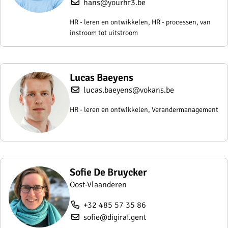
hans@yourhr3.be
HR - leren en ontwikkelen, HR - processen, van
instroom tot uitstroom
Lucas Baeyens
lucas.baeyens@vokans.be
HR - leren en ontwikkelen, Verandermanagement
Sofie De Bruycker
Oost-Vlaanderen
+32 485 57 35 86
sofie@digiraf.gent