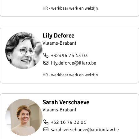
HR - werkbaar werk en welzijn
Lily Deforce
Vlaams-Brabant
+32496 76 43 03
lily.deforce@ilfaro.be
HR - werkbaar werk en welzijn
Sarah Verschaeve
Vlaams-Brabant
+32 16 79 32 01
sarah.verschaeve@aurionlaw.be