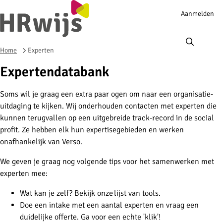
Account
Aanmelden
navigation
Ope
men
Home
Experten
Expertendatabank
Soms wil je graag een extra paar ogen om naar een organisatie-
uitdaging te kijken. Wij onderhouden contacten met experten die
kunnen terugvallen op een uitgebreide track-record in de social
profit. Ze hebben elk hun expertisegebieden en werken
onafhankelijk van Verso.
We geven je graag nog volgende tips voor het samenwerken met
experten mee:
Wat kan je zelf? Bekijk onze lijst van tools.
Doe een intake met een aantal experten en vraag een
duidelijke offerte. Ga voor een echte 'klik'!