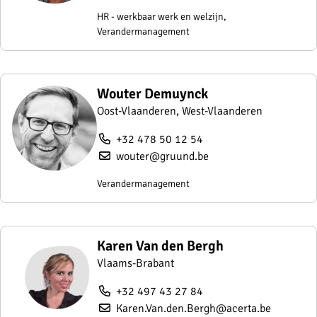
HR - werkbaar werk en welzijn,
Verandermanagement
Wouter Demuynck
Oost-Vlaanderen, West-Vlaanderen
+32 478 50 12 54
wouter@gruund.be
Verandermanagement
Karen Van den Bergh
Vlaams-Brabant
+32 497 43 27 84
Karen.Van.den.Bergh@acerta.be