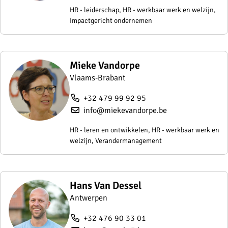
HR - leiderschap, HR - werkbaar werk en welzijn,
Impactgericht ondernemen
Mieke Vandorpe
Vlaams-Brabant
+32 479 99 92 95
info@miekevandorpe.be
HR - leren en ontwikkelen, HR - werkbaar werk en
welzijn, Verandermanagement
Hans Van Dessel
Antwerpen
+32 476 90 33 01