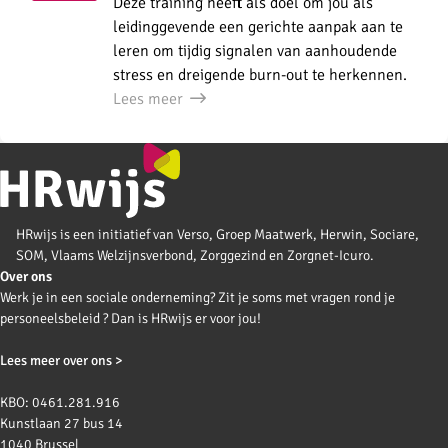
Deze training heeft als doel om jou als
leidinggevende een gerichte aanpak aan te
leren om tijdig signalen van aanhoudende
stress en dreigende burn-out te herkennen.
Lees meer
HRwijs is een initiatief van Verso, Groep Maatwerk, Herwin, Sociare,
SOM, Vlaams Welzijnsverbond, Zorggezind en Zorgnet-Icuro.
Over ons
Werk je in een sociale onderneming? Zit je soms met vragen rond je
personeelsbeleid ? Dan is HRwijs er voor jou!
Lees meer over ons >
KBO: 0461.281.916
Kunstlaan 27 bus 14
1040 Brussel