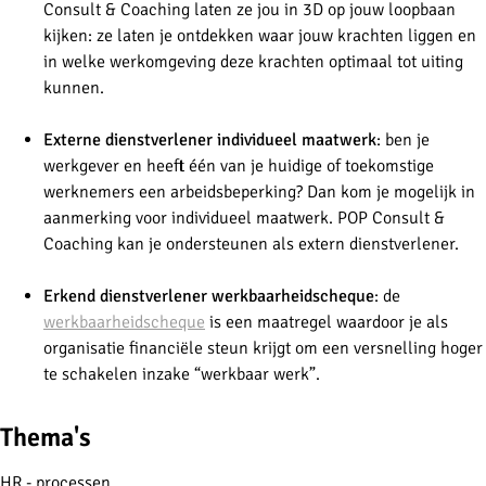
Consult & Coaching laten ze jou in 3D op jouw loopbaan
kijken: ze laten je ontdekken waar jouw krachten liggen en
in welke werkomgeving deze krachten optimaal tot uiting
kunnen.
Externe dienstverlener individueel maatwerk
: ben je
werkgever en heeft één van je huidige of toekomstige
werknemers een arbeidsbeperking? Dan kom je mogelijk in
aanmerking voor individueel maatwerk. POP Consult &
Coaching kan je ondersteunen als extern dienstverlener.
Erkend dienstverlener werkbaarheidscheque
: de
werkbaarheidscheque
is een maatregel waardoor je als
organisatie financiële steun krijgt om een versnelling hoger
te schakelen inzake “werkbaar werk”.
Thema's
HR - processen