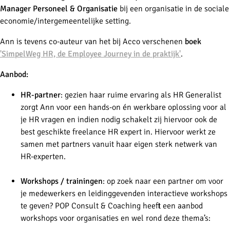
Manager Personeel & Organisatie
bij een organisatie in de sociale
economie/intergemeentelijke setting.
Ann is tevens co-auteur van het bij Acco verschenen
boek
'SimpelWeg HR, de Employee Journey in de praktijk'
.
Aanbod:
HR-partner
: gezien haar ruime ervaring als HR Generalist
zorgt Ann voor een hands-on én werkbare oplossing voor al
je HR vragen en indien nodig schakelt zij hiervoor ook de
best geschikte freelance HR expert in. Hiervoor werkt ze
samen met partners vanuit haar eigen sterk netwerk van
HR-experten.
Workshops / trainingen
: op zoek naar een partner om voor
je medewerkers en leidinggevenden interactieve workshops
te geven? POP Consult & Coaching heeft een aanbod
workshops voor organisaties en wel rond deze thema’s: