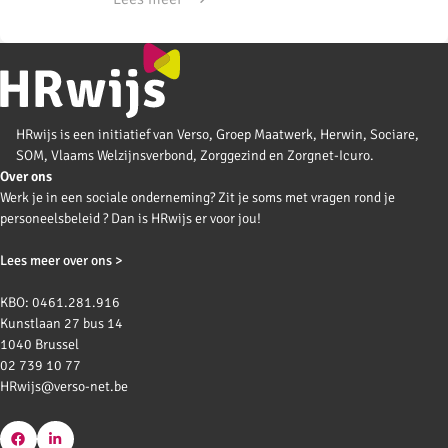
HRwijs is een initiatief van Verso, Groep Maatwerk, Herwin, Sociare,
SOM, Vlaams Welzijnsverbond, Zorggezind en Zorgnet-Icuro.
Over ons
Werk je in een sociale onderneming? Zit je soms met vragen rond je
personeelsbeleid ? Dan is HRwijs er voor jou!
Lees meer over ons >
KBO: 0461.281.916
Kunstlaan 27 bus 14
1040 Brussel
02 739 10 77
HRwijs@verso-net.be