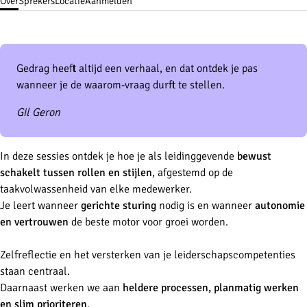
Over
Sprekers
Locatie
Aanmelden
Gedrag heeft altijd een verhaal, en dat ontdek je pas
wanneer je de waarom-vraag durft te stellen.
Gil Geron
In deze sessies ontdek je hoe je als leidinggevende
bewust
schakelt tussen rollen en stijlen
, afgestemd op de
taakvolwassenheid van elke medewerker.
Je leert wanneer
gerichte sturing
nodig is en wanneer
autonomie
en vertrouwen
de beste motor voor groei worden.
Zelfreflectie en het versterken van je leiderschapscompetenties
staan centraal.
Daarnaast werken we aan
heldere processen, planmatig werken
en slim prioriteren
.