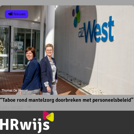
Nieuws
“Taboe rond mantelzorg doorbreken met personeelsbeleid”
Lees verder