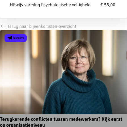
HRwijs-vorming Psychologische veiligheid
€ 55,00
Terug naar bijeenkomsten-overzicht
Nieuws
Terugkerende conflicten tussen medewerkers? Kijk eerst
op organisatieniveau