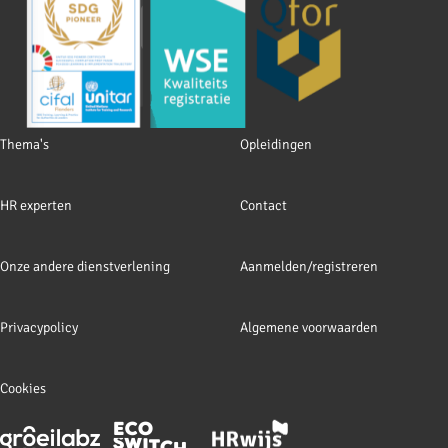
Footer
Thema's
Opleidingen
navigation
HR experten
Contact
Onze andere dienstverlening
Aanmelden/registreren
Privacypolicy
Algemene voorwaarden
Cookies