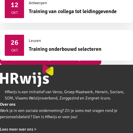
12
Antwerpen
2026
Training van collega tot leidinggevende
OKT
26
Leuven
2026
Training onderbouwd selecteren
OKT
Bekijk al onze vormingen over strategisch HR
HRwijs is een initiatief van Verso, Groep Maatwerk, Herwin, Sociare,
SOM, Vlaams Welzijnsverbond, Zorggezind en Zorgnet-Icuro.
Over ons
Werk je in een sociale onderneming? Zit je soms met vragen rond je
personeelsbeleid ? Dan is HRwijs er voor jou!
Lees meer over ons >