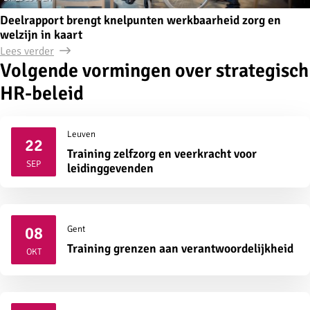
Deelrapport brengt knelpunten werkbaarheid zorg en
welzijn in kaart
Lees verder
Volgende vormingen over strategisch
HR-beleid
Leuven
22
Training zelfzorg en veerkracht voor
2026
SEP
leidinggevenden
08
Gent
2026
Training grenzen aan verantwoordelijkheid
OKT