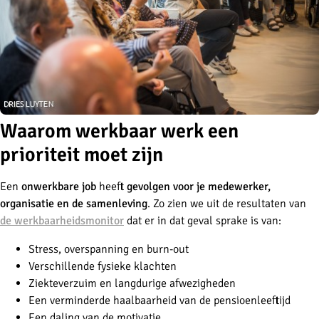
Waarom werkbaar werk een
prioriteit moet zijn
Een
onwerkbare job
heeft
gevolgen voor je medewerker,
organisatie en de samenleving
. Zo zien we uit de resultaten van
de werkbaarheidsmonitor
dat er in dat geval sprake is van:
Stress, overspanning en burn-out
Verschillende fysieke klachten
Ziekteverzuim en langdurige afwezigheden
Een verminderde haalbaarheid van de pensioenleeftijd
Een daling van de motivatie