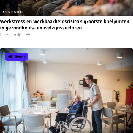
Werkstress en werkbaarheidsrisico’s grootste knelpunten
in gezondheids- en welzijnssectoren
Lees verder
Nieuws