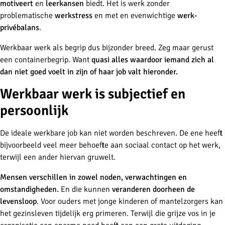
motiveert
en
leerkansen
biedt. Het is werk zonder
problematische
werkstress
en met en evenwichtige
werk-
privébalans
.
Werkbaar werk als begrip dus bijzonder breed. Zeg maar gerust
een containerbegrip. Want
quasi alles waardoor iemand zich al
dan niet goed voelt in zijn of haar job valt hieronder.
Werkbaar werk is subjectief en
persoonlijk
De ideale werkbare job kan niet worden beschreven. De ene heeft
bijvoorbeeld veel meer behoefte aan sociaal contact op het werk,
terwijl een ander hiervan gruwelt.
Mensen verschillen in zowel noden, verwachtingen en
omstandigheden.
En die kunnen
veranderen doorheen de
levensloop
. Voor ouders met jonge kinderen of mantelzorgers kan
het gezinsleven tijdelijk erg primeren. Terwijl die grijze vos in je