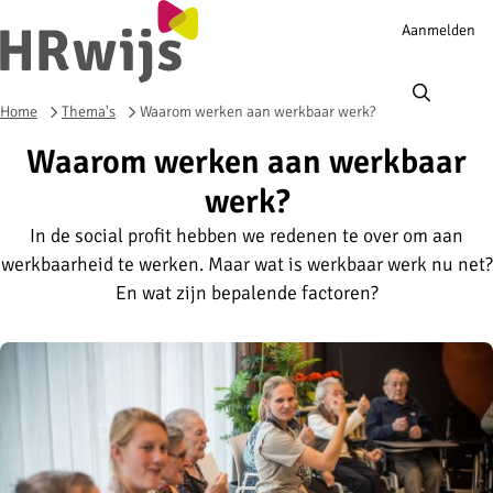
Account
Aanmelden
navigation
Ope
men
Home
Thema's
Waarom werken aan werkbaar werk?
Waarom werken aan werkbaar
werk?
In de social profit hebben we redenen te over om aan
werkbaarheid te werken. Maar wat is werkbaar werk nu net?
En wat zijn bepalende factoren?