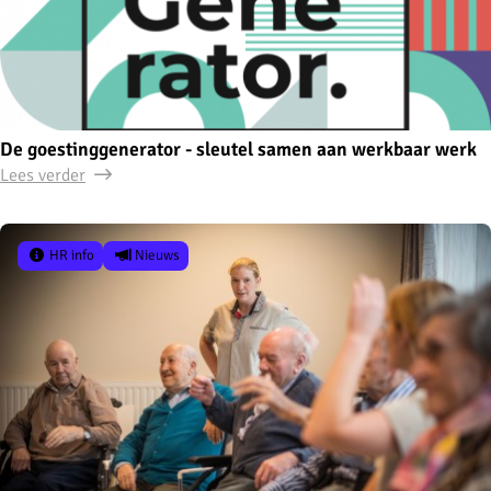
De goestinggenerator - sleutel samen aan werkbaar werk
Lees verder
HR info
Nieuws