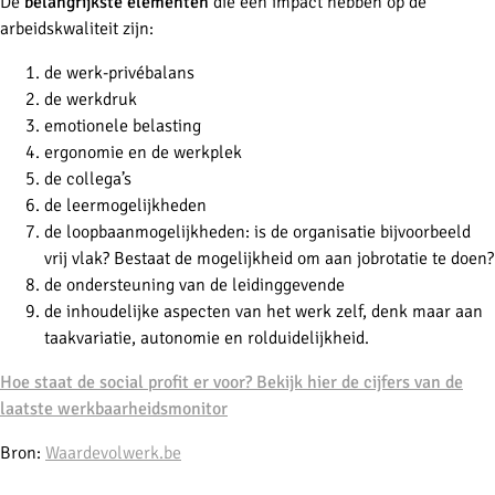
De
belangrijkste elementen
die een impact hebben op de
arbeidskwaliteit zijn:
de werk-privébalans
de werkdruk
emotionele belasting
ergonomie en de werkplek
de collega’s
de leermogelijkheden
de loopbaanmogelijkheden: is de organisatie bijvoorbeeld
vrij vlak? Bestaat de mogelijkheid om aan jobrotatie te doen?
de ondersteuning van de leidinggevende
de inhoudelijke aspecten van het werk zelf, denk maar aan
taakvariatie, autonomie en rolduidelijkheid.
Hoe staat de social profit er voor? Bekijk hier de cijfers van de
laatste werkbaarheidsmonitor
Bron:
Waardevolwerk.be