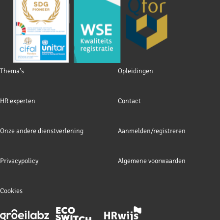
Footer
Thema's
Opleidingen
navigation
HR experten
Contact
Onze andere dienstverlening
Aanmelden/registreren
Privacypolicy
Algemene voorwaarden
Cookies