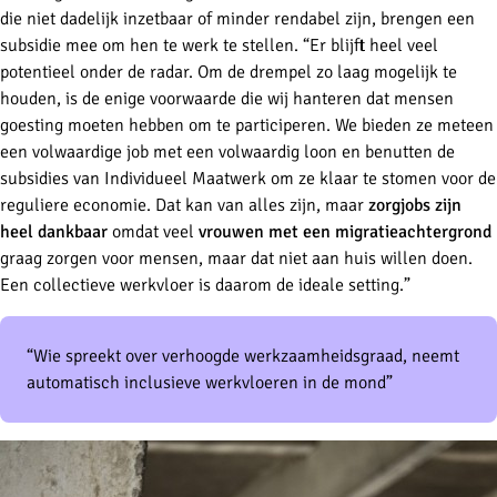
die niet dadelijk inzetbaar of minder rendabel zijn, brengen een
subsidie mee om hen te werk te stellen. “Er blijft heel veel
potentieel onder de radar. Om de drempel zo laag mogelijk te
houden, is de enige voorwaarde die wij hanteren dat mensen
goesting moeten hebben om te participeren. We bieden ze meteen
een volwaardige job met een volwaardig loon en benutten de
subsidies van Individueel Maatwerk om ze klaar te stomen voor de
reguliere economie
. Dat kan van alles zijn, maar
zorgjobs zijn
heel dankbaar
omdat veel
vrouwen met een migratieachtergrond
graag zorgen voor mensen, maar dat niet aan huis willen doen.
Een collectieve werkvloer is daarom de ideale setting.”
“Wie spreekt over verhoogde werkzaamheidsgraad, neemt
automatisch inclusieve werkvloeren in de mond”