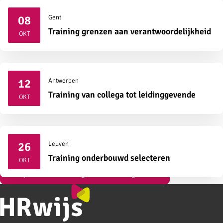
08
Gent
2026
Training grenzen aan verantwoordelijkheid
OKT
12
Antwerpen
2026
Training van collega tot leidinggevende
OKT
26
Leuven
2026
Training onderbouwd selecteren
OKT
Bekijk al onze vormingen over strategisch HR