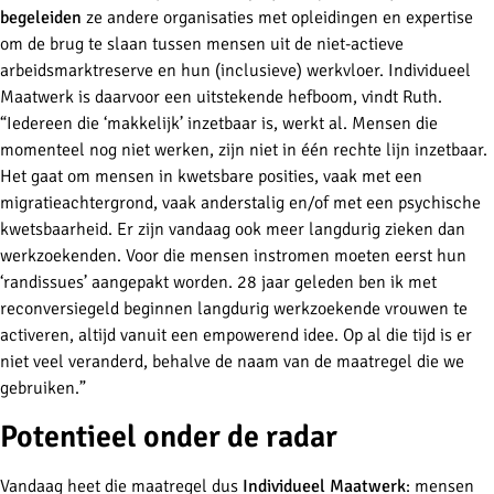
begeleiden
ze andere organisaties met opleidingen en expertise
om de brug te slaan tussen mensen uit de niet-actieve
arbeidsmarktreserve en hun (inclusieve) werkvloer. Individueel
Maatwerk is daarvoor een uitstekende hefboom, vindt Ruth.
“Iedereen die ‘makkelijk’ inzetbaar is, werkt al. Mensen die
momenteel nog niet werken, zijn niet in één rechte lijn inzetbaar.
Het gaat om mensen in kwetsbare posities, vaak met een
migratieachtergrond, vaak anderstalig en/of met een psychische
kwetsbaarheid. Er zijn vandaag ook meer langdurig zieken dan
werkzoekenden. Voor die mensen instromen moeten eerst hun
‘randissues’ aangepakt worden. 28 jaar geleden ben ik met
reconversiegeld beginnen langdurig werkzoekende vrouwen te
activeren, altijd vanuit een
empowerend
idee. Op al die tijd is er
niet veel veranderd, behalve de naam van de maatregel die we
gebruiken.”
Potentieel onder de radar
Vandaag heet die maatregel dus
Individueel Maatwerk
: mensen