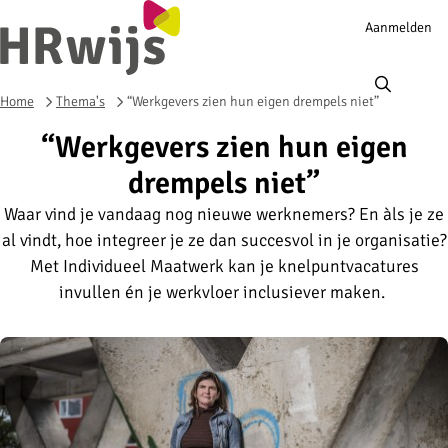
Account
Aanmelden
navigation
Ope
men
Home
Thema's
“Werkgevers zien hun eigen drempels niet”
“Werkgevers zien hun eigen
drempels niet”
Waar vind je vandaag nog nieuwe werknemers? En àls je ze
al vindt, hoe integreer je ze dan succesvol in je organisatie?
Met Individueel Maatwerk kan je knelpuntvacatures
invullen én je werkvloer inclusiever maken.