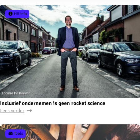
HR info
Inclusief ondernemen is geen rocket science
Lees verder
Tools