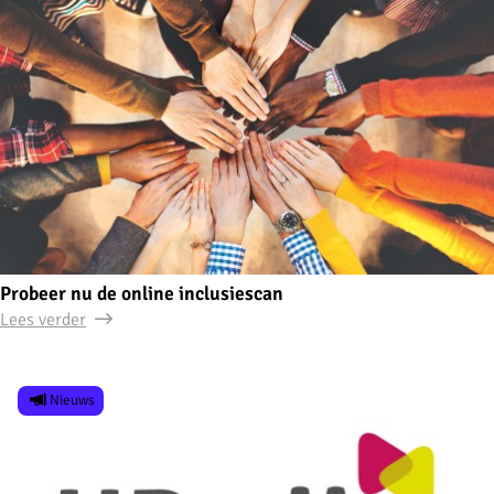
Probeer nu de online inclusiescan
Lees verder
Nieuws