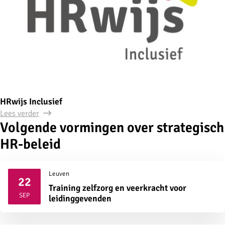
HRwijs Inclusief
Lees verder
Volgende vormingen over strategisch
HR-beleid
Leuven
22
Training zelfzorg en veerkracht voor
2026
SEP
leidinggevenden