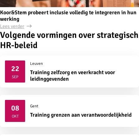
Koor&Stem probeert inclusie volledig te integreren in hun
werking
Lees verder
Volgende vormingen over strategisch
HR-beleid
Leuven
22
Training zelfzorg en veerkracht voor
2026
SEP
leidinggevenden
08
Gent
2026
Training grenzen aan verantwoordelijkheid
OKT