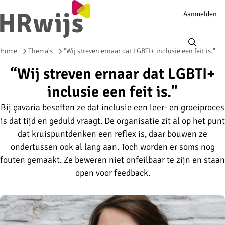
Account
Aanmelden
navigation
Ope
men
Home
Thema's
“Wij streven ernaar dat LGBTI+ inclusie een feit is."
“Wij streven ernaar dat LGBTI+
inclusie een feit is."
Bij çavaria beseffen ze dat inclusie een leer- en groeiproces
is dat tijd en geduld vraagt. De organisatie zit al op het punt
dat kruispuntdenken een reflex is, daar bouwen ze
ondertussen ook al lang aan. Toch worden er soms nog
fouten gemaakt. Ze beweren niet onfeilbaar te zijn en staan
open voor feedback.