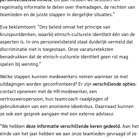
regelmatig informatie te delen over themadagen, de rechten van
teamleden en de juiste stappen in dergelijke situaties.”
Eva beklemtoont: "Ons beleid omvat het principe van
kruispuntdenken, waarbij etnisch-culturele identiteit één van de
aspecten is. In ons personeelsbeleid staat duidelijk vermeld dat
discriminatie niet is toegestaan. Onze vacatureteksten
benadrukken dat de etnisch-culturele identiteit geen rol mag
spelen bij werving.”
Welke stappen kunnen medewerkers nemen wanneer ze met
uitdagingen worden geconfronteerd? Er zijn
verschillende opties
:
contact opnemen met de HR-medewerker, een
vertrouwenspersoon, hun teamcoach raadplegen of
gebruikmaken van een anonieme ideeënbus. Daarnaast kunnen
ze ook een gesprek aangaan met een externe adviseur.
“We hebben
deze informatie verschillende keren gedeeld
. Aan het
einde van het jaar hebben we aan onze teamleden gevraagd of ze