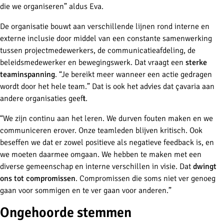
die we organiseren” aldus Eva.
De organisatie bouwt aan verschillende lijnen rond interne en
externe inclusie door middel van een constante samenwerking
tussen projectmedewerkers, de communicatieafdeling, de
beleidsmedewerker en bewegingswerk. Dat vraagt een
sterke
teaminspanning
. “Je bereikt meer wanneer een actie gedragen
wordt door het hele team.” Dat is ook het advies dat çavaria aan
andere organisaties geeft.
“We zijn continu aan het leren. We durven fouten maken en we
communiceren erover. Onze teamleden blijven kritisch. Ook
beseffen we dat er zowel positieve als negatieve feedback is, en
we moeten daarmee omgaan. We hebben te maken met een
diverse gemeenschap en interne verschillen in visie. Dat
dwingt
ons tot compromissen
. Compromissen die soms niet ver genoeg
gaan voor sommigen en te ver gaan voor anderen.”
Ongehoorde stemmen