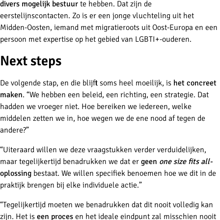
divers mogelijk bestuur
te hebben. Dat zijn de
eerstelijnscontacten. Zo is er een jonge vluchteling uit het
Midden-Oosten, iemand met migratieroots uit Oost-Europa en een
persoon met expertise op het gebied van LGBTI+-ouderen.
Next steps
De volgende stap, en die blijft soms heel moeilijk, is
het concreet
maken
. “We hebben een beleid, een richting, een strategie. Dat
hadden we vroeger niet. Hoe bereiken we iedereen, welke
middelen zetten we in, hoe wegen we de ene nood af tegen de
andere?”
“Uiteraard willen we deze vraagstukken verder verduidelijken,
maar tegelijkertijd benadrukken we dat er
geen
one size fits all-
oplossing
bestaat. We willen specifiek benoemen hoe we dit in de
praktijk brengen bij elke individuele actie.”
“Tegelijkertijd moeten we benadrukken dat dit nooit volledig kan
zijn. Het is
een proces
en het ideale eindpunt zal misschien nooit