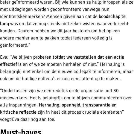
beter geïnformeerd waren. Bij wie kunnen ze hulp inroepen als ze
met uitdagingen worden geconfronteerd vanwege hun
identiteitskenmerken? Mensen gaven aan dat de
boodschap te
lang
was en dat ze nog steeds niet zeker wisten waar ze terecht
konden. Daarom hebben we dit jaar besloten om het op een
andere manier aan te pakken totdat iedereen volledig is
geïnformeerd."
Eva: “We blijven
proberen totdat we vaststellen dat een actie
effectief is
en of we ze moeten herhalen of niet.” Herhaling is
belangrijk, niet enkel om de nieuwe collega’s te informeren, maar
ook om de huidige collega’s er nog eens attent op te maken.
“Ondertussen zijn we een redelijk grote organisatie met 30
medewerkers. Het is belangrijk om te blijven communiceren over
alle inspanningen.
Herhaling, openheid, transparantie en
kritische reflectie
zijn in heel dit proces cruciale elementen”
voegt Eva daar nog aan toe.
Must-haves