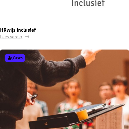
HRwijs Inclusief
Lees verder
Cases