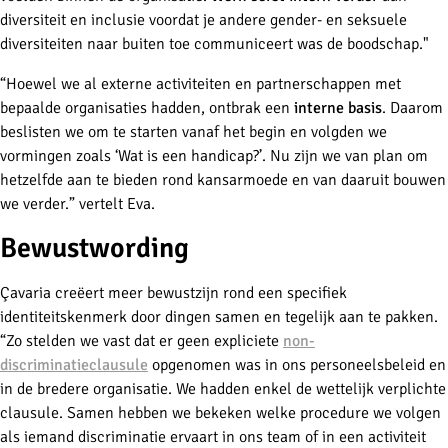
diversiteit en inclusie voordat je andere gender- en seksuele
diversiteiten naar buiten toe communiceert was de boodschap."
“Hoewel we al externe activiteiten en partnerschappen met
bepaalde organisaties hadden, ontbrak een
interne basis
. Daarom
beslisten we om te starten vanaf het begin en volgden we
vormingen zoals ‘Wat is een handicap?’. Nu zijn we van plan om
hetzelfde aan te bieden rond kansarmoede en van daaruit bouwen
we verder.” vertelt Eva.
Bewustwording
Çavaria creëert meer bewustzijn rond een specifiek
identiteitskenmerk door dingen samen en tegelijk aan te pakken.
“Zo stelden we vast dat er geen expliciete
non-
discriminatieclausule
opgenomen was in ons personeelsbeleid en
in de bredere organisatie. We hadden enkel de wettelijk verplichte
clausule. Samen hebben we bekeken welke procedure we volgen
als iemand discriminatie ervaart in ons team of in een activiteit