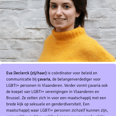
Eva Declerck (zij/haar)
is coördinator voor beleid en
communicatie bij
çavaria
, de belangenverdediger voor
LGBTI+ personen in Vlaanderen. Verder vormt çavaria ook
de koepel van LGBTI+ verenigingen in Vlaanderen en
Brussel. Ze zetten zich in voor een maatschappij met een
brede kijk op seksuele en genderdiversiteit. Een
maatschappij waar LGBTI+ personen zichzelf kunnen zijn,