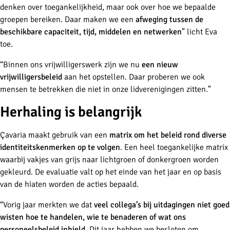
denken over toegankelijkheid, maar ook over hoe we bepaalde
groepen bereiken. Daar maken we een
afweging tussen de
beschikbare capaciteit, tijd, middelen en netwerken
” licht Eva
toe.
“Binnen ons vrijwilligerswerk zijn we nu
een nieuw
vrijwilligersbeleid
aan het opstellen. Daar proberen we ook
mensen te betrekken die niet in onze lidverenigingen zitten.”
Herhaling is belangrijk
Çavaria maakt gebruik van een
matrix om het beleid rond diverse
identiteitskenmerken op te volgen
. Een heel toegankelijke matrix
waarbij vakjes van grijs naar lichtgroen of donkergroen worden
gekleurd. De evaluatie valt op het einde van het jaar en op basis
van de hiaten worden de acties bepaald.
“Vorig jaar merkten we dat
veel collega’s bij uitdagingen niet goed
wisten hoe te handelen, wie te benaderen of wat ons
personeelsbeleid inhield
. Dit jaar hebben we besloten om