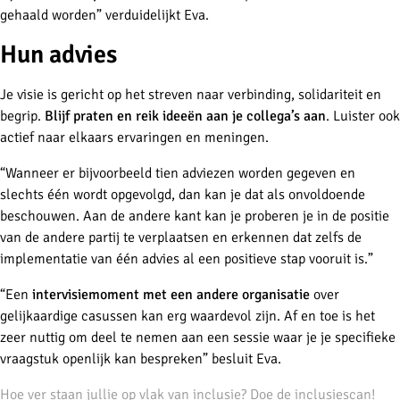
gehaald worden” verduidelijkt Eva.
Hun advies
Je visie is gericht op het streven naar verbinding, solidariteit en
begrip.
Blijf praten en reik ideeën aan je collega’s aan
. Luister ook
actief naar elkaars ervaringen en meningen.
“Wanneer er bijvoorbeeld tien adviezen worden gegeven en
slechts één wordt opgevolgd, dan kan je dat als onvoldoende
beschouwen. Aan de andere kant kan je proberen je in de positie
van de andere partij te verplaatsen en erkennen dat zelfs de
implementatie van één advies al een positieve stap vooruit is.”
“Een
intervisiemoment met een andere organisatie
over
gelijkaardige casussen kan erg waardevol zijn. Af en toe is het
zeer nuttig om deel te nemen aan een sessie waar je je specifieke
vraagstuk openlijk kan bespreken” besluit Eva.
Hoe ver staan jullie op vlak van inclusie? Doe de inclusiescan!