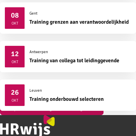
08
Gent
2026
Training grenzen aan verantwoordelijkheid
OKT
12
Antwerpen
2026
Training van collega tot leidinggevende
OKT
26
Leuven
2026
Training onderbouwd selecteren
OKT
Bekijk al onze vormingen over strategisch HR