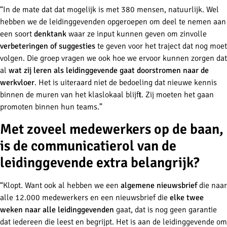
“In de mate dat dat mogelijk is met 380 mensen, natuurlijk. Wel
hebben we de leidinggevenden opgeroepen om deel te nemen aan
een soort
denktank
waar ze input kunnen geven om zinvolle
verbeteringen of suggesties
te geven voor het traject dat nog moet
volgen. Die groep vragen we ook hoe we ervoor kunnen zorgen dat
al
wat zij leren als leidinggevende gaat doorstromen naar de
werkvloer
. Het is uiteraard niet de bedoeling dat nieuwe kennis
binnen de muren van het klaslokaal blijft. Zij moeten het gaan
promoten binnen hun teams.”
Met zoveel medewerkers op de baan,
is de communicatierol van de
leidinggevende extra belangrijk?
“Klopt. Want ook al hebben we een
algemene nieuwsbrief
die naar
alle 12.000 medewerkers en een nieuwsbrief die
elke twee
weken naar alle leidinggevenden
gaat, dat is nog geen garantie
dat iedereen die leest en begrijpt. Het is aan de leidinggevende om