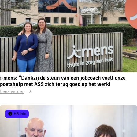
i-mens: “Dankzij de steun van een jobcoach voelt onze
poetshulp met ASS zich terug goed op het werk!
Lees verder
HR info