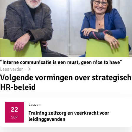
“Interne communicatie is een must, geen nice to have”
Lees verder
Volgende vormingen over strategisch
HR-beleid
Leuven
22
Training zelfzorg en veerkracht voor
2026
SEP
leidinggevenden