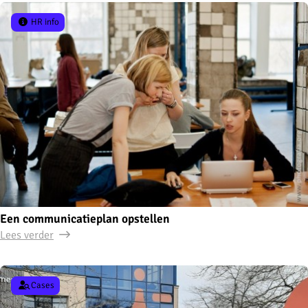
HR info
Een communicatieplan opstellen
Lees verder
Cases