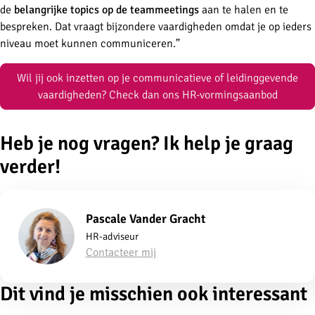
de
belangrijke topics op de teammeetings
aan te halen en te
bespreken. Dat vraagt bijzondere vaardigheden omdat je op ieders
niveau moet kunnen communiceren.”
Wil jij ook inzetten op je communicatieve of leidinggevende
vaardigheden? Check dan ons HR-vormingsaanbod
Heb je nog vragen? Ik help je graag
verder!
Pascale Vander Gracht
HR-adviseur
Contacteer mij
Dit vind je misschien ook interessant