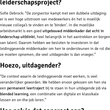
leiderschapsproject?
Sofie Debrock: “De zorgsector kampt met een dubbele uitdaging:
er is een hoge uitstroom van medewerkers én het is moeilijk
nieuwe collega’s te vinden en te ‘binden’. In die moeilijke
arbeidsmarkt is een goed
uitgebouwd middenkader dat echt in
leiderschap uitblinkt
, heel belangrijk in het aantrekken en borgen
van talent. Daarom hebben we besloten te investeren in dat
leidinggevende middenkader om hen te ondersteunen in de rol die
ze moeten opnemen, die veel uitdagender is dan vroeger.”
Hoezo, uitdagender?
“De context waarin de leidinggevende moet werken, is veel
veranderlijker geworden. We hebben ervoor gekozen om hen via
een
permanent leertraject
bij te staan in hun uitdagende job via
blended learning
, een combinatie van digitale en klassikale
lessen en on-the-job leren.”