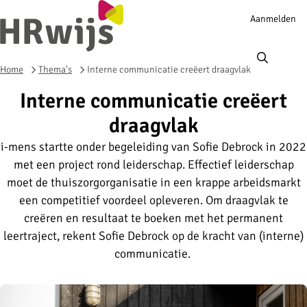
Account
Aanmelden
navigation
Ope
men
Home
Thema's
Interne communicatie creëert draagvlak
Interne communicatie creëert
draagvlak
i-mens startte onder begeleiding van Sofie Debrock in 2022
met een project rond leiderschap. Effectief leiderschap
moet de thuiszorgorganisatie in een krappe arbeidsmarkt
een competitief voordeel opleveren. Om draagvlak te
creëren en resultaat te boeken met het permanent
leertraject, rekent Sofie Debrock op de kracht van (interne)
communicatie.