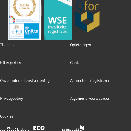
Footer
Thema's
Opleidingen
navigation
HR experten
Contact
Onze andere dienstverlening
Aanmelden/registreren
Privacypolicy
Algemene voorwaarden
Cookies