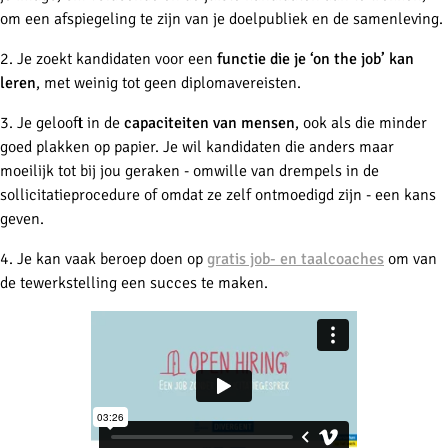
om een afspiegeling te zijn van je doelpubliek en de samenleving.
2. Je zoekt kandidaten voor een
functie die je ‘on the job’ kan
leren
, met weinig tot geen diplomavereisten.
3. Je gelooft in de
capaciteiten van mensen
, ook als die minder
goed plakken op papier. Je wil kandidaten die anders maar
moeilijk tot bij jou geraken - omwille van drempels in de
sollicitatieprocedure of omdat ze zelf ontmoedigd zijn - een kans
geven.
4. Je kan vaak beroep doen op
gratis job- en taalcoaches
om van
de tewerkstelling een succes te maken.