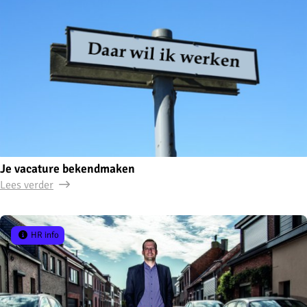
Je vacature bekendmaken
Lees verder
HR info