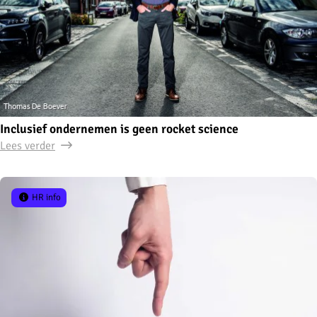
Inclusief ondernemen is geen rocket science
Lees verder
HR info