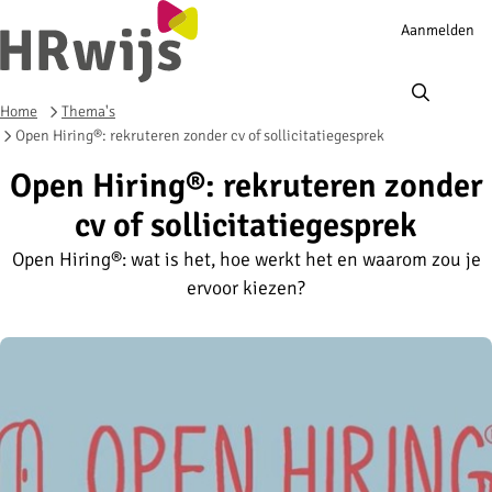
Account
Aanmelden
navigation
Ope
men
Home
Thema's
Open Hiring®: rekruteren zonder cv of sollicitatiegesprek
Open Hiring®: rekruteren zonder
cv of sollicitatiegesprek
Open Hiring®: wat is het, hoe werkt het en waarom zou je
ervoor kiezen?