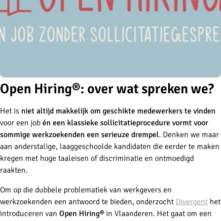
Open Hiring®: over wat spreken we?
Het is
niet altijd makkelijk om geschikte medewerkers te vinden
voor een job
én een klassieke sollicitatieprocedure
vormt voor
sommige werkzoekenden een serieuze drempel
. Denken we maar
aan anderstalige, laaggeschoolde kandidaten die eerder te maken
kregen met hoge taaleisen of discriminatie en ontmoedigd
raakten.
Om op die dubbele problematiek van werkgevers en
werkzoekenden een antwoord te bieden, onderzocht
Divergent
het
introduceren van
Open Hiring®
in Vlaanderen. Het gaat om een