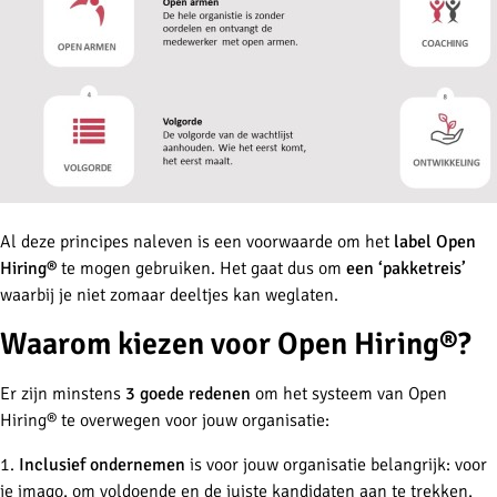
Al deze principes naleven is een voorwaarde om het
label Open
Hiring®
te mogen gebruiken. Het gaat dus om
een ‘pakketreis’
waarbij je niet zomaar deeltjes kan weglaten.
Waarom kiezen voor Open Hiring®?
Er zijn minstens
3 goede redenen
om het systeem van Open
Hiring® te overwegen voor jouw organisatie:
1.
Inclusief ondernemen
is voor jouw organisatie belangrijk: voor
je imago, om voldoende en de juiste kandidaten aan te trekken,