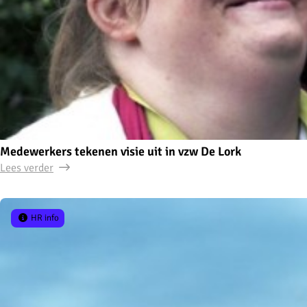
Medewerkers tekenen visie uit in vzw De Lork
Lees verder
HR info