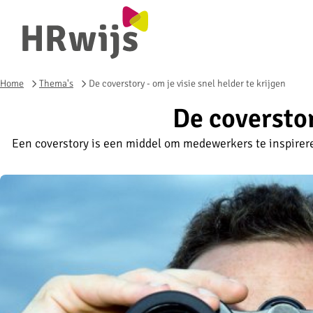
Home
Thema's
De coverstory - om je visie snel helder te krijgen
De coverstor
Een coverstory is een middel om medewerkers te inspirere