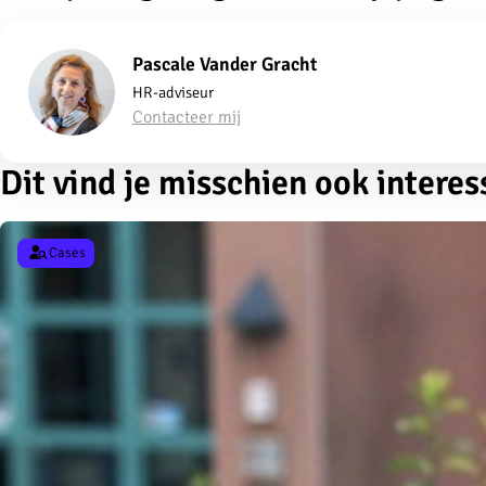
Pascale Vander Gracht
HR-adviseur
Contacteer mij
Dit vind je misschien ook interes
Cases