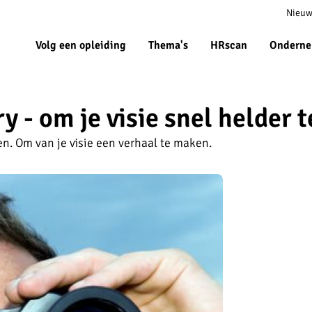
Meta
Nieuw
navigat
Volg een opleiding
Thema's
HRscan
Onderne
y - om je visie snel helder t
n. Om van je visie een verhaal te maken.