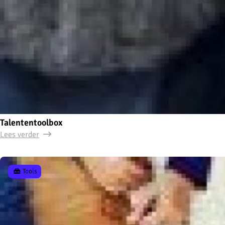
Talententoolbox
Lees verder
Tools