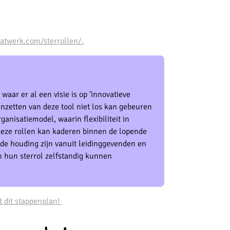
atwerk.com/sterrollen/.
waar er al een visie is op 'innovatieve
 inzetten van deze tool niet los kan gebeuren
ganisatiemodel, waarin flexibiliteit in
je deze rollen kan kaderen binnen de lopende
e houding zijn vanuit leidinggevenden en
 hun sterrol zelfstandig kunnen
t dit stappenplan!