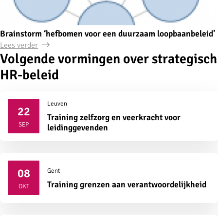
Brainstorm ‘hefbomen voor een duurzaam loopbaanbeleid’
Lees verder
Volgende vormingen over strategisch
HR-beleid
Leuven
22
Training zelfzorg en veerkracht voor
2026
SEP
leidinggevenden
08
Gent
2026
Training grenzen aan verantwoordelijkheid
OKT