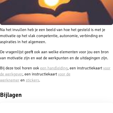
Na het invullen heb je een beeld van hoe het gesteld is met je
motivatie op het vlak competentie, autonomie, verbinding en
aspiraties in het algemeen.
De vragenlijst geeft ook aan welke elementen voor jou een bron
van motivatie zijn en wat de werkpunten en de uitdagingen zijn.
Bij deze tool horen ook
een handleiding
, een instructiekaart
voor
de werkgever
, een instructiekaart
voor de
werknemer
en
stickers
.
Bijlagen