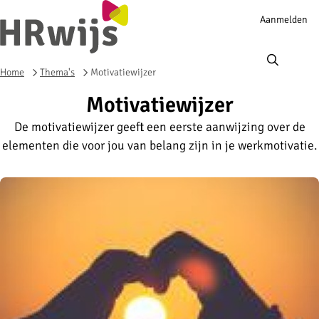
Account
Aanmelden
navigation
Ope
men
Home
Thema's
Motivatiewijzer
Motivatiewijzer
De motivatiewijzer geeft een eerste aanwijzing over de
elementen die voor jou van belang zijn in je werkmotivatie.