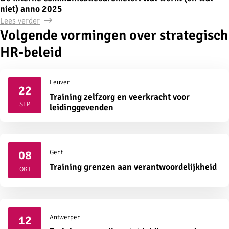
niet) anno 2025
Lees verder
Volgende vormingen over strategisch
HR-beleid
Leuven
22
Training zelfzorg en veerkracht voor
2026
SEP
leidinggevenden
08
Gent
2026
Training grenzen aan verantwoordelijkheid
OKT
12
Antwerpen