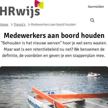
Account
Aanmelden
navigation
Ope
men
Home
Thema's
Medewerkers aan boord houden
Medewerkers aan boord houden
"Behouden is het nieuwe werven" hoor je wel eens waaien.
Maar wat is een retentiebeleid nu net? We benoemen de
definitie, de voordelen en geven je een stappenplan mee.