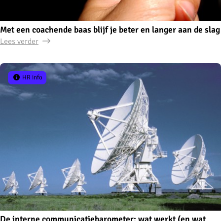
Met een coachende baas blijf je beter en langer aan de slag
Lees verder
HR info
De interne communicatiebarometer: wat werkt (en wat