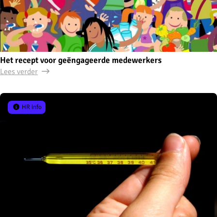
Het recept voor geëngageerde medewerkers
Lees verder
HR info