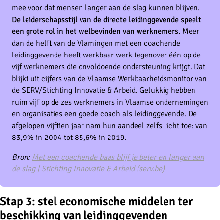
mee voor dat mensen langer aan de slag kunnen blijven.
De leiderschapsstijl van de directe leidinggevende speelt
een grote rol in het welbevinden van werknemers.
Meer
dan de helft van de Vlamingen met een coachende
leidinggevende heeft werkbaar werk tegenover één op de
vijf werknemers die onvoldoende ondersteuning krijgt. Dat
blijkt uit cijfers van de Vlaamse Werkbaarheidsmonitor van
de SERV/Stichting Innovatie & Arbeid. Gelukkig hebben
ruim vijf op de zes werknemers in Vlaamse ondernemingen
en organisaties een goede coach als leidinggevende. De
afgelopen vijftien jaar nam hun aandeel zelfs licht toe: van
83,9% in 2004 tot 85,6% in 2019.
Bron:
Met een coachende baas blijf je beter en langer aan
de slag | Stichting Innovatie & Arbeid (serv.be)
Stap 3: stel economische middelen ter
beschikking van leidinggevenden