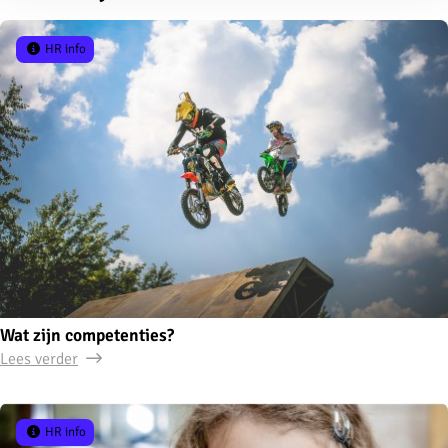
HR info
Wat zijn competenties?
Lees verder
HR info