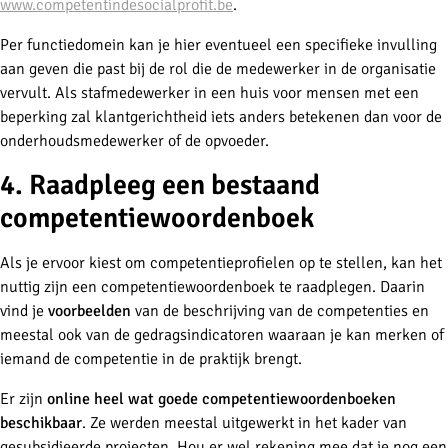
www.competentindesocialprofit.be
.
Per functiedomein kan je hier eventueel een specifieke invulling
aan geven die past bij de rol die de medewerker in de organisatie
vervult. Als stafmedewerker in een huis voor mensen met een
beperking zal klantgerichtheid iets anders betekenen dan voor de
onderhoudsmedewerker of de opvoeder.
4. Raadpleeg een bestaand
competentiewoordenboek
Als je ervoor kiest om competentieprofielen op te stellen, kan het
nuttig zijn een competentiewoordenboek te raadplegen. Daarin
vind je
voorbeelden
van de beschrijving van de competenties en
meestal ook van de gedragsindicatoren waaraan je kan merken of
iemand de competentie in de praktijk brengt.
Er zijn
online heel wat goede competentiewoordenboeken
beschikbaar
. Ze werden meestal uitgewerkt in het kader van
gesubsidieerde projecten. Hou er wel rekening mee dat je nog een