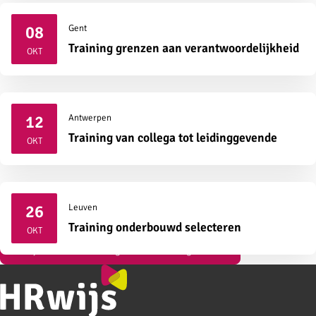
08
Gent
2026
Training grenzen aan verantwoordelijkheid
OKT
12
Antwerpen
2026
Training van collega tot leidinggevende
OKT
26
Leuven
2026
Training onderbouwd selecteren
OKT
Bekijk al onze vormingen over strategisch HR