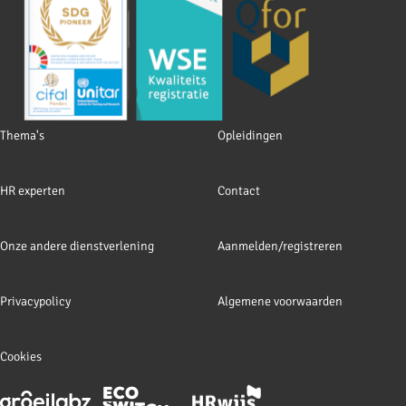
Footer
Thema's
Opleidingen
navigation
HR experten
Contact
Onze andere dienstverlening
Aanmelden/registreren
Privacypolicy
Algemene voorwaarden
Cookies