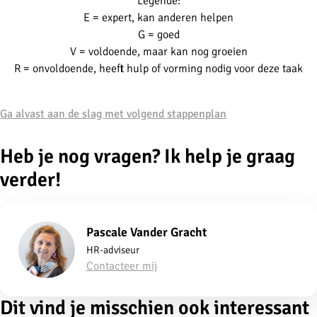
Legende:
E = expert, kan anderen helpen
G = goed
V = voldoende, maar kan nog groeien
R = onvoldoende, heeft hulp of vorming nodig voor deze taak
Ga alvast aan de slag met volgend stappenplan
Heb je nog vragen? Ik help je graag
verder!
Pascale Vander Gracht
HR-adviseur
Contacteer mij
Dit vind je misschien ook interessant