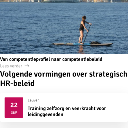
Van competentieprofiel naar competentiebeleid
Lees verder
Volgende vormingen over strategisch
HR-beleid
Leuven
22
Training zelfzorg en veerkracht voor
2026
SEP
leidinggevenden