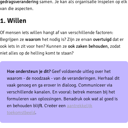
gedragsverandering
samen. Je kan als organisatie inspelen op elk
van die aspecten.
1. Willen
Of mensen iets willen hangt af van verschillende factoren:
Begrijpen ze
waarom
het nodig is? Zijn ze ervan
overtuigd
dat er
ook iets in zit voor hen? Kunnen ze
ook zaken behouden
, zodat
niet alles op de helling komt te staan?
Hoe ondersteun je dit?
Geef voldoende uitleg over het
waarom - de noodzaak - van de veranderingen. Herhaal dit
vaak genoeg en ga erover in dialoog. Communiceer via
verschillende kanalen. En vooral: betrek mensen bij het
formuleren van oplossingen. Benadruk ook wat al goed is
en behouden blijft. Creëer een
aantrekkelijk
toekomstbeeld
.