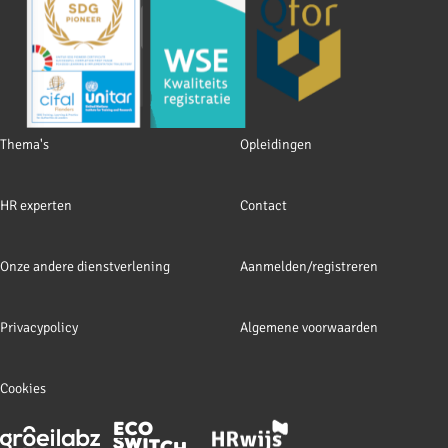
Footer
Thema's
Opleidingen
navigation
HR experten
Contact
Onze andere dienstverlening
Aanmelden/registreren
Privacypolicy
Algemene voorwaarden
Cookies