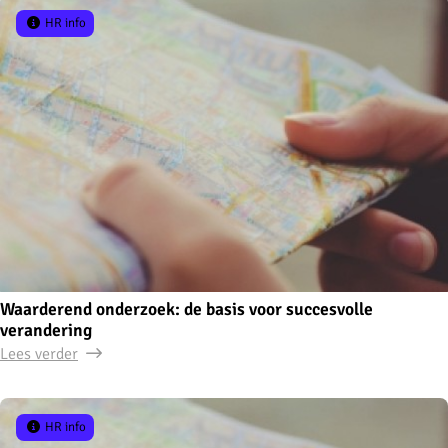
HR info
Waarderend onderzoek: de basis voor succesvolle
verandering
Lees verder
HR info