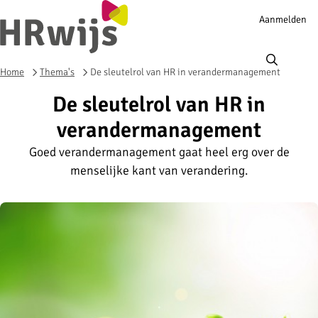
Account
Aanmelden
navigation
Ope
men
Home
Thema's
De sleutelrol van HR in verandermanagement
De sleutelrol van HR in
verandermanagement
Goed verandermanagement gaat heel erg over de
menselijke kant van verandering.