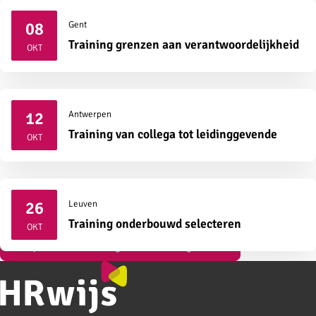
08
Gent
2026
Training grenzen aan verantwoordelijkheid
OKT
12
Antwerpen
2026
Training van collega tot leidinggevende
OKT
26
Leuven
2026
Training onderbouwd selecteren
OKT
Bekijk al onze vormingen over strategisch HR