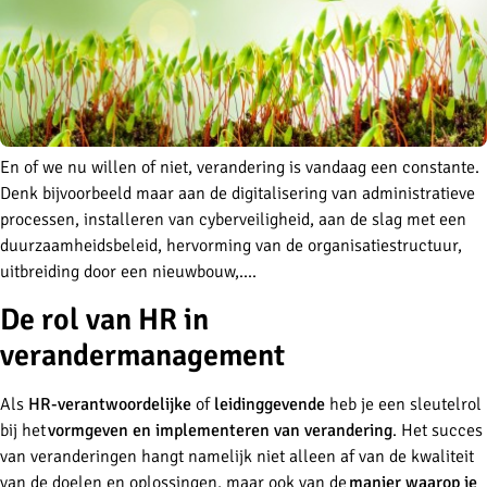
En of we nu willen of niet, verandering is vandaag een constante.
Denk bijvoorbeeld maar aan de digitalisering van administratieve
processen, installeren van cyberveiligheid, aan de slag met een
duurzaamheidsbeleid, hervorming van de organisatiestructuur,
uitbreiding door een nieuwbouw,....
De rol van HR in
verandermanagement
Als
HR-verantwoordelijke
of
leidinggevende
heb je een sleutelrol
bij het
vormgeven en implementeren van verandering
. Het succes
van veranderingen hangt namelijk niet alleen af van de kwaliteit
van de doelen en oplossingen, maar ook van de
manier waarop je