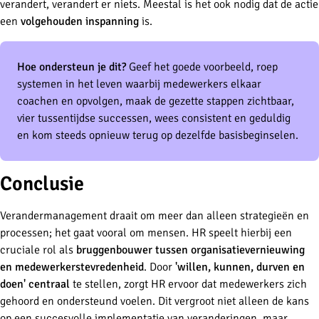
verandert, verandert er niets. Meestal is het ook nodig dat de actie
een
volgehouden inspanning
is.
Hoe ondersteun je dit?
Geef het goede voorbeeld, roep
systemen in het leven waarbij medewerkers elkaar
coachen en opvolgen, maak de gezette stappen zichtbaar,
vier tussentijdse successen, wees consistent en geduldig
en kom steeds opnieuw terug op dezelfde basisbeginselen.
Conclusie
Verandermanagement draait om meer dan alleen strategieën en
processen; het gaat vooral om mensen. HR speelt hierbij een
cruciale rol als
bruggenbouwer tussen organisatievernieuwing
en medewerkerstevredenheid
. Door
'willen, kunnen, durven en
doen' centraal
te stellen, zorgt HR ervoor dat medewerkers zich
gehoord en ondersteund voelen. Dit vergroot niet alleen de kans
op een succesvolle implementatie van veranderingen, maar