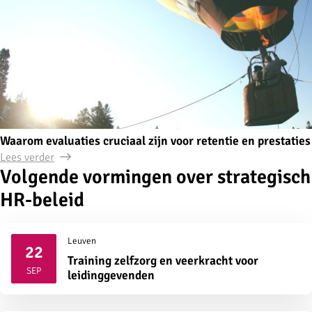
Waarom evaluaties cruciaal zijn voor retentie en prestaties
Lees verder
Volgende vormingen over strategisch
HR-beleid
Leuven
22
Training zelfzorg en veerkracht voor
2026
SEP
leidinggevenden