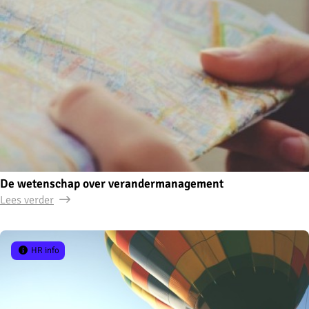
De wetenschap over verandermanagement
Lees verder
HR info