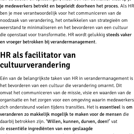
je medewerkers betrekt en begeleidt doorheen het proces
. Als HR
ben je mee verantwoordelijk voor het communiceren van de
noodzaak van verandering, het ontwikkelen van strategieën om
weerstand te minimaliseren en het bevorderen van een cultuur
die openstaat voor transformatie. HR wordt gelukkig
steeds vaker
en vroeger betrokken bij verandermanagement
.
HR als facilitator van
cultuurverandering
Eén van de belangrijkste taken van HR in verandermanagement is
het bevorderen van een cultuur die verandering omarmt. Dit
omvat het communiceren van de missie, visie en waarden van de
organisatie en het zorgen voor een omgeving waarin medewerkers
zich ondersteund voelen tijdens transities. Het is
essentieel
is
om
veranderen zo makkelijk mogelijk te maken voor de mensen
die
daarbij betrokken zijn.
‘Willen, kunnen, durven, doen!’
vat
de
essentiële ingrediënten van een geslaagde