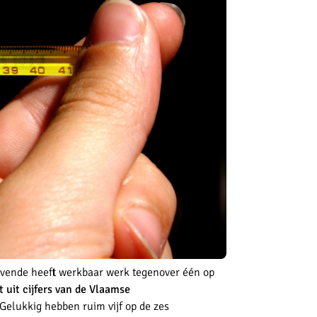
vende heeft werkbaar werk tegenover één op
kt uit cijfers van de Vlaamse
Gelukkig hebben ruim vijf op de zes