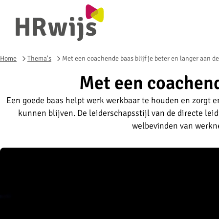
Home
Thema's
Met een coachende baas blijf je beter en langer aan de
Met een coachende
Een goede baas helpt werk werkbaar te houden en zorgt e
kunnen blijven. De leiderschapsstijl van de directe lei
welbevinden van werkn