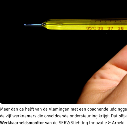
Meer dan de helft van de Vlamingen met een coachende leidingge
de vijf werknemers die onvoldoende ondersteuning krijgt. Dat
blij
Werkbaarheidsmonitor
van de SERV/Stichting Innovatie & Arbeid. 