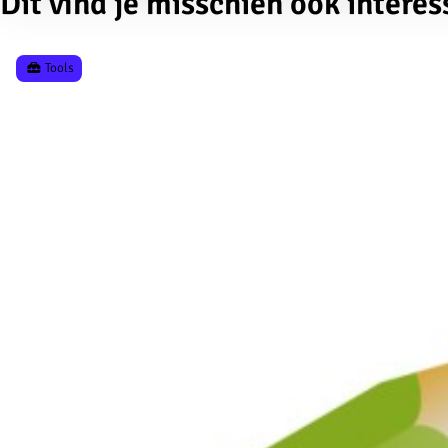
Dit vind je misschien ook interes
Tools