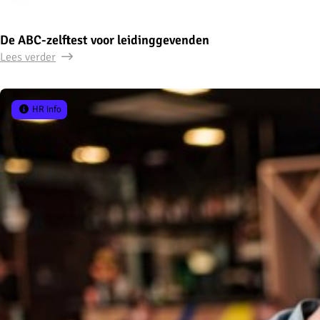
De ABC-zelftest voor leidinggevenden
Lees verder
HR info