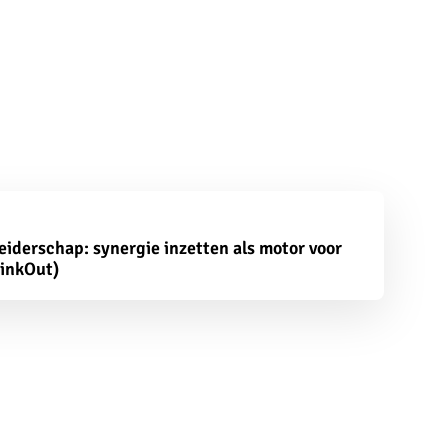
leiderschap: synergie inzetten als motor voor
linkOut)