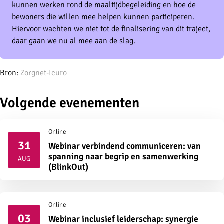
kunnen werken rond de maaltijdbegeleiding en hoe de
bewoners die willen mee helpen kunnen participeren.
Hiervoor wachten we niet tot de finalisering van dit traject,
daar gaan we nu al mee aan de slag.
Bron:
Zorgnet-Icuro
Volgende evenementen
Online
31
Webinar verbindend communiceren: van
2026
spanning naar begrip en samenwerking
AUG
(BlinkOut)
Online
03
Webinar inclusief leiderschap: synergie