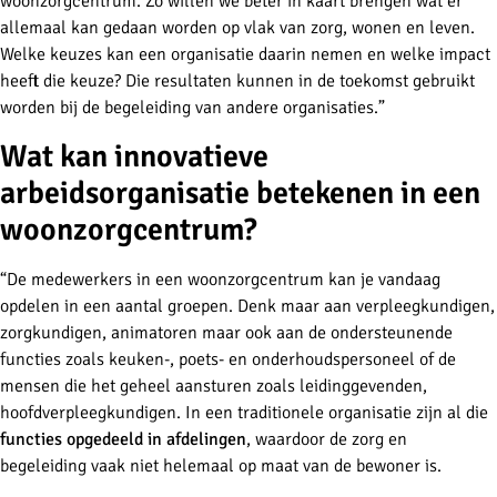
woonzorgcentrum. Zo willen we beter in kaart brengen wat er
allemaal kan gedaan worden op vlak van zorg, wonen en leven.
Welke keuzes kan een organisatie daarin nemen en welke impact
heeft die keuze? Die resultaten kunnen in de toekomst gebruikt
worden bij de begeleiding van andere organisaties.”
Wat kan innovatieve
arbeidsorganisatie betekenen in een
woonzorgcentrum?
“De medewerkers in een woonzorgcentrum kan je vandaag
opdelen in een aantal groepen. Denk maar aan verpleegkundigen,
zorgkundigen, animatoren maar ook aan de ondersteunende
functies zoals keuken-, poets- en onderhoudspersoneel of de
mensen die het geheel aansturen zoals leidinggevenden,
hoofdverpleegkundigen. In een traditionele organisatie zijn al die
functies opgedeeld in afdelingen
, waardoor de zorg en
begeleiding vaak niet helemaal op maat van de bewoner is.