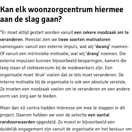
Kan elk woonzorgcentrum hiermee
aan de slag gaan?
“Er moet altijd gestart worden vanuit
een zekere noodzaak om te
veranderen
. Meestal zien we
twee soorten motivatoren
samengaan: vanuit een externe impuls, wat wij
‘dwang’
noemen.
Of vanuit een intrinsieke motivatie, wat wij
‘drang’
noemen. Die
externe impulsen kunnen bijvoorbeeld besparingen, kamers die
leeg staan of ziekteverzuim bij de medewerkers zijn. Een
organisatie moet ‘druk’ voelen dat ze iets moet veranderen. De
interne motivatie bij de organisatie is ook een absolute vereiste.
Ze moeten een noodzaak voelen om te veranderen en een andere
vorm van zorg aan te bieden.
Meer dan 40 centra hadden interesse om mee te stappen in dit
project. Daarom hebben we voor de selectie
een aantal
randvoorwaarden
opgesteld. Zo moest er bijvoorbeeld een
duidelijk engagement zijn vanuit de organisatie en het bestuur om