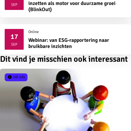
2026
inzetten als motor voor duurzame groei
SEP
(BlinkOut)
Online
17
Webinar: van ESG-rapportering naar
2026
SEP
bruikbare inzichten
Dit vind je misschien ook interessant
HR info