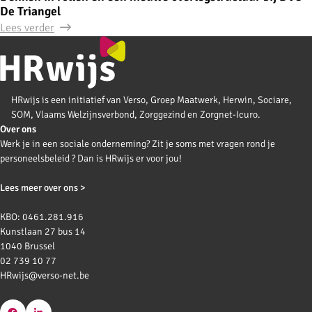
De Triangel
Lees verder
HRwijs is een initiatief van Verso, Groep Maatwerk, Herwin, Sociare,
SOM, Vlaams Welzijnsverbond, Zorggezind en Zorgnet-Icuro.
Over ons
Werk je in een sociale onderneming? Zit je soms met vragen rond je
personeelsbeleid ? Dan is HRwijs er voor jou!
Lees meer over ons >
KBO: 0461.281.916
Kunstlaan 27 bus 14
1040 Brussel
02 739 10 77
HRwijs@verso-net.be