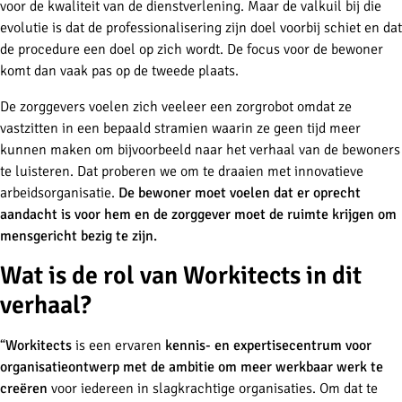
voor de kwaliteit van de dienstverlening. Maar de valkuil bij die
evolutie is dat de professionalisering zijn doel voorbij schiet en dat
de procedure een doel op zich wordt. De focus voor de bewoner
komt dan vaak pas op de tweede plaats.
De zorggevers voelen zich veeleer een zorgrobot omdat ze
vastzitten in een bepaald stramien waarin ze geen tijd meer
kunnen maken om bijvoorbeeld naar het verhaal van de bewoners
te luisteren. Dat proberen we om te draaien met innovatieve
arbeidsorganisatie.
De bewoner moet voelen dat er oprecht
aandacht is voor hem en de zorggever moet de ruimte krijgen om
mensgericht bezig te zijn.
Wat is de rol van Workitects in dit
verhaal?
“
Workitects
is een ervaren
kennis- en expertisecentrum voor
organisatieontwerp met de ambitie om meer werkbaar werk te
creëren
voor iedereen in slagkrachtige organisaties. Om dat te