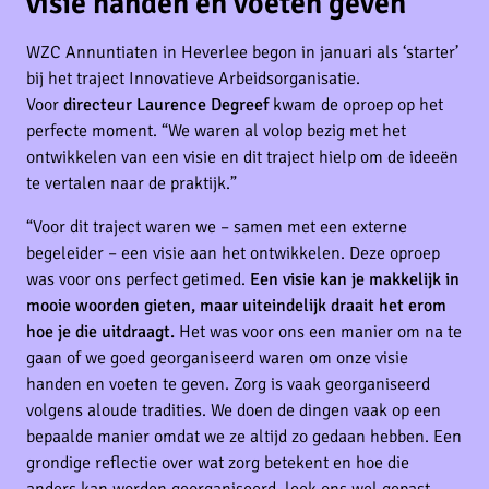
visie handen en voeten geven
WZC Annuntiaten in Heverlee begon in januari als ‘starter’
bij het traject Innovatieve Arbeidsorganisatie.
Voor
directeur Laurence Degreef
kwam de oproep op het
perfecte moment. “We waren al volop bezig met het
ontwikkelen van een visie en dit traject hielp om de ideeën
te vertalen naar de praktijk.”
“Voor dit traject waren we ­– samen met een externe
begeleider – een visie aan het ontwikkelen. Deze oproep
was voor ons perfect getimed.
Een visie kan je makkelijk in
mooie woorden gieten, maar uiteindelijk draait het erom
hoe je die uitdraagt.
Het was voor ons een manier om na te
gaan of we goed georganiseerd waren om onze visie
handen en voeten te geven. Zorg is vaak georganiseerd
volgens aloude tradities. We doen de dingen vaak op een
bepaalde manier omdat we ze altijd zo gedaan hebben. Een
grondige reflectie over wat zorg betekent en hoe die