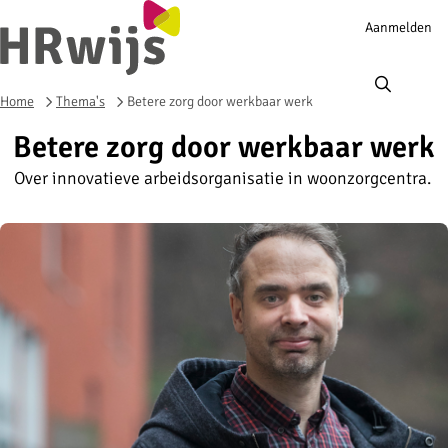
Account
Aanmelden
navigation
Ope
men
Home
Thema's
Betere zorg door werkbaar werk
Betere zorg door werkbaar werk
Over innovatieve arbeidsorganisatie in woonzorgcentra.