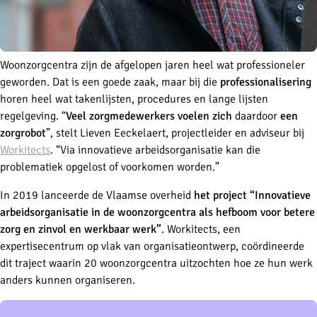
Woonzorgcentra zijn de afgelopen jaren heel wat professioneler
geworden. Dat is een goede zaak, maar bij die
professio­nalisering
horen heel wat takenlijsten, procedures en lange lijsten
regelgeving. “
Veel zorgmedewerkers voelen zich
daardoor
een
zorgrobot
”, stelt Lieven Eeckelaert, projectleider en adviseur bij
Workitects
. “Via innovatieve arbeidsorganisatie kan die
problematiek opgelost of voorkomen worden.”
In 2019 lanceerde de Vlaamse overheid
het project “Innovatieve
arbeidsorganisatie in de woonzorgcentra als hefboom voor betere
zorg en zinvol en werkbaar werk”
. Work­itects, een
expertisecentrum op vlak van organisatieontwerp, coördineerde
dit traject waarin 20 woonzorgcentra uitzochten hoe ze hun werk
anders kunnen organiseren.