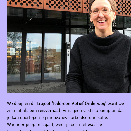
We doopten dit
traject ‘Iedereen Actief Onderweg’
want we
zien dit als
een reisverhaal
. Er is geen vast stappenplan dat
je kan doorlopen bij innovatieve arbeids­organisatie.
Wanneer je op reis gaat, weet je ook niet waar je