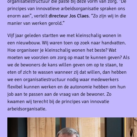
organisatiestructuur die paste bij deze vorm van zorg. “De
principes van innovatieve arbeidsorganisatie spraken ons
enorm aan”, vertelt
directeur Jos Claes
. “Zo zijn wij in die
manier van werken gerold.”
Vijf jaar geleden startten we met kleinschalig wonen in
een nieuwbouw. Wij waren toen op zoek naar handvatten.
Hoe organiseer je kleinschalig wonen het beste? Wat
moeten we voorzien om zorg op maat te kunnen geven? Als
we de bewoners de kans willen geven om op te staan, te
eten of zich te wassen wanneer zij dat willen, dan hebben
we een organisatie­structuur nodig waar medewerkers
flexibel kunnen werken en de autonomie hebben om hun
job aan te passen aan de vraag van de bewoner. Zo
kwamen wij terecht bij de principes van innovatie
arbeidsorganisatie.