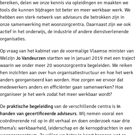
bereiken, delen we onze kennis via opleidingen en maakten we
tools die kunnen bijdragen tot beter en meer werkbaar werk. We
hebben een sterk netwerk van adviseurs die betrokken zijn in
onze samenwerking met woonzorgcentra. Daarnaast zijn we ook
actief in het onderwijs, de industrie of andere dienstverlenende
organisaties.
Op vraag van het kabinet van de voormalige Vlaamse minister van
Welzijn
Jo Vandeurzen
startten we in januari 2019 met een traject
waarin we onder meer 20 woonzorgcentra begeleiden. We reiken
hen inzichten aan over hun organisatiestructuur en hoe het werk
anders georganiseerd kan worden. Hoe zorgen we ervoor dat
medewerkers anders en efficiënter gaan samenwerken? Hoe
organiseer je het werk zodat het meer werkbaar wordt?
De
praktische begeleiding
van de verschillende centra is
in
handen van gecertificeerde adviseurs
. Wij nemen vooral een
coördinerende rol op in dit verhaal en doen onderzoek naar drie
thema’s: werkbaarheid, leiderschap en de kernopdrachten in een