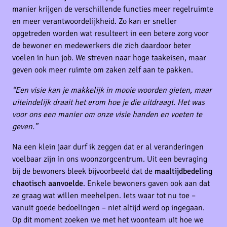
manier krijgen de verschillende functies meer regelruimte
en meer verantwoordelijkheid. Zo kan er sneller
opgetreden worden wat resulteert in een betere zorg voor
de bewoner en medewerkers die zich daardoor beter
voelen in hun job. We streven naar hoge taakeisen, maar
geven ook meer ruimte om zaken zelf aan te pakken.
“Een visie kan je makkelijk in mooie woorden gieten, maar
uiteindelijk draait het erom hoe je die uitdraagt. Het was
voor ons een manier om onze visie handen en voeten te
geven.”
Na een klein jaar durf ik zeggen dat er al veranderingen
voelbaar zijn in ons woonzorgcentrum. Uit een bevraging
bij de bewoners bleek bijvoorbeeld dat de
maaltijdbedeling
chaotisch aanvoelde
. Enkele bewoners gaven ook aan dat
ze graag wat willen meehelpen. Iets waar tot nu toe –
vanuit goede bedoelingen – niet altijd werd op ingegaan.
Op dit moment zoeken we met het woonteam uit hoe we