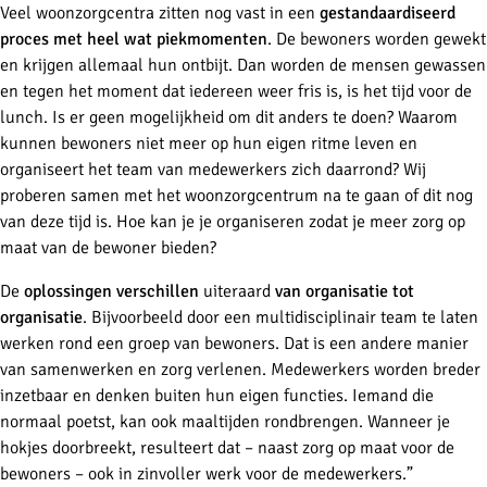
Veel woonzorgcentra zitten nog vast in een
gestandaardiseerd
proces met heel wat piekmomenten
. De bewoners worden gewekt
en krijgen allemaal hun ontbijt. Dan worden de mensen gewassen
en tegen het moment dat iedereen weer fris is, is het tijd voor de
lunch. Is er geen mogelijkheid om dit anders te doen? Waarom
kunnen bewoners niet meer op hun eigen ritme leven en
organiseert het team van medewerkers zich daarrond? Wij
proberen samen met het woonzorgcentrum na te gaan of dit nog
van deze tijd is. Hoe kan je je organiseren zodat je meer zorg op
maat van de bewoner bieden?
De
oplossingen verschillen
uiteraard
van organisatie tot
organisatie
. Bijvoorbeeld door een multidisciplinair team te laten
werken rond een groep van bewoners. Dat is een andere manier
van samenwerken en zorg verlenen. Medewerkers worden breder
inzetbaar en denken buiten hun eigen functies. Iemand die
normaal poetst, kan ook maaltijden rondbrengen. Wanneer je
hokjes doorbreekt, resulteert dat ­– naast zorg op maat voor de
bewoners – ook in zinvoller werk voor de medewerkers.”