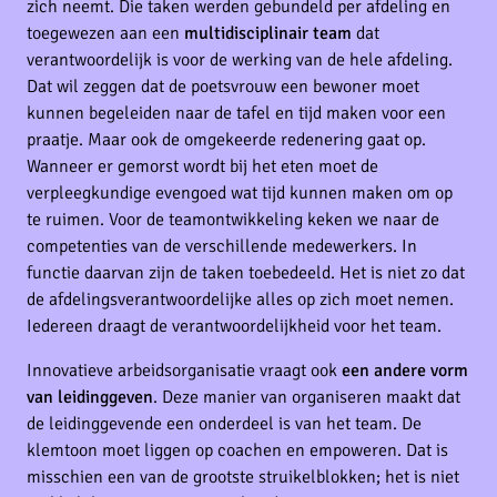
zich neemt. Die taken werden gebundeld per afdeling en
toegewezen aan een
multidisciplinair team
dat
verantwoordelijk is voor de werking van de hele afdeling.
Dat wil zeggen dat de poetsvrouw een bewoner moet
kunnen begeleiden naar de tafel en tijd maken voor een
praatje. Maar ook de omgekeerde redenering gaat op.
Wanneer er gemorst wordt bij het eten moet de
verpleegkundige evengoed wat tijd kunnen maken om op
te ruimen. Voor de teamontwikkeling keken we naar de
competenties van de verschillende medewerkers. In
functie daarvan zijn de taken toebedeeld. Het is niet zo dat
de afdelingsverantwoordelijke alles op zich moet nemen.
Iedereen draagt de verantwoordelijkheid voor het team.
Innovatieve arbeidsorganisatie vraagt ook
een andere vorm
van leidinggeven
. Deze manier van organiseren maakt dat
de leidinggevende een onderdeel is van het team. De
klemtoon moet liggen op coachen en empoweren. Dat is
misschien een van de grootste struikelblokken; het is niet