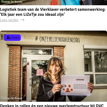
Logistiek team van de Vierklaver verbetert samenwerking:
‘Elk jaar een LiZeTje zou ideaal zijn’
Lees verder
Cases
Denken in rollen én een nieuwe overlegstructuur bij DVC