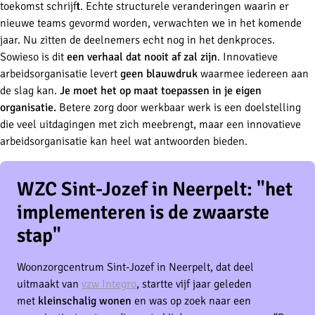
toekomst schrijft. Echte structu­rele veranderingen waarin er
nieuwe teams gevormd worden, verwachten we in het komende
jaar. Nu zitten de deelnemers echt nog in het denkproces.
Sowieso is dit
een verhaal dat nooit af zal zijn
. Innovatieve
arbeidsorganisatie levert
geen blauwdruk
waarmee iedereen aan
de slag kan.
Je moet het op maat toepassen in je eigen
organisatie.
Betere zorg door werkbaar werk is een doelstelling
die veel uitdagingen met zich meebrengt, maar een innovatieve
arbeidsorganisatie kan heel wat antwoorden bieden.
WZC Sint-Jozef in Neerpelt: "het
implementeren is de zwaarste
stap"
Woonzorgcentrum Sint-Jozef in Neerpelt, dat deel
uitmaakt van
vzw Integro
, startte vijf jaar geleden
met
kleinschalig wonen
en was op zoek naar een