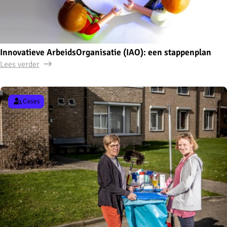
Innovatieve ArbeidsOrganisatie (IAO): een stappenplan
Lees verder
Cases