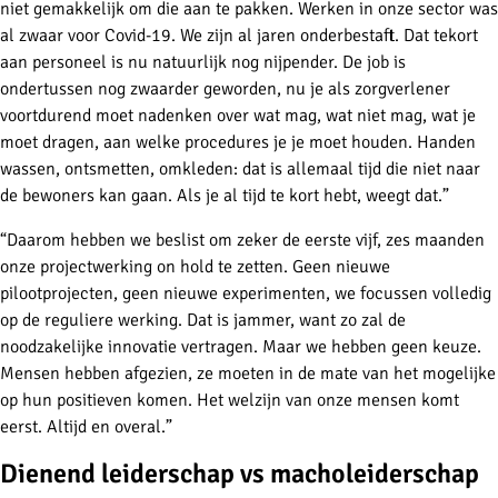
niet gemakkelijk om die aan te pakken. Werken in onze sector was
al zwaar voor Covid-19. We zijn al jaren onderbestaft. Dat tekort
aan personeel is nu natuurlijk nog nijpender. De job is
ondertussen nog zwaarder geworden, nu je als zorgverlener
voortdurend moet nadenken over wat mag, wat niet mag, wat je
moet dragen, aan welke procedures je je moet houden. Handen
wassen, ontsmetten, omkleden: dat is allemaal tijd die niet naar
de bewoners kan gaan. Als je al tijd te kort hebt, weegt dat.”
“Daarom hebben we beslist om zeker de eerste vijf, zes maanden
onze projectwerking on hold te zetten. Geen nieuwe
pilootprojecten, geen nieuwe experimenten, we focussen volledig
op de reguliere werking. Dat is jammer, want zo zal de
noodzakelijke innovatie vertragen. Maar we hebben geen keuze.
Mensen hebben afgezien, ze moeten in de mate van het mogelijke
op hun positieven komen. Het welzijn van onze mensen komt
eerst. Altijd en overal.”
Dienend leiderschap vs macholeiderschap