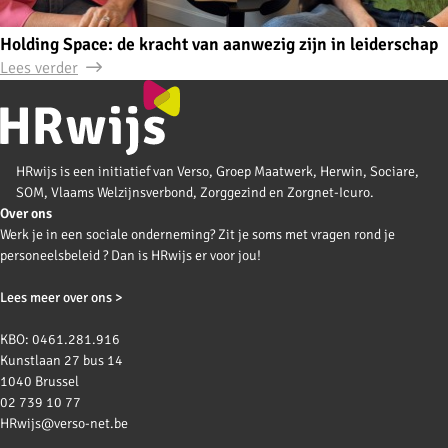
Holding Space: de kracht van aanwezig zijn in leiderschap
Lees verder
HRwijs is een initiatief van Verso, Groep Maatwerk, Herwin, Sociare,
SOM, Vlaams Welzijnsverbond, Zorggezind en Zorgnet-Icuro.
Over ons
Werk je in een sociale onderneming? Zit je soms met vragen rond je
personeelsbeleid ? Dan is HRwijs er voor jou!
Lees meer over ons >
KBO: 0461.281.916
Kunstlaan 27 bus 14
1040 Brussel
02 739 10 77
HRwijs@verso-net.be