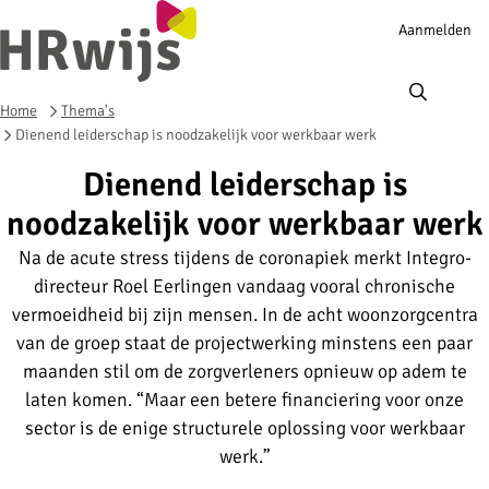
Account
Aanmelden
navigation
Ope
men
Home
Thema's
Dienend leiderschap is noodzakelijk voor werkbaar werk
Dienend leiderschap is
noodzakelijk voor werkbaar werk
Na de acute stress tijdens de coronapiek merkt Integro-
directeur Roel Eerlingen vandaag vooral chronische
vermoeidheid bij zijn mensen. In de acht woonzorgcentra
van de groep staat de projectwerking minstens een paar
maanden stil om de zorgverleners opnieuw op adem te
laten komen. “Maar een betere financiering voor onze
sector is de enige structurele oplossing voor werkbaar
werk.”