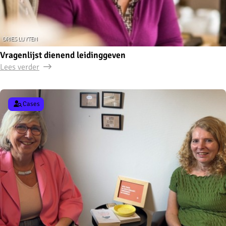
Vragenlijst dienend leidinggeven
Lees verder
Cases