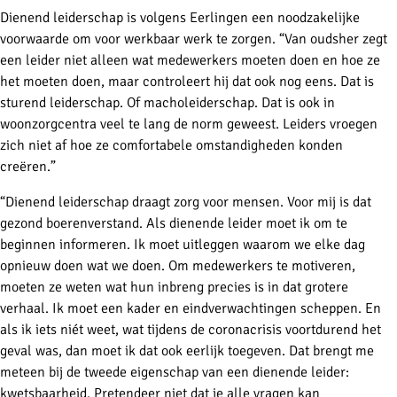
Dienend leiderschap is volgens Eerlingen een noodzakelijke
voorwaarde om voor werkbaar werk te zorgen. “Van oudsher zegt
een leider niet alleen wat medewerkers moeten doen en hoe ze
het moeten doen, maar controleert hij dat ook nog eens. Dat is
sturend leiderschap. Of macholeiderschap. Dat is ook in
woonzorgcentra veel te lang de norm geweest. Leiders vroegen
zich niet af hoe ze comfortabele omstandigheden konden
creëren.”
“Dienend leiderschap draagt zorg voor mensen. Voor mij is dat
gezond boerenverstand. Als dienende leider moet ik om te
beginnen informeren. Ik moet uitleggen waarom we elke dag
opnieuw doen wat we doen. Om medewerkers te motiveren,
moeten ze weten wat hun inbreng precies is in dat grotere
verhaal. Ik moet een kader en eindverwachtingen scheppen. En
als ik iets niét weet, wat tijdens de coronacrisis voortdurend het
geval was, dan moet ik dat ook eerlijk toegeven. Dat brengt me
meteen bij de tweede eigenschap van een dienende leider:
kwetsbaarheid. Pretendeer niet dat je alle vragen kan