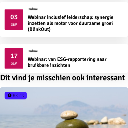
Online
03
Webinar inclusief leiderschap: synergie
2026
inzetten als motor voor duurzame groei
SEP
(BlinkOut)
Online
17
Webinar: van ESG-rapportering naar
2026
SEP
bruikbare inzichten
Dit vind je misschien ook interessant
HR info