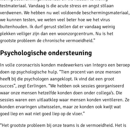
testmateriaal. Vandaag is die acute stress en angst stilaan
verdwenen. We hebben nu wel voldoende beschermingsmateriaal,
we kunnen testen, we weten veel beter hoe we het virus
buitenhouden. Ik durf gerust stellen dat er vandaag weinig
plekken veiliger zijn dan een woonzorgcentrum. Nu is het
grootste probleem de chronische vermoeidheid.”
Psychologische ondersteuning
In volle coronacrisis konden medewerkers van Integro een beroep
doen op psychologische hulp. “Tien procent van onze mensen
heeft bij die psychologen aangeklopt. Ik vind dat een groot
succes”, zegt Eerlingen. “We hebben ook sessies georganiseerd
waar onze mensen hetzelfde konden doen onder collega’s. Die
sessies waren een uitlaatklep waar mensen konden ventileren. Ze
konden ervaringen uitwisselen, maar ze konden ook kwijt wat
goed liep en wat niet goed liep op de vloer.”
“Het grootste probleem bij onze teams is de vermoeidheid. Het is