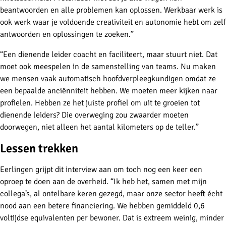
beantwoorden en alle problemen kan oplossen. Werkbaar werk is
ook werk waar je voldoende creativiteit en autonomie hebt om zelf
antwoorden en oplossingen te zoeken.”
“Een dienende leider coacht en faciliteert, maar stuurt niet. Dat
moet ook meespelen in de samenstelling van teams. Nu maken
we mensen vaak automatisch hoofdverpleegkundigen omdat ze
een bepaalde anciënniteit hebben. We moeten meer kijken naar
profielen. Hebben ze het juiste profiel om uit te groeien tot
dienende leiders? Die overweging zou zwaarder moeten
doorwegen, niet alleen het aantal kilometers op de teller.”
Lessen trekken
Eerlingen grijpt dit interview aan om toch nog een keer een
oproep te doen aan de overheid. “Ik heb het, samen met mijn
collega’s, al ontelbare keren gezegd, maar onze sector heeft écht
nood aan een betere financiering. We hebben gemiddeld 0,6
voltijdse equivalenten per bewoner. Dat is extreem weinig, minder