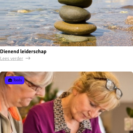
Dienend leiderschap
Lees verder
Tools