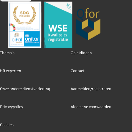
Footer
Thema's
Opleidingen
navigation
HR experten
Contact
Onze andere dienstverlening
Aanmelden/registreren
Privacypolicy
Algemene voorwaarden
Cookies