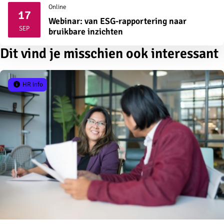
Online
17
Webinar: van ESG-rapportering naar
2026
SEP
bruikbare inzichten
Dit vind je misschien ook interessant
HR info