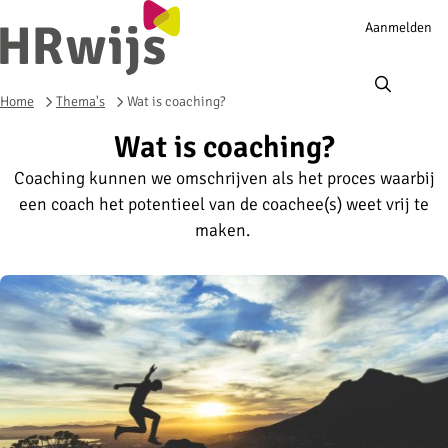
Account
Aanmelden
navigation
Ope
men
Home
Thema's
Wat is coaching?
Wat is coaching?
Coaching kunnen we omschrijven als het proces waarbij
een coach het potentieel van de coachee(s) weet vrij te
maken.