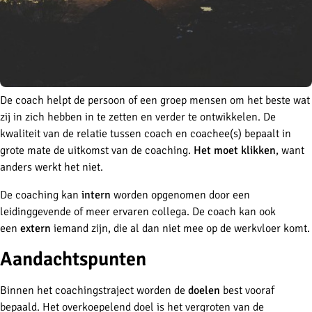
De coach helpt de persoon of een groep mensen om het beste wat
zij in zich hebben in te zetten en verder te ontwikkelen. De
kwaliteit van de relatie tussen coach en coachee(s) bepaalt in
grote mate de uitkomst van de coaching.
Het moet klikken
, want
anders werkt het niet.
De coaching kan
intern
worden opgenomen door een
leidinggevende of meer ervaren collega. De coach kan ook
een
extern
iemand zijn, die al dan niet mee op de werkvloer komt.
Aandachtspunten
Binnen het coachingstraject worden de
doelen
best vooraf
bepaald. Het overkoepelend doel is het vergroten van de