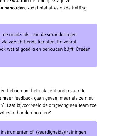
pen ze
waarom
het nodig is? Zijn ze
en behouden
, zodat niet alles op de helling
- de noodzaak - van de veranderingen.
via verschillende kanalen. En vooral:
k wat al goed is en behouden blijft. Creëer
en hebben om het ook echt anders aan te
e meer feedback gaan geven, maar als ze niet
n’
. Laat bijvoorbeeld de omgeving een team toe
touwtjes in handen houden?
instrumenten of (vaardigheids)trainingen