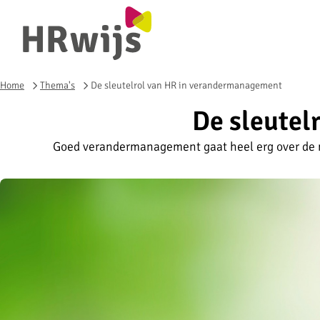
Home
Thema's
De sleutelrol van HR in verandermanagement
De sleutel
Goed verandermanagement gaat heel erg over de m