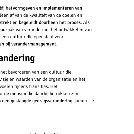
bij het
vormgeven en implementeren van
leen af van de kwaliteit van de doelen en
trekt en begeleidt doorheen het proces
. Als
odzaak van verandering, het ontwikkelen van
 een cultuur die openstaat voor
ken bij verandermanagement
.
randering
het bevorderen van een cultuur die
isie en waarden van de organisatie en het
elen tijdens transities. Het
oor de mensen
die daarbij betrokken zijn.
n een geslaagde gedragsverandering
samen. Je