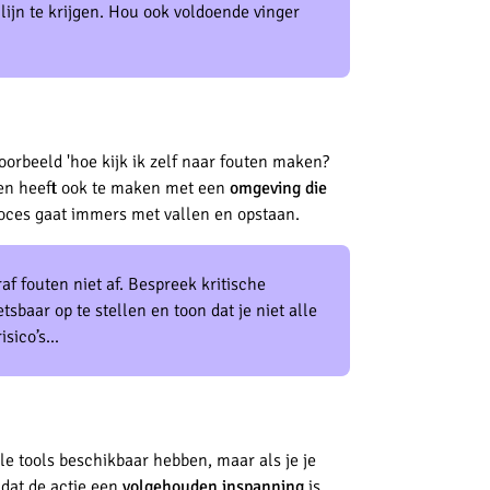
ijn te krijgen. Hou ook voldoende vinger
voorbeeld 'hoe kijk ik zelf naar fouten maken?
rven heeft ook te maken met een
omgeving die
proces gaat immers met vallen en opstaan.
 fouten niet af. Bespreek kritische
sbaar op te stellen en toon dat je niet alle
sico’s...
le tools beschikbaar hebben, maar als je je
 dat de actie een
volgehouden inspanning
is.