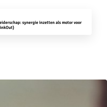
leiderschap: synergie inzetten als motor voor
linkOut)