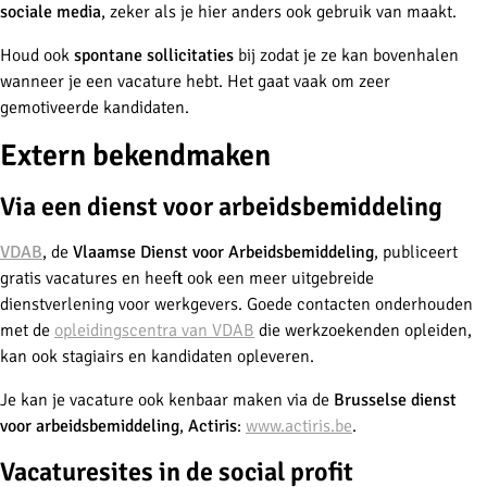
sociale media
, zeker als je hier anders ook gebruik van maakt.
Houd ook
spontane sollicitaties
bij zodat je ze kan bovenhalen
wanneer je een vacature hebt. Het gaat vaak om zeer
gemotiveerde kandidaten.
Extern bekendmaken
Via een dienst voor arbeidsbemiddeling
VDAB
, de
Vlaamse Dienst voor Arbeidsbemiddeling
, publiceert
gratis vacatures en heeft ook een meer uitgebreide
dienstverlening voor werkgevers. Goede contacten onderhouden
met de
opleidingscentra van VDAB
die werkzoekenden opleiden,
kan ook stagiairs en kandidaten opleveren.
Je kan je vacature ook kenbaar maken via de
Brusselse dienst
voor arbeidsbemiddeling
,
Actiris
:
www.actiris.be
.
Vacaturesites in de social profit