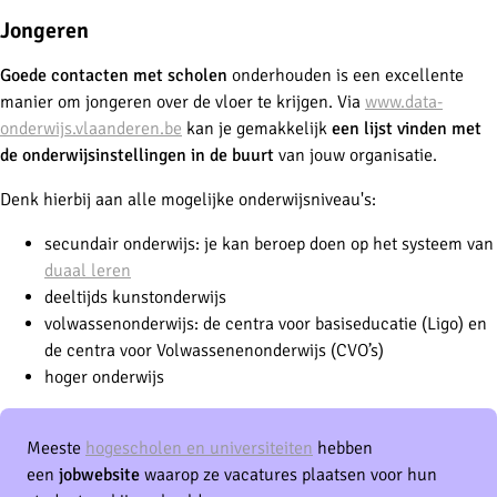
Jongeren
Goede contacten met scholen
onderhouden is een excellente
manier om jongeren over de vloer te krijgen. Via
www.data-
onderwijs.vlaanderen.be
kan je gemakkelijk
een lijst vinden met
de onderwijsinstellingen in de buurt
van jouw organisatie.
Denk hierbij aan alle mogelijke onderwijsniveau's:
secundair onderwijs: je kan beroep doen op het systeem van
duaal leren
deeltijds kunstonderwijs
volwassenonderwijs: de centra voor basiseducatie (Ligo) en
de centra voor Volwassenenonderwijs (CVO’s)
hoger onderwijs
Meeste
hogescholen en universiteiten
hebben
een
jobwebsite
waarop ze vacatures plaatsen voor hun