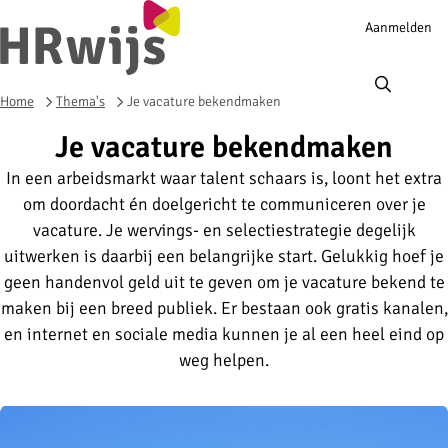
Account
Aanmelden
navigation
Ope
men
Home
Thema's
Je vacature bekendmaken
Je vacature bekendmaken
In een arbeidsmarkt waar talent schaars is, loont het extra
om doordacht én doelgericht te communiceren over je
vacature. Je wervings- en selectiestrategie degelijk
uitwerken is daarbij een belangrijke start. Gelukkig hoef je
geen handenvol geld uit te geven om je vacature bekend te
maken bij een breed publiek. Er bestaan ook gratis kanalen,
en internet en sociale media kunnen je al een heel eind op
weg helpen.