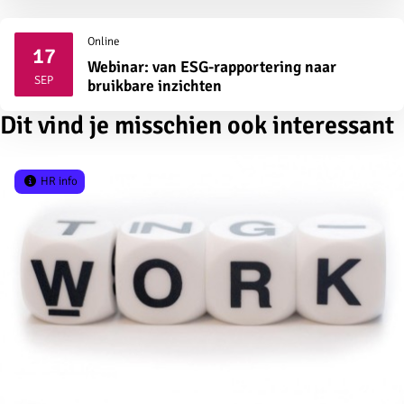
Online
17
Webinar: van ESG-rapportering naar
2026
SEP
bruikbare inzichten
Dit vind je misschien ook interessant
HR info