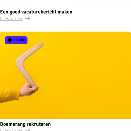
Een goed vacaturebericht maken
Lees verder
HR info
Boemerang rekruteren
Lees verder