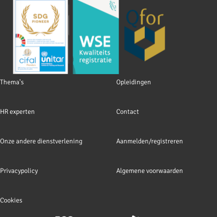
Footer
Thema's
Opleidingen
navigation
HR experten
Contact
Onze andere dienstverlening
Aanmelden/registreren
Privacypolicy
Algemene voorwaarden
Cookies