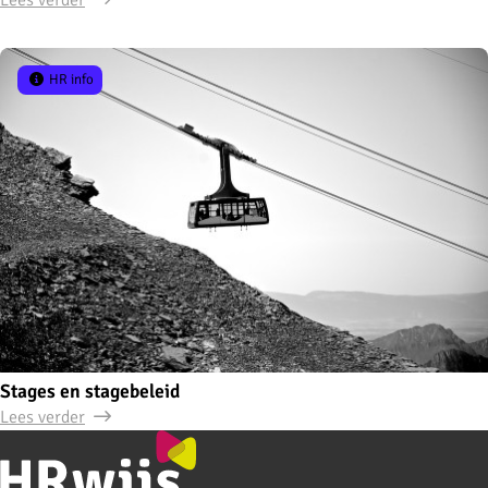
HR info
Stages en stagebeleid
Lees verder