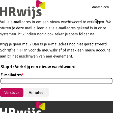
Account
Aanmelden
navigation
Ope
men
Vul je e-mailadres in om een nieuw wachtwoord te verkrijgen. We
sturen je deze mail alleen als je e-mailadres gekend is in onze
systemen. Kijk indien nodig ook zeker je spam folder na.
Krijg je geen mail? Dan is je e-mailadres nog niet geregistreerd.
Schrijf je
hier
in voor de nieuwsbrief of maak een nieuw account
aan bij het inschrijven van een evenement.
Stap 1: Verkrijg een nieuw wachtwoord
E-mailadres
*
Verstuur
Annuleer