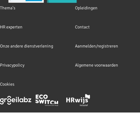
Footer
Thema's
Opleidingen
navigation
HR experten
Contact
Onze andere dienstverlening
Aanmelden/registreren
Privacypolicy
Algemene voorwaarden
Cookies
Footer
meta
navigation