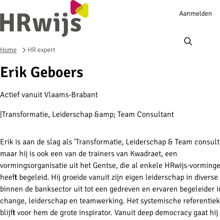
Account
Aanmelden
navigation
Ope
men
Home
HR expert
Erik Geboers
Actief vanuit Vlaams-Brabant
Transformatie, Leiderschap &amp; Team Consultant
Erik is aan de slag als '
Transformatie, Leiderschap & Team consulta
maar hij is ook
een van de trainers van Kwadraet, een
vormingsorganisatie uit het Gentse, die al enkele HRwijs-vorming
heeft begeleid. Hij groeide vanuit zijn eigen leiderschap in diverse
binnen de banksector uit tot een gedreven en ervaren begeleider 
change, leiderschap en teamwerking. Het systemische referentie
blijft voor hem de grote inspirator. Vanuit deep democracy gaat hij