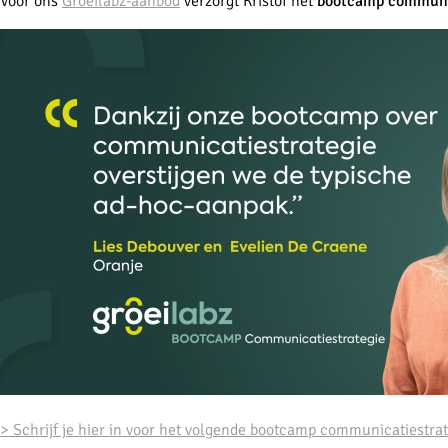
Voor ons
Groeilabz-aanbod
verzorgt Kristof het
bootcamp communic
> Schrijf je hier in voor het volgende bootcamp communicatiestra