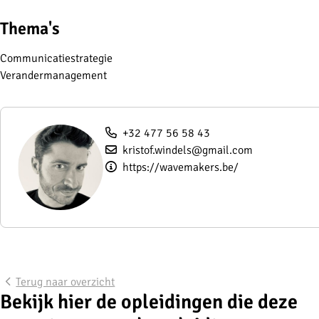
Thema's
Communicatiestrategie
Verandermanagement
+32 477 56 58 43
kristof.windels@gmail.com
https://wavemakers.be/
Terug naar overzicht
Bekijk hier de opleidingen die deze