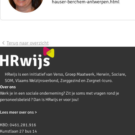
hauser-berchem-antwerpen.html
Terug naar overzicht
HRwijs is een initiatief van Verso, Groep Maatwerk, Herwin, Sociare,
SOM, Vlaams Welzijnsverbond, Zorggezind en Zorgnet-Icuro.
Over ons
Werk je in een sociale onderneming? Zit je soms met vragen rond je
personeelsbeleid ? Dan is HRwijs er voor jou!
Lees meer over ons >
KBO: 0461.281.916
Kunstlaan 27 bus 14