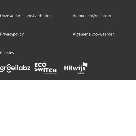
Onze andere dienstverlening
Aanmelden/registreren
Privacypolicy
Algemene voorwaarden
Cookies
Footer
meta
navigation