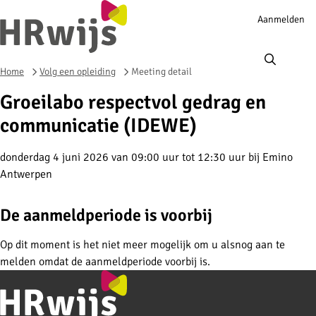
Account
Aanmelden
navigation
Ope
men
Home
Volg een opleiding
Meeting detail
Groeilabo respectvol gedrag en
communicatie (IDEWE)
donderdag 4 juni 2026 van 09:00 uur tot 12:30 uur
bij
Emino
Antwerpen
De aanmeldperiode is voorbij
Op dit moment is het niet meer mogelijk om u alsnog aan te
melden omdat de aanmeldperiode voorbij is.