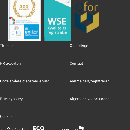
Footer
Thema's
Opleidingen
navigation
HR experten
Contact
Onze andere dienstverlening
Aanmelden/registreren
Privacypolicy
Algemene voorwaarden
Cookies