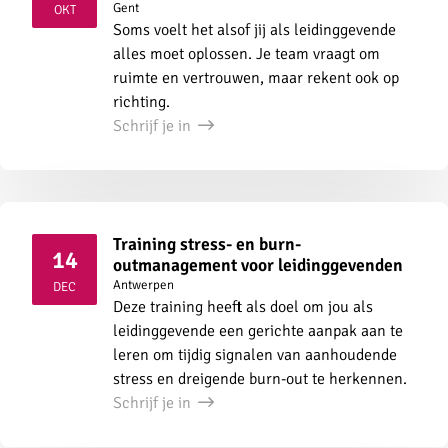
2026
Gent
OKT
Soms voelt het alsof jij als leidinggevende
alles moet oplossen. Je team vraagt om
ruimte en vertrouwen, maar rekent ook op
richting.
Schrijf je in
Training stress- en burn-
14
outmanagement voor leidinggevenden
2026
Antwerpen
DEC
Deze training heeft als doel om jou als
leidinggevende een gerichte aanpak aan te
leren om tijdig signalen van aanhoudende
stress en dreigende burn-out te herkennen.
Schrijf je in