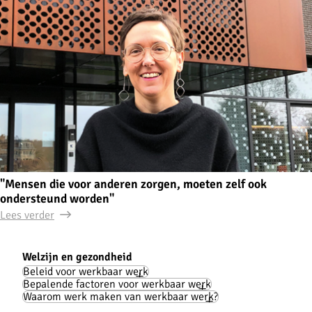
"Mensen die voor anderen zorgen, moeten zelf ook
ondersteund worden"
Lees verder
Welzijn en gezondheid
Tools
Beleid voor werkbaar werk
Bepalende factoren voor werkbaar werk
Waarom werk maken van werkbaar werk?