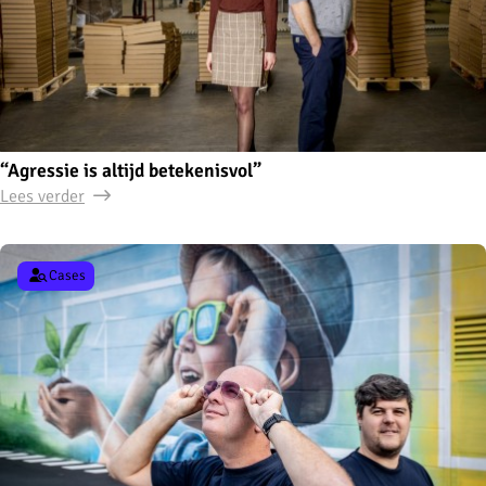
“Agressie is altijd betekenisvol”
Lees verder
Cases