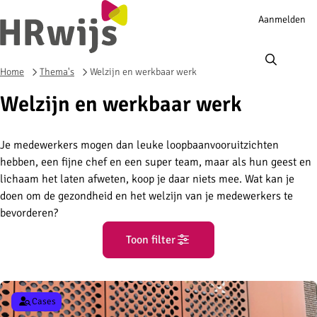
Account
Aanmelden
navigation
Ope
men
Home
Thema's
Welzijn en werkbaar werk
Welzijn en werkbaar werk
Je medewerkers mogen dan leuke loopbaanvooruitzichten
hebben, een fijne chef en een super team, maar als hun geest en
lichaam het laten afweten, koop je daar niets mee. Wat kan je
doen om de gezondheid en het welzijn van je medewerkers te
bevorderen?
Toon filter
Cases