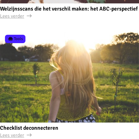
Welzijnsscans die het verschil maken: het ABC-perspectief
Lees verder
Tools
Checklist deconnecteren
Lees verder