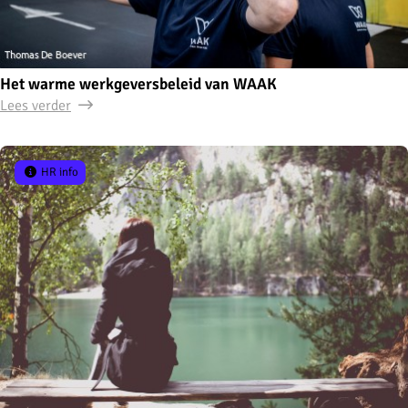
Het warme werkgeversbeleid van WAAK
Lees verder
HR info