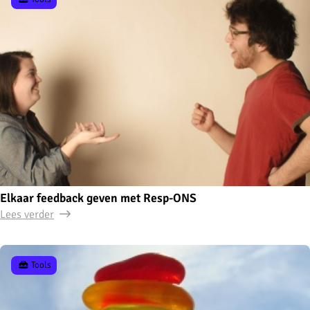
Elkaar feedback geven met Resp-ONS
Lees verder
Tools