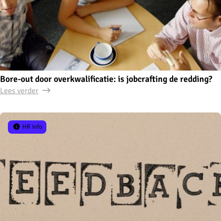
Bore-out door overkwalificatie: is jobcrafting de redding?
Lees verder
HR info