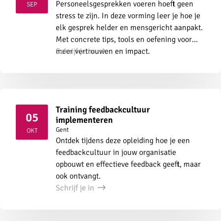
2026
Personeelsgesprekken voeren hoeft geen
SEP
stress te zijn. In deze vorming leer je hoe je
elk gesprek helder en mensgericht aanpakt.
Met concrete tips, tools en oefening voor
meer vertrouwen en impact.
Schrijf je in
Training feedbackcultuur
05
implementeren
2026
Gent
OKT
Ontdek tijdens deze opleiding hoe je een
feedbackcultuur in jouw organisatie
opbouwt en effectieve feedback geeft, maar
ook ontvangt.
Schrijf je in