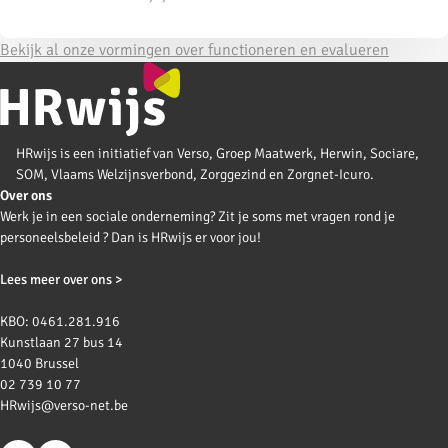
Bekijk al onze vormingen over functioneren en evalueren
HRwijs is een initiatief van Verso, Groep Maatwerk, Herwin, Sociare,
SOM, Vlaams Welzijnsverbond, Zorggezind en Zorgnet-Icuro.
Over ons
Werk je in een sociale onderneming? Zit je soms met vragen rond je
personeelsbeleid ? Dan is HRwijs er voor jou!
Lees meer over ons >
KBO: 0461.281.916
Kunstlaan 27 bus 14
1040 Brussel
02 739 10 77
HRwijs@verso-net.be