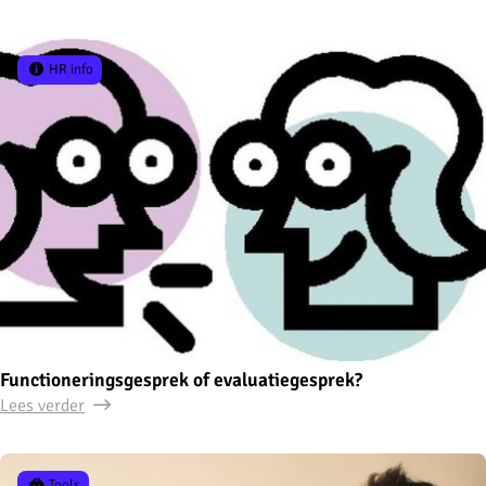
HR info
Functioneringsgesprek of evaluatiegesprek?
Lees verder
Tools