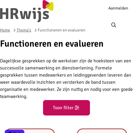
Account
Aanmelden
navigation
Ope
men
Home
Thema's
Functioneren en evalueren
Functioneren en evalueren
Dagelijkse gesprekken op de werkvloer zijn de hoeksteen van een
succesvolle samenwerking en dienstverlening. Formele
gesprekken tussen medewerkers en leidinggevenden leveren dan
weer waardevolle inzichten en versterken de band tussen
organisatie en medewerker. Ze zijn nuttig en nodig voor een goede
teamwerking.
Toon filter