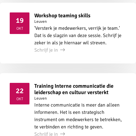
Workshop teaming skills
19
Leuven
2026
'Versterk je medewerkers, verrijk je team.'
OKT
Dat is de slagzin van deze sessie. Schrijf je
zeker in als je hiernaar wil streven.
Schrijf je in
Training Interne communicatie die
22
leiderschap en cultuur versterkt
2026
Leuven
OKT
Interne communicatie is meer dan alleen
informeren. Het is een strategisch
instrument om medewerkers te betrekken,
te verbinden en richting te geven.
Schrijf je in